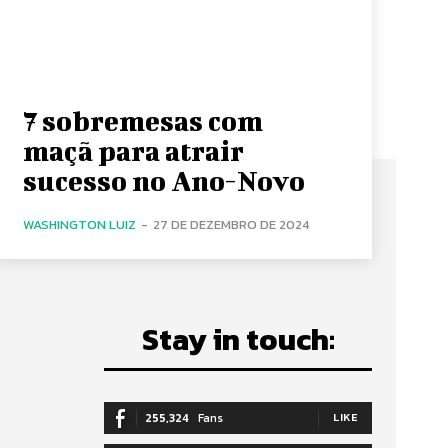
7 sobremesas com
maçã para atrair
sucesso no Ano-Novo
WASHINGTON LUIZ
-
27 DE DEZEMBRO DE 2024
Stay in touch:
255,324
Fans
LIKE