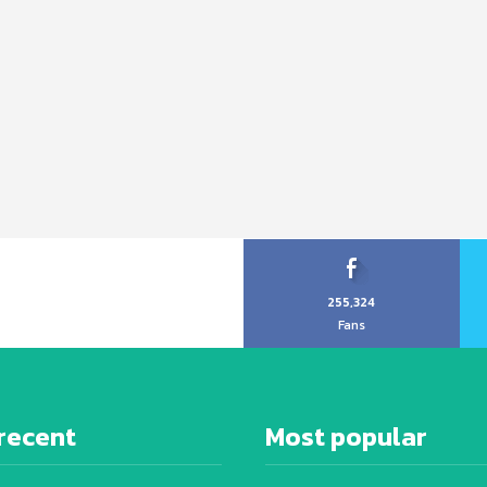
255,324
Fans
recent
Most popular