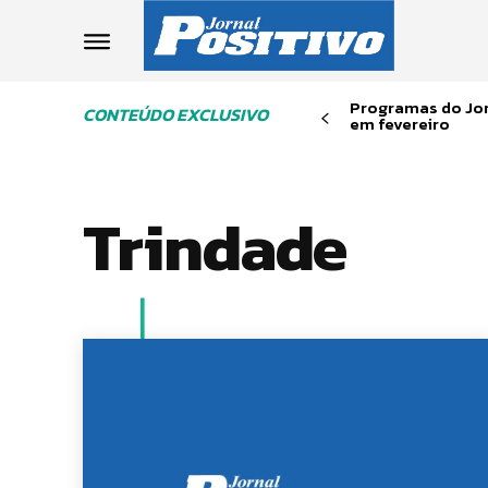
Programas do Jor
CONTEÚDO EXCLUSIVO
em fevereiro
Trindade