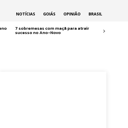
NOTÍCIAS
GOIÁS
OPINIÃO
BRASIL
reno
7 sobremesas com maçã para atrair
sucesso no Ano-Novo