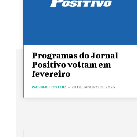
Programas do Jornal
Positivo voltam em
fevereiro
WASHINGTON LUIZ
-
28 DE JANEIRO DE 2026