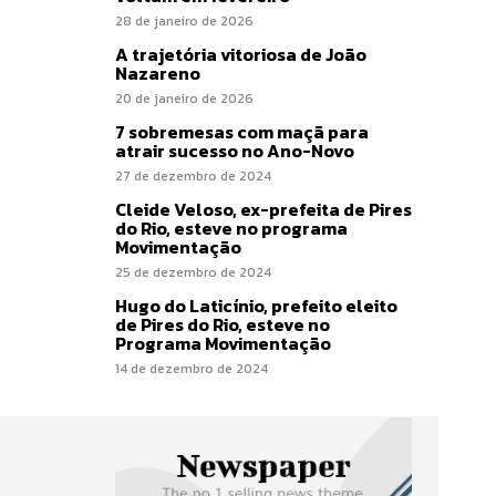
28 de janeiro de 2026
A trajetória vitoriosa de João
Nazareno
20 de janeiro de 2026
7 sobremesas com maçã para
atrair sucesso no Ano-Novo
27 de dezembro de 2024
Cleide Veloso, ex-prefeita de Pires
do Rio, esteve no programa
Movimentação
25 de dezembro de 2024
Hugo do Laticínio, prefeito eleito
de Pires do Rio, esteve no
Programa Movimentação
14 de dezembro de 2024