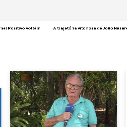
nal Positivo voltam
A trajetória vitoriosa de João Naza