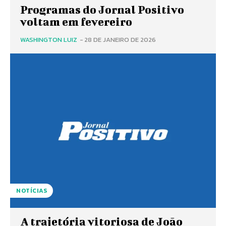
Programas do Jornal Positivo
voltam em fevereiro
WASHINGTON LUIZ
-
28 DE JANEIRO DE 2026
NOTÍCIAS
A trajetória vitoriosa de João