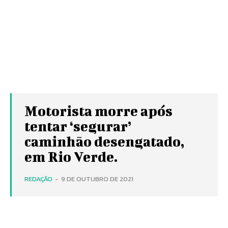
Motorista morre após
tentar ‘segurar’
caminhão desengatado,
em Rio Verde.
REDAÇÃO
-
9 DE OUTUBRO DE 2021