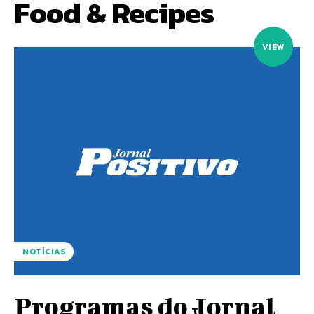
Food & Recipes
VIEW
NOTÍCIAS
Programas do Jornal