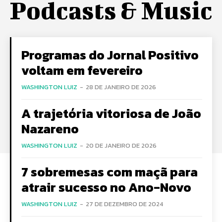
Podcasts & Music
Programas do Jornal Positivo
voltam em fevereiro
WASHINGTON LUIZ
-
28 DE JANEIRO DE 2026
A trajetória vitoriosa de João
Nazareno
WASHINGTON LUIZ
-
20 DE JANEIRO DE 2026
7 sobremesas com maçã para
atrair sucesso no Ano-Novo
WASHINGTON LUIZ
-
27 DE DEZEMBRO DE 2024