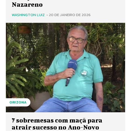
Nazareno
WASHINGTON LUIZ
-
20 DE JANEIRO DE 2026
ORIZONA
7 sobremesas com maçã para
atrair sucesso no Ano-Novo