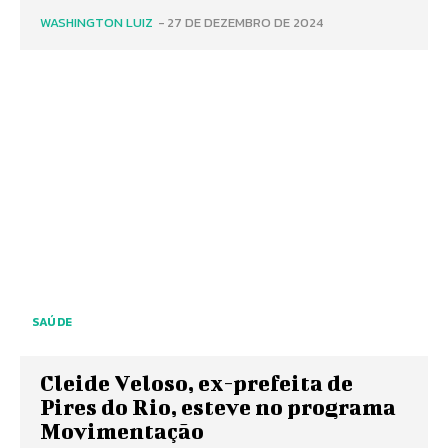
WASHINGTON LUIZ
-
27 DE DEZEMBRO DE 2024
SAÚDE
Cleide Veloso, ex-prefeita de
Pires do Rio, esteve no programa
Movimentação