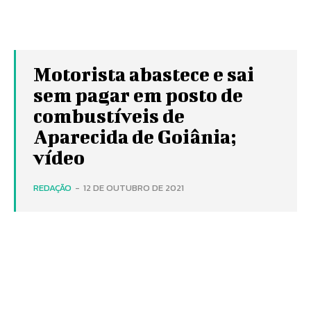
Motorista abastece e sai
sem pagar em posto de
combustíveis de
Aparecida de Goiânia;
vídeo
REDAÇÃO
-
12 DE OUTUBRO DE 2021