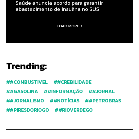
Saúde anuncia acordo para garantir
abastecimento de insulina no SUS
LOAD MORE
Trending:
#COMBUSTIVEL
#CREBILIDADE
#GASOLINA
#INFORMAÇÃO
#JORNAL
#JORNALISMO
#NOTÍCIAS
#PETROBRAS
#PIRESDORIOGO
#RIOVERDEGO