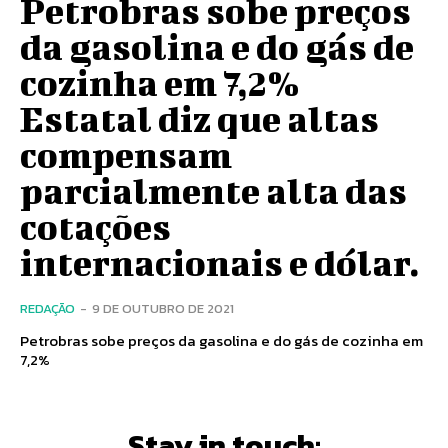
Petrobras sobe preços
da gasolina e do gás de
cozinha em 7,2%
Estatal diz que altas
compensam
parcialmente alta das
cotações
internacionais e dólar.
REDAÇÃO
-
9 DE OUTUBRO DE 2021
Petrobras sobe preços da gasolina e do gás de cozinha em
7,2%
Stay in touch: