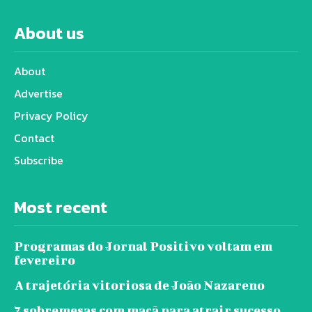
About us
About
Advertise
Privacy Policy
Contact
Subscribe
Most recent
Programas do Jornal Positivo voltam em
fevereiro
A trajetória vitoriosa de João Nazareno
7 sobremesas com maçã para atrair sucesso