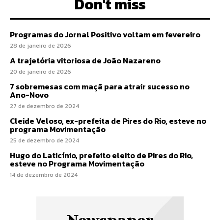
Don't miss
Programas do Jornal Positivo voltam em fevereiro
28 de janeiro de 2026
A trajetória vitoriosa de João Nazareno
20 de janeiro de 2026
7 sobremesas com maçã para atrair sucesso no
Ano-Novo
27 de dezembro de 2024
Cleide Veloso, ex-prefeita de Pires do Rio, esteve no
programa Movimentação
25 de dezembro de 2024
Hugo do Laticínio, prefeito eleito de Pires do Rio,
esteve no Programa Movimentação
14 de dezembro de 2024