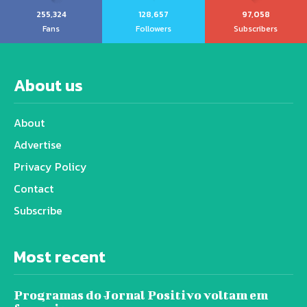
255,324
128,657
97,058
Fans
Followers
Subscribers
About us
About
Advertise
Privacy Policy
Contact
Subscribe
Most recent
Programas do Jornal Positivo voltam em