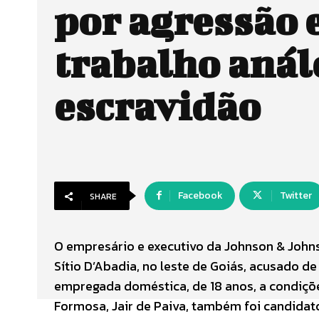
por agressão 
trabalho anál
escravidão
Facebook
Twitter
SHARE
O empresário e executivo da Johnson & Johnson
Sítio D’Abadia, no leste de Goiás, acusado d
empregada doméstica, de 18 anos, a condições 
Formosa, Jair de Paiva, também foi candidato