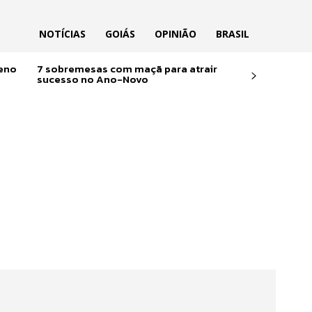
NOTÍCIAS
GOIÁS
OPINIÃO
BRASIL
reno
7 sobremesas com maçã para atrair
sucesso no Ano-Novo