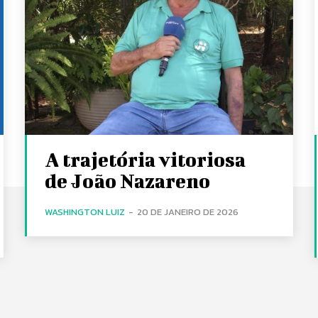
A trajetória vitoriosa
de João Nazareno
WASHINGTON LUIZ
-
20 DE JANEIRO DE 2026