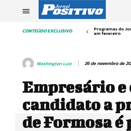
Programas do Jor
CONTEÚDO EXCLUSIVO
em fevereiro
26 de novembro de 2
Washington Luiz
Empresário e 
candidato a p
de Formosa é 