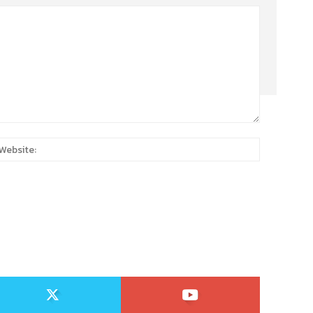
:
Website: