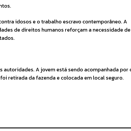
ntos.
contra idosos e o trabalho escravo contemporâneo. A
idades de direitos humanos reforçam a necessidade de
tados.
as autoridades. A jovem está sendo acompanhada por 
 foi retirada da fazenda e colocada em local seguro.