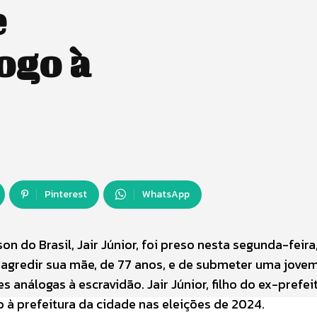
e
ogo à
Pinterest
WhatsApp
 do Brasil, Jair Júnior, foi preso nesta segunda-feira
e agredir sua mãe, de 77 anos, e de submeter uma jove
análogas à escravidão. Jair Júnior, filho do ex-prefei
 à prefeitura da cidade nas eleições de 2024.