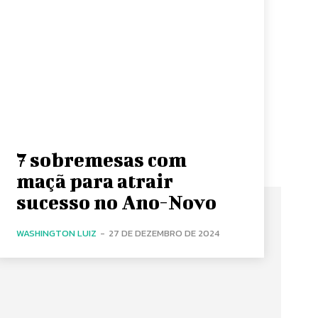
7 sobremesas com
maçã para atrair
sucesso no Ano-Novo
WASHINGTON LUIZ
-
27 DE DEZEMBRO DE 2024