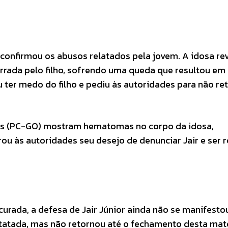
 confirmou os abusos relatados pela jovem. A idosa re
purrada pelo filho, sofrendo uma queda que resultou em
ter medo do filho e pediu às autoridades para não ret
oiás (PC-GO) mostram hematomas no corpo da idosa,
ou às autoridades seu desejo de denunciar Jair e ser r
ocurada, a defesa de Jair Júnior ainda não se manifesto
tatada, mas não retornou até o fechamento desta maté