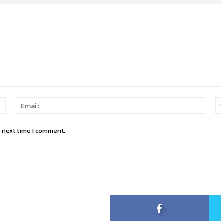
Name:
Email
e next time I comment.