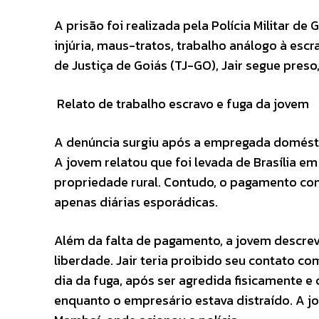
A prisão foi realizada pela Polícia Militar d
injúria, maus-tratos, trabalho análogo à esc
de Justiça de Goiás (TJ-GO), Jair segue pres
Relato de trabalho escravo e fuga da jovem
A denúncia surgiu após a empregada doméstic
A jovem relatou que foi levada de Brasília e
propriedade rural. Contudo, o pagamento co
apenas diárias esporádicas.
Além da falta de pagamento, a jovem descrev
liberdade. Jair teria proibido seu contato co
dia da fuga, após ser agredida fisicamente e
enquanto o empresário estava distraído. A j