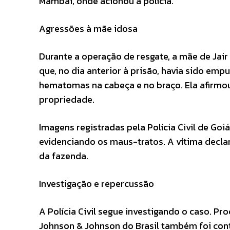
Mambaí, onde acionou a polícia.
Agressões à mãe idosa
Durante a operação de resgate, a mãe de Jair
que, no dia anterior à prisão, havia sido em
hematomas na cabeça e no braço. Ela afirmou 
propriedade.
Imagens registradas pela Polícia Civil de G
evidenciando os maus-tratos. A vítima declar
da fazenda.
Investigação e repercussão
A Polícia Civil segue investigando o caso. Pr
Johnson & Johnson do Brasil também foi con