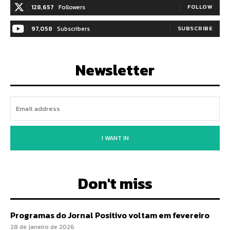
128,657
Followers
FOLLOW
97,058
Subscribers
SUBSCRIBE
Newsletter
I WANT IN
Don't miss
Programas do Jornal Positivo voltam em fevereiro
28 de janeiro de 2026