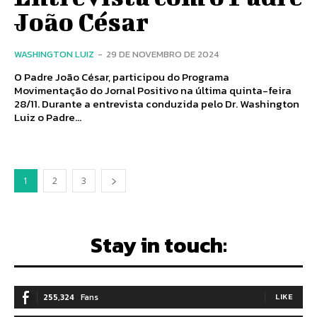
João César
WASHINGTON LUIZ
-
29 DE NOVEMBRO DE 2024
O Padre João César, participou do Programa
Movimentação do Jornal Positivo na última quinta-feira
28/11. Durante a entrevista conduzida pelo Dr. Washington
Luiz o Padre...
1
2
3
Stay in touch:
255,324
Fans
LIKE