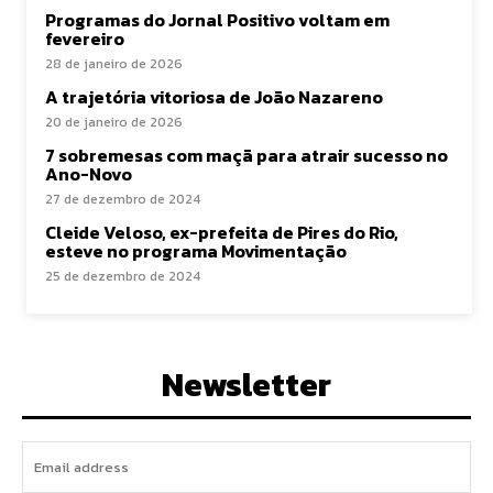
Programas do Jornal Positivo voltam em
fevereiro
28 de janeiro de 2026
A trajetória vitoriosa de João Nazareno
20 de janeiro de 2026
7 sobremesas com maçã para atrair sucesso no
Ano-Novo
27 de dezembro de 2024
Cleide Veloso, ex-prefeita de Pires do Rio,
esteve no programa Movimentação
25 de dezembro de 2024
Newsletter