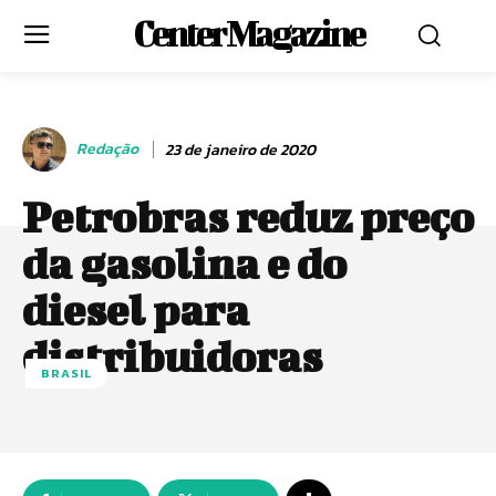
Center Magazine
Redação
23 de janeiro de 2020
Petrobras reduz preço
da gasolina e do
diesel para
distribuidoras
BRASIL