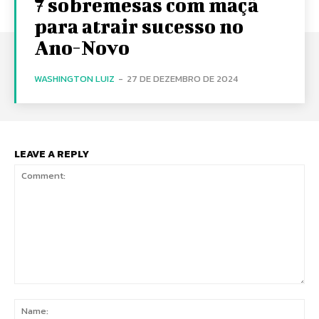
7 sobremesas com maçã
para atrair sucesso no
Ano-Novo
WASHINGTON LUIZ
-
27 DE DEZEMBRO DE 2024
LEAVE A REPLY
Comment:
Na