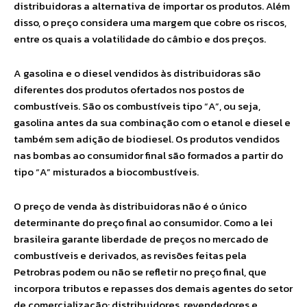
distribuidoras a alternativa de importar os produtos. Além
disso, o preço considera uma margem que cobre os riscos,
entre os quais a volatilidade do câmbio e dos preços.
A gasolina e o diesel vendidos às distribuidoras são
diferentes dos produtos ofertados nos postos de
combustíveis. São os combustíveis tipo “A”, ou seja,
gasolina antes da sua combinação com o etanol e diesel e
também sem adição de biodiesel. Os produtos vendidos
nas bombas ao consumidor final são formados a partir do
tipo “A” misturados a biocombustíveis.
O preço de venda às distribuidoras não é o único
determinante do preço final ao consumidor. Como a lei
brasileira garante liberdade de preços no mercado de
combustíveis e derivados, as revisões feitas pela
Petrobras podem ou não se refletir no preço final, que
incorpora tributos e repasses dos demais agentes do setor
de comercialização: distribuidores, revendedores e