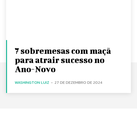
7 sobremesas com maçã
para atrair sucesso no
Ano-Novo
WASHINGTON LUIZ
-
27 DE DEZEMBRO DE 2024