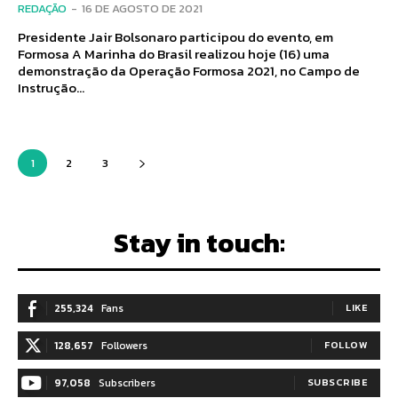
REDAÇÃO
-
16 DE AGOSTO DE 2021
Presidente Jair Bolsonaro participou do evento, em
Formosa A Marinha do Brasil realizou hoje (16) uma
demonstração da Operação Formosa 2021, no Campo de
Instrução...
1
2
3
Stay in touch:
255,324
Fans
LIKE
128,657
Followers
FOLLOW
97,058
Subscribers
SUBSCRIBE