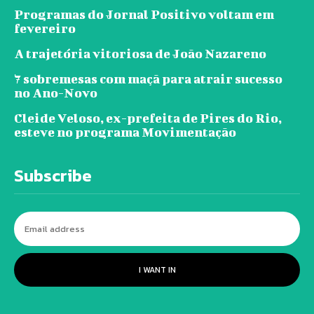
Programas do Jornal Positivo voltam em
fevereiro
A trajetória vitoriosa de João Nazareno
7 sobremesas com maçã para atrair sucesso
no Ano-Novo
Cleide Veloso, ex-prefeita de Pires do Rio,
esteve no programa Movimentação
Subscribe
I WANT IN