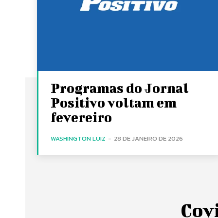
Programas do Jornal
Positivo voltam em
fevereiro
WASHINGTON LUIZ
-
28 DE JANEIRO DE 2026
Cov