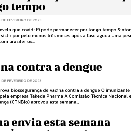
go tempo
3 DE FEVEREIRO DE 2023
vela que covid-19 pode permanecer por longo tempo Sintomas
tir por pelo menos três meses após a fase aguda Uma pesquisa
com brasileiros...
ina contra a dengue
3 DE FEVEREIRO DE 2023
a biossegurança de vacina contra a dengue O imunizante será
presa Takeda Pharma A Comissão Técnica Nacional em
ança (CTNBio) aprovou esta semana...
na envia esta semana