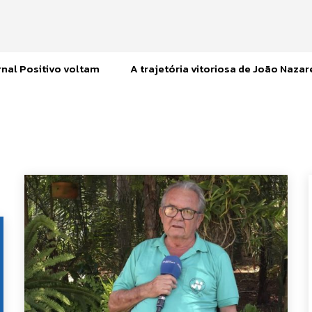
nal Positivo voltam
A trajetória vitoriosa de João Naza