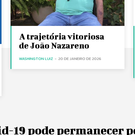
A trajetória vitoriosa
de João Nazareno
WASHINGTON LUIZ
-
20 DE JANEIRO DE 2026
id-19 pode permanecer p