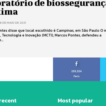
oratório de biosseguranç
ima
18 DE MAIO DE 2021
es disse que local escolhido é Campinas, em São Paulo O ministro
, Tecnologia e Inovação (MCTI), Marcos Pontes, defendeu a
...
255,324
Fans
recent
Most popular