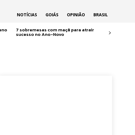
NOTÍCIAS
GOIÁS
OPINIÃO
BRASIL
reno
7 sobremesas com maçã para atrair
sucesso no Ano-Novo