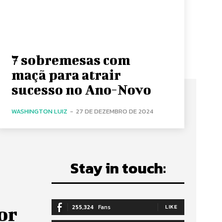
7 sobremesas com
maçã para atrair
sucesso no Ano-Novo
WASHINGTON LUIZ
-
27 DE DEZEMBRO DE 2024
Stay in touch:
255,324
Fans
LIKE
or