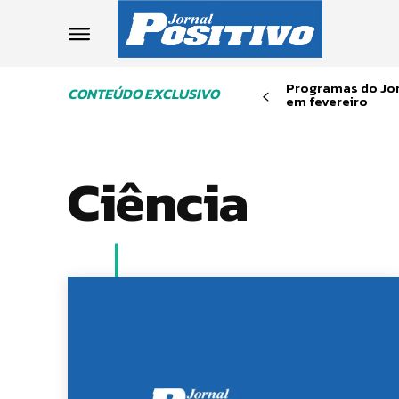
Programas do Jor
CONTEÚDO EXCLUSIVO
em fevereiro
Ciência