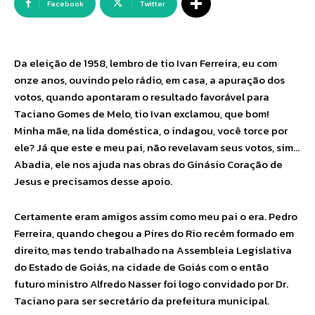
Facebook
Twitter
Da eleição de 1958, lembro de tio Ivan Ferreira, eu com
onze anos, ouvindo pelo rádio, em casa, a apuração dos
votos, quando apontaram o resultado favorável para
Taciano Gomes de Melo, tio Ivan exclamou, que bom!
Minha mãe, na lida doméstica, o indagou, você torce por
ele? Já que este e meu pai, não revelavam seus votos, sim…
Abadia, ele nos ajuda nas obras do Ginásio Coração de
Jesus e precisamos desse apoio.
Certamente eram amigos assim como meu pai o era. Pedro
Ferreira, quando chegou a Pires do Rio recém formado em
direito, mas tendo trabalhado na Assembleia Legislativa
do Estado de Goiás, na cidade de Goiás com o então
futuro ministro Alfredo Nasser foi logo convidado por Dr.
Taciano para ser secretário da prefeitura municipal.