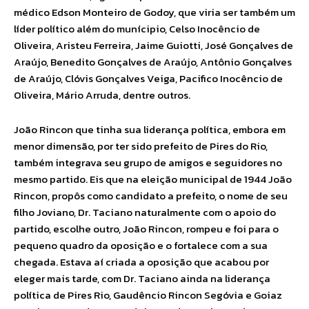
médico Edson Monteiro de Godoy, que viria ser também um
líder político além do munícipio, Celso Inocêncio de
Oliveira, Aristeu Ferreira, Jaime Guiotti, José Gonçalves de
Araújo, Benedito Gonçalves de Araújo, Antônio Gonçalves
de Araújo, Clóvis Gonçalves Veiga, Pacifico Inocêncio de
Oliveira, Mário Arruda, dentre outros.
João Rincon que tinha sua liderança política, embora em
menor dimensão, por ter sido prefeito de Pires do Rio,
também integrava seu grupo de amigos e seguidores no
mesmo partido. Eis que na eleição municipal de 1944 João
Rincon, propôs como candidato a prefeito, o nome de seu
filho Joviano, Dr. Taciano naturalmente com o apoio do
partido, escolhe outro, João Rincon, rompeu e foi para o
pequeno quadro da oposição e o fortalece com a sua
chegada. Estava aí criada a oposição que acabou por
eleger mais tarde, com Dr. Taciano ainda na liderança
política de Pires Rio, Gaudêncio Rincon Segóvia e Goiaz