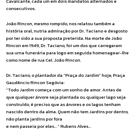
Cavalcante, cada um em dois mandatos alternados e
consecutivos.
João Rincon, mesmo rompido, nos relatou também a
história oral, nutria admiração por Dr. Taciano e desgosto
por ter sido a sua proposta preterida. Na morte de João
Rincon em 1949, Dr. Taciano, foi um dos que carregaram
sua urna funerária para logo em seguida homenagear-lhe
como nome de rua Cel. João Rincon.
Dr. Taciano, o plantador da “Praça do Jardim” hoje, Praça
Gaudêncio Rincon Segóvia:
“Todo Jardim começa com um sonho de amor. Antes de
que qualquer árvore seja plantada ou qualquer lago seja
construído, é preciso que as árvores e os lagos tenham
nascido dentro da alma. Quem não tem Jardins por dentro,
não planta jardins por fora
e nem passeia por eles… ” Rubens Alves…