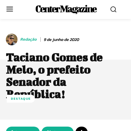
Center Magazine
Redação
9 de junho de 2020
Taciano Gomes de
Melo, o prefeito
Senador da
República!
DESTAQUE