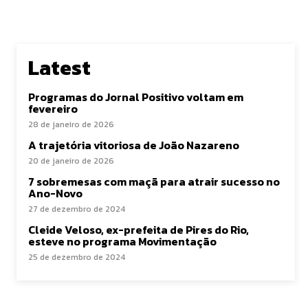
Latest
Programas do Jornal Positivo voltam em
fevereiro
28 de janeiro de 2026
A trajetória vitoriosa de João Nazareno
20 de janeiro de 2026
7 sobremesas com maçã para atrair sucesso no
Ano-Novo
27 de dezembro de 2024
Cleide Veloso, ex-prefeita de Pires do Rio,
esteve no programa Movimentação
25 de dezembro de 2024