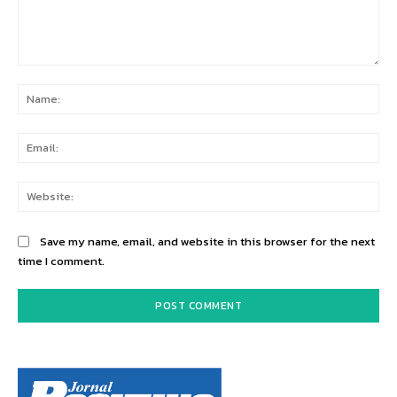
Comment:
Na
Ema
Web
Save my name, email, and website in this browser for the next
time I comment.