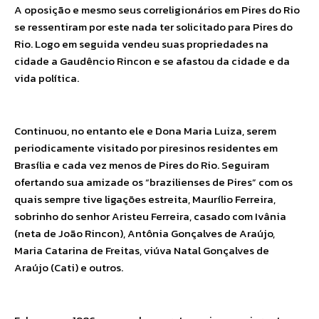
A oposição e mesmo seus correligionários em Pires do Rio
se ressentiram por este nada ter solicitado para Pires do
Rio. Logo em seguida vendeu suas propriedades na
cidade a Gaudêncio Rincon e se afastou da cidade e da
vida política.
Continuou, no entanto ele e Dona Maria Luiza, serem
periodicamente visitado por piresinos residentes em
Brasília e cada vez menos de Pires do Rio. Seguiram
ofertando sua amizade os “brazilienses de Pires” com os
quais sempre tive ligações estreita, Maurílio Ferreira,
sobrinho do senhor Aristeu Ferreira, casado com Ivânia
(neta de João Rincon), Antônia Gonçalves de Araújo,
Maria Catarina de Freitas, viúva Natal Gonçalves de
Araújo (Cati) e outros.