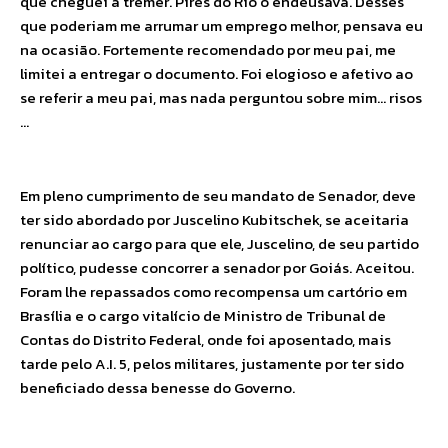
que cheguei a tremer. Pires do Rio o endeusava. Desses
que poderiam me arrumar um emprego melhor, pensava eu
na ocasião. Fortemente recomendado por meu pai, me
limitei a entregar o documento. Foi elogioso e afetivo ao
se referir a meu pai, mas nada perguntou sobre mim… risos
…
Em pleno cumprimento de seu mandato de Senador, deve
ter sido abordado por Juscelino Kubitschek, se aceitaria
renunciar ao cargo para que ele, Juscelino, de seu partido
político, pudesse concorrer a senador por Goiás. Aceitou.
Foram lhe repassados como recompensa um cartório em
Brasília e o cargo vitalício de Ministro de Tribunal de
Contas do Distrito Federal, onde foi aposentado, mais
tarde pelo A.I. 5, pelos militares, justamente por ter sido
beneficiado dessa benesse do Governo.