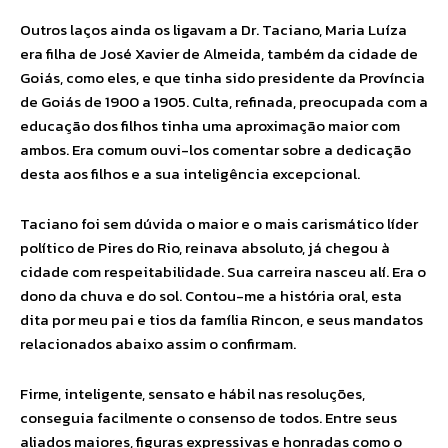
Outros laços ainda os ligavam a Dr. Taciano, Maria Luíza
era filha de José Xavier de Almeida, também da cidade de
Goiás, como eles, e que tinha sido presidente da Província
de Goiás de 1900 a 1905. Culta, refinada, preocupada com a
educação dos filhos tinha uma aproximação maior com
ambos. Era comum ouvi-los comentar sobre a dedicação
desta aos filhos e a sua inteligência excepcional.
Taciano foi sem dúvida o maior e o mais carismático líder
político de Pires do Rio, reinava absoluto, já chegou à
cidade com respeitabilidade. Sua carreira nasceu alí. Era o
dono da chuva e do sol. Contou-me a história oral, esta
dita por meu pai e tios da família Rincon, e seus mandatos
relacionados abaixo assim o confirmam.
Firme, inteligente, sensato e hábil nas resoluções,
conseguia facilmente o consenso de todos. Entre seus
aliados maiores, figuras expressivas e honradas como o