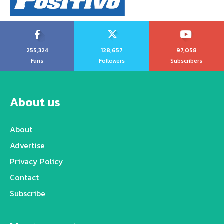
255,324
128,657
97,058
Fans
Followers
Subscribers
About us
About
Advertise
Privacy Policy
Contact
Subscribe