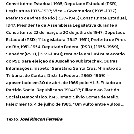
Constituinte Estadual, 1935; Deputado Estadual (PSR),
Legislatura 1935-1937; Vice – Governador ( 1935-1937).
Prefeito de Pires do Rio (1937-1945) Constituinte Estadual,
1947; Presidente da Assembleia Legislativa durante a
Constituinte 22 de março a 20 de julho de 1947; Deputado
Estadual (PSD), 1ªLegislatura (1947-1951), Prefeito de Pires
do Rio, 1951-1954. Deputado Federal (PSD), ( 1955-1959),
Senador (PSD), (1959-1960); renuncia em 1961 num acordo
do PSD para eleição de Juscelino Kubistechek. Outras
Informações: Inspetor Sanitário, Santa Cruz. Ministro do
Tribunal de Contas, Distrito Federal (1960-1969) –
aposentado em 30 de abril de 1969 pelo AI-5. Filiado ao
Partido Social Republicano, 1934/37; Filiado ao Partido
Social Democrático, 1945. Irmão: Sílvio Gomes de Mello.
Falecimento: 4 de julho de 1986. “Um vulto entre vultos …
Texto:
José Rincon Ferreira