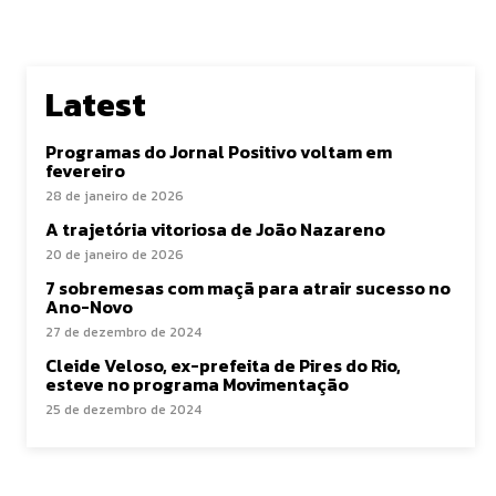
Latest
Programas do Jornal Positivo voltam em
fevereiro
28 de janeiro de 2026
A trajetória vitoriosa de João Nazareno
20 de janeiro de 2026
7 sobremesas com maçã para atrair sucesso no
Ano-Novo
27 de dezembro de 2024
Cleide Veloso, ex-prefeita de Pires do Rio,
esteve no programa Movimentação
25 de dezembro de 2024