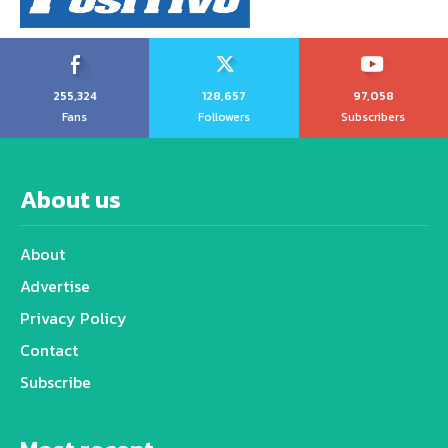
255,324
128,657
97,058
Fans
Followers
Subscribers
About us
About
Advertise
Privacy Policy
Contact
Subscribe