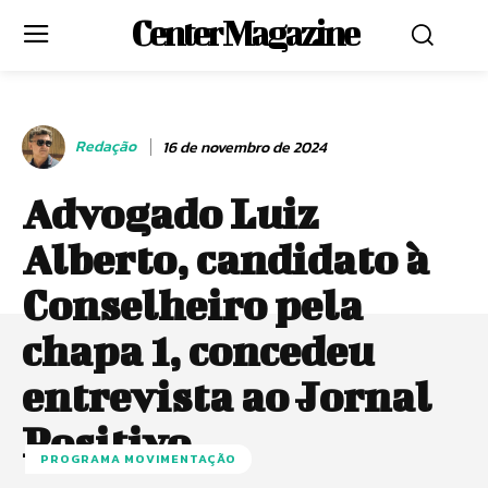
Center Magazine
Redação
16 de novembro de 2024
Advogado Luiz
Alberto, candidato à
Conselheiro pela
chapa 1, concedeu
entrevista ao Jornal
Positivo
PROGRAMA MOVIMENTAÇÃO