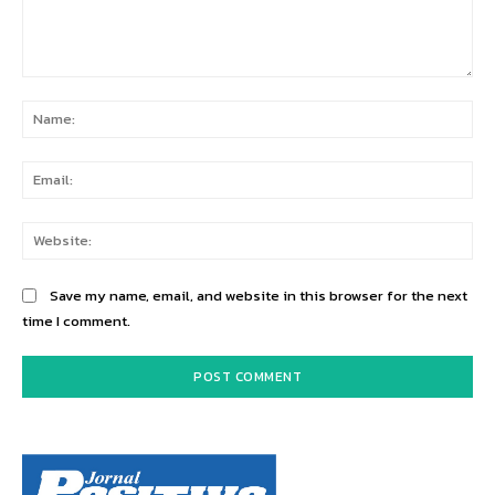
Comment:
Na
Ema
Web
Save my name, email, and website in this browser for the next
time I comment.