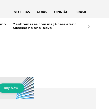
NOTÍCIAS
GOIÁS
OPINIÃO
BRASIL
reno
7 sobremesas com maçã para atrair
sucesso no Ano-Novo