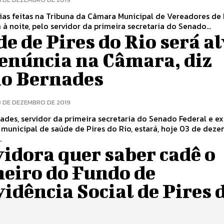
ias feitas na Tribuna da Câmara Municipal de Vereadores de 
 à noite, pelo servidor da primeira secretaria do Senado...
e de Pires do Rio será a
denúncia na Câmara, diz
io Bernades
3 DE DEZEMBRO DE 2019
ades, servidor da primeira secretaria do Senado Federal e ex
 municipal de saúde de Pires do Rio, estará, hoje 03 de deze
.
idora quer saber cadê o
heiro do Fundo de
idência Social de Pires 