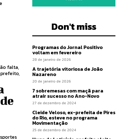
e
Don't miss
Programas do Jornal Positivo
voltam em fevereiro
28 de janeiro de 2026
ão falta,
A trajetória vitoriosa de João
prefeito,
Nazareno
20 de janeiro de 2026
a
7 sobremesas com maçã para
atrair sucesso no Ano-Novo
 de
27 de dezembro de 2024
Cleide Veloso, ex-prefeita de Pires
do Rio, esteve no programa
Movimentação
25 de dezembro de 2024
nsportes