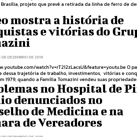
 Brasília, projeto que prevê a retirada da linha de ferro de d
o mostra a história de
uistas e vitórias do Gru
azini
5 DE DEZEMBRO DE 2019
.youtube.com/watch?v=rT212zLacsU&feature=youtu.be O passo mais
 dessa trajetória de trabalho, investimentos, vitórias e conq
m 1979, quando a Família Tomazini vendeu suas propriedades
blemas no Hospital de Pi
Rio denunciados no
selho de Medicina e na
ara de Vereadores
4 DE DEZEMBRO DE 2019