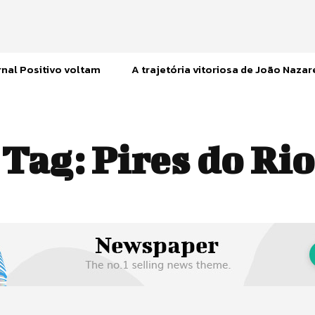
nal Positivo voltam
A trajetória vitoriosa de João Naza
Tag:
Pires do Rio