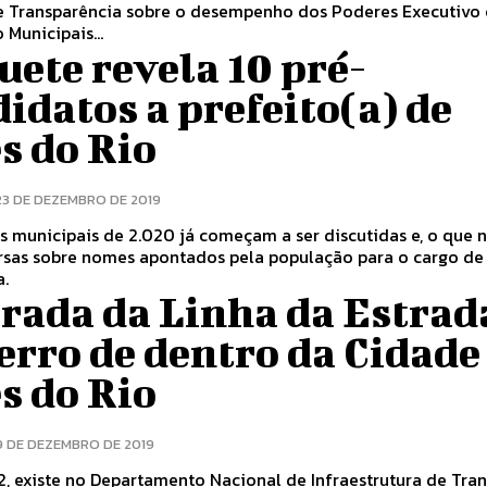
e Transparência sobre o desempenho dos Poderes Executivo 
 Municipais...
ete revela 10 pré-
idatos a prefeito(a) de
s do Rio
23 DE DEZEMBRO DE 2019
s municipais de 2.020 já começam a ser discutidas e, o que n
rsas sobre nomes apontados pela população para o cargo de 
a.
irada da Linha da Estrad
erro de dentro da Cidade
s do Rio
9 DE DEZEMBRO DE 2019
, existe no Departamento Nacional de Infraestrutura de Tra