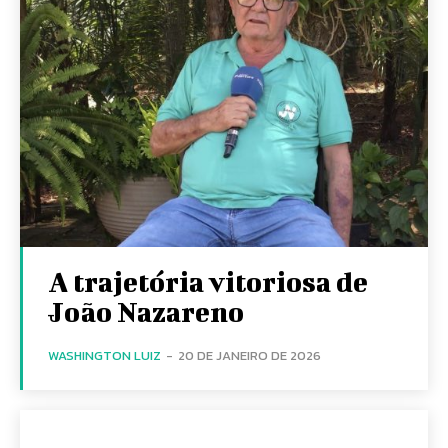
A trajetória vitoriosa de
João Nazareno
WASHINGTON LUIZ
-
20 DE JANEIRO DE 2026