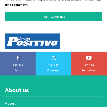
time I comment.
255,324
128,657
97,058
Fans
Followers
Subscribers
About us
About