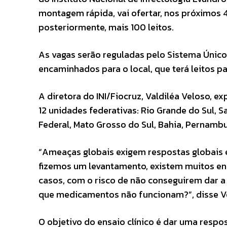
montagem rápida, vai ofertar, nos próximos 4
posteriormente, mais 100 leitos.
As vagas serão reguladas pelo Sistema Único
encaminhados para o local, que terá leitos p
A diretora do INI/Fiocruz, Valdiléa Veloso, e
12 unidades federativas: Rio Grande do Sul, Sa
Federal, Mato Grosso do Sul, Bahia, Pernamb
“Ameaças globais exigem respostas globais e
fizemos um levantamento, existem muitos en
casos, com o risco de não conseguirem dar 
que medicamentos não funcionam?”, disse V
O objetivo do ensaio clínico é dar uma resp