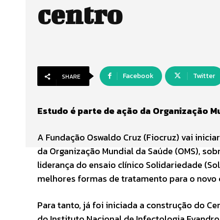
centro
Facebook
Twitter
SHARE
Estudo é parte de ação da Organização Mu
A Fundação Oswaldo Cruz (Fiocruz) vai iniciar
da Organização Mundial da Saúde (OMS), sobre
liderança do ensaio clínico Solidariedade (Sol
melhores formas de tratamento para o novo 
Para tanto, já foi iniciada a construção do 
do Instituto Nacional de Infectologia Evandro