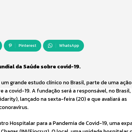
Pinterest
WhatsApp
ndial da Saúde sobre covid-19.
 um grande estudo clínico no Brasil, parte de uma ação
 a covid-19. A fundação será a responsável, no Brasil,
idarity), lançado na sexta-feira (20) e que avaliará as
conoravírus.
Centro Hospitalar para a Pandemia de Covid-19, uma ex
 Chagas (INI/Fiocruz). O local, uma unidade hospitalar 