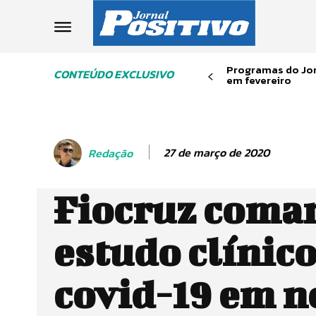
Programas do Jor
CONTEÚDO EXCLUSIVO
em fevereiro
27 de março de 2020
Redação
Fiocruz coma
estudo clínic
covid-19 em n