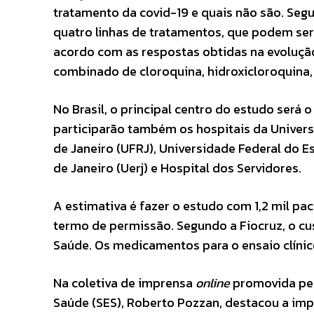
tratamento da covid-19 e quais não são. Segun
quatro linhas de tratamentos, que podem ser
acordo com as respostas obtidas na evolução 
combinado de cloroquina, hidroxicloroquina, re
No Brasil, o principal centro do estudo será 
participarão também os hospitais da Univers
de Janeiro (UFRJ), Universidade Federal do Es
de Janeiro (Uerj) e Hospital dos Servidores.
A estimativa é fazer o estudo com 1,2 mil pa
termo de permissão. Segundo a Fiocruz, o cus
Saúde. Os medicamentos para o ensaio clínic
Na coletiva de imprensa
online
promovida pela
Saúde (SES), Roberto Pozzan, destacou a impo