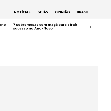
NOTÍCIAS
GOIÁS
OPINIÃO
BRASIL
reno
7 sobremesas com maçã para atrair
sucesso no Ano-Novo