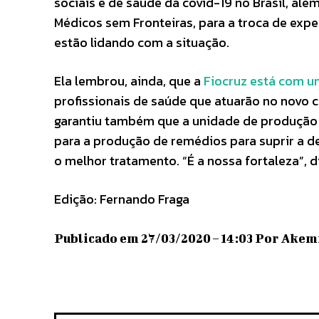
sociais e de saúde da covid-19 no Brasil, al
Médicos sem Fronteiras, para a troca de exp
estão lidando com a situação.
Ela lembrou, ainda, que a
Fiocruz está com u
profissionais de saúde que atuarão no novo ce
garantiu também que a unidade de produçã
para a produção de remédios para suprir a 
o melhor tratamento. “É a nossa fortaleza”, d
Edição: Fernando Fraga
Publicado em 27/03/2020 – 14:03 Por Akemi