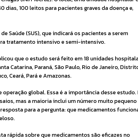
0 dias, 100 leitos para pacientes graves da doença e,
 de Saúde (SUS), que indicará os pacientes a serem
ara tratamento intensivo e semi-intensivo.
xplicou que o estudo será feito em 18 unidades hospital
nta Catarina, Paraná, São Paulo, Rio de Janeiro, Distrit
uco, Ceará, Pará e Amazonas.
 operação global. Essa é a importância desse estudo.
saios, mas a maioria inclui um número muito pequeno
a resposta para a pergunta: que medicamentos funcio
eloso.
osta rápida sobre que medicamentos são eficazes no