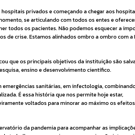
 hospitais privados e começando a chegar aos hospita
 momento, se articulando com todos os entes e oferec
olher todos os pacientes. Não podemos esquecer a imp
os de crise. Estamos alinhados ombro a ombro com a 
cou que os principais objetivos da instituição são salv
squisa, ensino e desenvolvimento científico.
m emergências sanitárias, em infectologia, combinand
lizada. É essa história que nos permite hoje estar,
ramente voltados para minorar ao máximo os efeitos
servatório da pandemia para acompanhar as implicaçõ