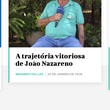
A trajetória vitoriosa
de João Nazareno
WASHINGTON LUIZ
-
20 DE JANEIRO DE 2026