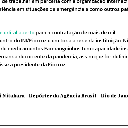
ém de trabalhar em parceria com a organização internac
eriência em situações de emergência e como outros pa
m edital aberto
para a contratação de mais de mil
ntro do INI/Fiocruz e em toda a rede da instituição. Ní
o de medicamentos Farmanguinhos tem capacidade ins
demanda decorrente da pandemia, assim que for defini
isse a presidente da Fiocruz.
 Nitahara – Repórter da Agência Brasil – Rio de Jan