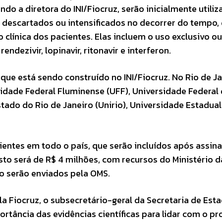
do a diretora do INI/Fiocruz, serão inicialmente utili
 descartados ou intensificados no decorrer do tempo,
clínica dos pacientes. Elas incluem o uso exclusivo ou
ndezivir, lopinavir, ritonavir e interferon.
o que está sendo construído no INI/Fiocruz. No Rio de J
idade Federal Fluminense (UFF), Universidade Federal 
tado do Rio de Janeiro (Unirio), Universidade Estadual
cientes em todo o país, que serão incluídos após assin
to será de R$ 4 milhões, com recursos do Ministério d
o serão enviados pela OMS.
 Fiocruz, o subsecretário-geral da Secretaria de Est
rtância das evidências científicas para lidar com o p