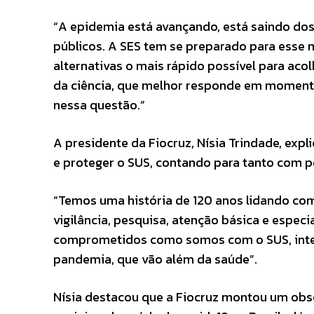
“A epidemia está avançando, está saindo dos
públicos. A SES tem se preparado para esse
alternativas o mais rápido possível para ac
da ciência, que melhor responde em moment
nessa questão.”
A presidente da Fiocruz, Nísia Trindade, expli
e proteger o SUS, contando para tanto com pe
“Temos uma história de 120 anos lidando co
vigilância, pesquisa, atenção básica e especia
comprometidos como somos com o SUS, intei
pandemia, que vão além da saúde”.
Nísia destacou que a Fiocruz montou um ob