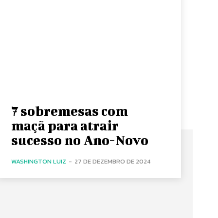
7 sobremesas com
maçã para atrair
sucesso no Ano-Novo
WASHINGTON LUIZ
-
27 DE DEZEMBRO DE 2024