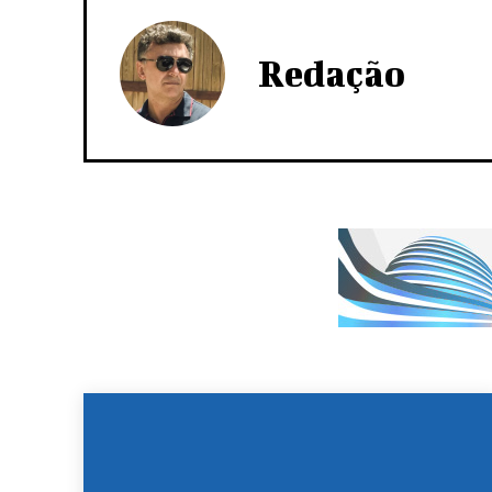
Redação