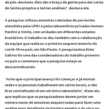
de pós-doutores. Eles são o braço da gente para dar conta
de tantos projetos e tantas análises”, destaca ela.
A pesquisa utilizou amostras coletadas de pacientes
atendidos pela UFRJ e pelos laboratórios privados Hermes
Pardini e Símile, com unidades em diferentes estados
brasileiros. O trabalho se deu também com a colaboração
da equipe que realizou o primeiro sequenciamento do
covid-19 no país, em São Paulo. A pesquisadora Ester
Sabino foi uma das coordenadoras do trabalho pioneiro
no país e comemora que a pesquisa esteja se
descentralizando.
“Acho que o principal avanço foi começar a já montar
redes e as pessoas trabalharem em vários locais, e não
ficar centralizado só em um único laboratório”, disse ela,
que explicou que os pesquisadores devem juntar um
número maior de amostras sequenciadas para fazer uma
análise mais detalhada da história genética do vírus no