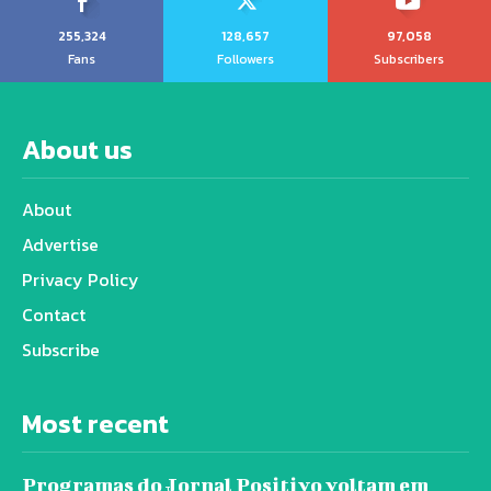
255,324
128,657
97,058
Fans
Followers
Subscribers
About us
About
Advertise
Privacy Policy
Contact
Subscribe
Most recent
Programas do Jornal Positivo voltam em