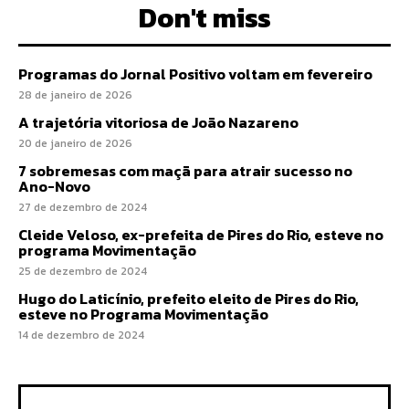
Don't miss
Programas do Jornal Positivo voltam em fevereiro
28 de janeiro de 2026
A trajetória vitoriosa de João Nazareno
20 de janeiro de 2026
7 sobremesas com maçã para atrair sucesso no
Ano-Novo
27 de dezembro de 2024
Cleide Veloso, ex-prefeita de Pires do Rio, esteve no
programa Movimentação
25 de dezembro de 2024
Hugo do Laticínio, prefeito eleito de Pires do Rio,
esteve no Programa Movimentação
14 de dezembro de 2024