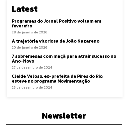
Latest
Programas do Jornal Positivo voltam em
fevereiro
28 de janeiro de 2026
A trajetória vitoriosa de João Nazareno
20 de janeiro de 2026
7 sobremesas com maçã para atrair sucesso no
Ano-Novo
27 de dezembro de 2024
Cleide Veloso, ex-prefeita de Pires do Rio,
esteve no programa Movimentação
25 de dezembro de 2024
Newsletter