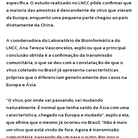
específica. O estudo realizado no LNCC pôde confirmar que
a maioria das amostras é descendente de vírus que vieram
da Europa, enquanto uma pequena parte chegou ao país
diretamente da China.
A coordenadora do Laboratório de Bioinformática do
LNCC, Ana Tereza Vasconcelos, explicou que a principal
conclusão obtida é a confirmação da transmissão
comunitária, o que se deu com a constatação de que o
vírus coletado no Brasil já apresenta características
próprias que o diferenciam geneticamente dos casos na
Europa e Ásia.
“O vírus, por onde vai passando, vai mudando
naturalmente. É normal que tenha saído da Ásia com uma
característica, chegado na Europa e mudado”, explica ela,
que afirma que o mesmo já ocorreu no Brasil. “Não é mais
um vírus que está vindo de fora. Agora é transmissão
comunitária, passando de um para o outro. Por isso o