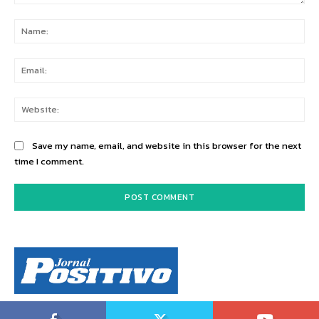
Comment:
Na
Ema
Web
Save my name, email, and website in this browser for the next
time I comment.