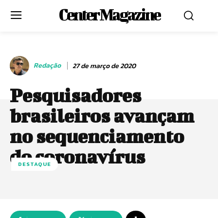
Center Magazine
Redação
27 de março de 2020
Pesquisadores
brasileiros avançam
no sequenciamento
do coronavírus
DESTAQUE