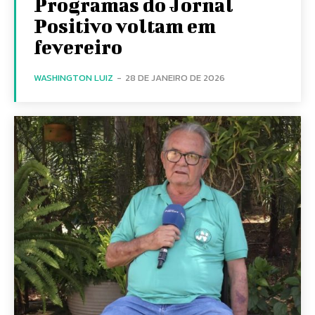
Programas do Jornal
Positivo voltam em
fevereiro
WASHINGTON LUIZ
-
28 DE JANEIRO DE 2026