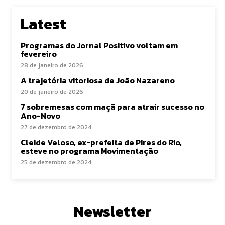
Latest
Programas do Jornal Positivo voltam em
fevereiro
28 de janeiro de 2026
A trajetória vitoriosa de João Nazareno
20 de janeiro de 2026
7 sobremesas com maçã para atrair sucesso no
Ano-Novo
27 de dezembro de 2024
Cleide Veloso, ex-prefeita de Pires do Rio,
esteve no programa Movimentação
25 de dezembro de 2024
Newsletter