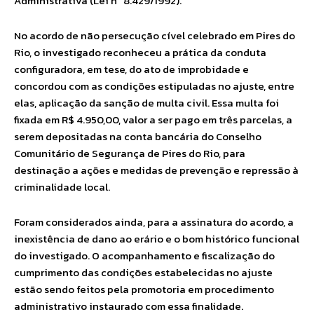
Administrativa (Lei nº 8.429/1992).
No acordo de não persecução cível celebrado em Pires do
Rio, o investigado reconheceu a prática da conduta
configuradora, em tese, do ato de improbidade e
concordou com as condições estipuladas no ajuste, entre
elas, aplicação da sanção de multa civil. Essa multa foi
fixada em R$ 4.950,00, valor a ser pago em três parcelas, a
serem depositadas na conta bancária do Conselho
Comunitário de Segurança de Pires do Rio, para
destinação a ações e medidas de prevenção e repressão à
criminalidade local.
Foram considerados ainda, para a assinatura do acordo, a
inexistência de dano ao erário e o bom histórico funcional
do investigado. O acompanhamento e fiscalização do
cumprimento das condições estabelecidas no ajuste
estão sendo feitos pela promotoria em procedimento
administrativo instaurado com essa finalidade.