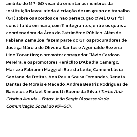
âmbito do MP-GO visando orientar os membros da
instituição levou ainda à criação de um grupo de trabalho
(GT) sobre os acordos de não persecução cível. O GT foi
constituído em maio, com 11 integrantes, entre os quais a
coordenadora da Área do Patrimônio Público. Além de
Fabiana Zamalloa, fazem parte do GT os procuradores de
Justiça Márcia de Oliveira Santos e Aguinaldo Bezerra
Lino Tocantins; o promotor corregedor Flávio Cardoso
Pereira, e os promotores Heráclito D’Abadia Camargo,
Marizza Fabianni Maggioli Batista Leite, Carmem Lúcia
Santana de Freitas, Ana Paula Sousa Fernandes, Renata
Dantas de Morais e Macedo, Andrea Beatriz Rodrigues de
Barcelos e Rafael Simonetti Bueno da Silva. (
Texto: Ana
Cristina Arruda – Fotos: João Sérgio/Assessoria de
Comunicação Social do MP-GO
).