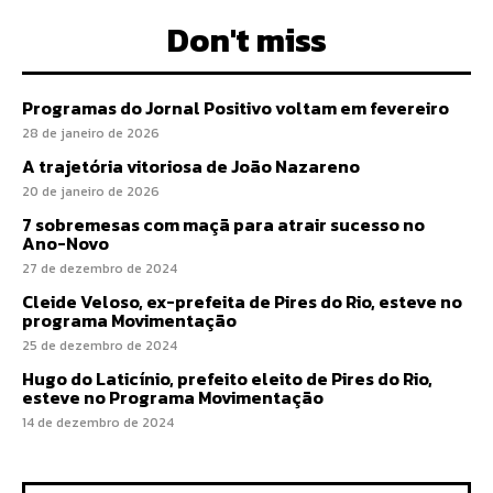
Don't miss
Programas do Jornal Positivo voltam em fevereiro
28 de janeiro de 2026
A trajetória vitoriosa de João Nazareno
20 de janeiro de 2026
7 sobremesas com maçã para atrair sucesso no
Ano-Novo
27 de dezembro de 2024
Cleide Veloso, ex-prefeita de Pires do Rio, esteve no
programa Movimentação
25 de dezembro de 2024
Hugo do Laticínio, prefeito eleito de Pires do Rio,
esteve no Programa Movimentação
14 de dezembro de 2024