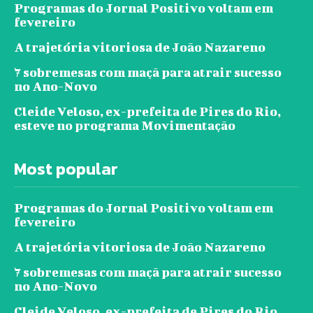
Programas do Jornal Positivo voltam em
fevereiro
A trajetória vitoriosa de João Nazareno
7 sobremesas com maçã para atrair sucesso
no Ano-Novo
Cleide Veloso, ex-prefeita de Pires do Rio,
esteve no programa Movimentação
Most popular
Programas do Jornal Positivo voltam em
fevereiro
A trajetória vitoriosa de João Nazareno
7 sobremesas com maçã para atrair sucesso
no Ano-Novo
Cleide Veloso, ex-prefeita de Pires do Rio,