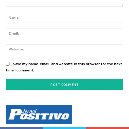
Comment:
Na
Ema
Web
Save my name, email, and website in this browser for the next
time I comment.