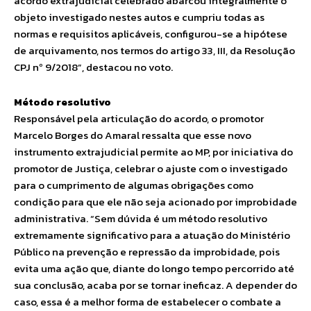
acordo extrajudicial celebrado abarcou integralmente o
objeto investigado nestes autos e cumpriu todas as
normas e requisitos aplicáveis, configurou-se a hipótese
de arquivamento, nos termos do artigo 33, III, da Resolução
CPJ nº 9/2018”, destacou no voto.
Método resolutivo
Responsável pela articulação do acordo, o promotor
Marcelo Borges do Amaral ressalta que esse novo
instrumento extrajudicial permite ao MP, por iniciativa do
promotor de Justiça, celebrar o ajuste com o investigado
para o cumprimento de algumas obrigações como
condição para que ele não seja acionado por improbidade
administrativa. “Sem dúvida é um método resolutivo
extremamente significativo para a atuação do Ministério
Público na prevenção e repressão da improbidade, pois
evita uma ação que, diante do longo tempo percorrido até
sua conclusão, acaba por se tornar ineficaz. A depender do
caso, essa é a melhor forma de estabelecer o combate a