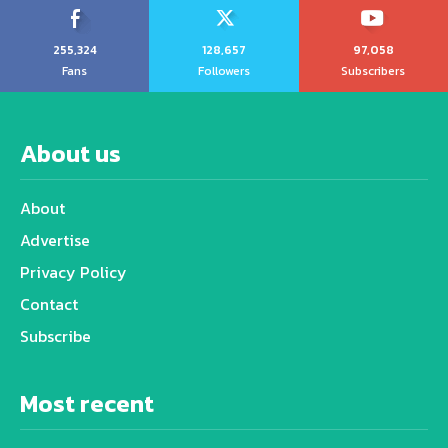
255,324
128,657
97,058
Fans
Followers
Subscribers
About us
About
Advertise
Privacy Policy
Contact
Subscribe
Most recent