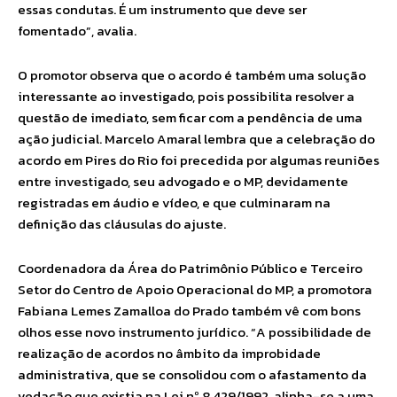
essas condutas. É um instrumento que deve ser
fomentado”, avalia.
O promotor observa que o acordo é também uma solução
interessante ao investigado, pois possibilita resolver a
questão de imediato, sem ficar com a pendência de uma
ação judicial. Marcelo Amaral lembra que a celebração do
acordo em Pires do Rio foi precedida por algumas reuniões
entre investigado, seu advogado e o MP, devidamente
registradas em áudio e vídeo, e que culminaram na
definição das cláusulas do ajuste.
Coordenadora da Área do Patrimônio Público e Terceiro
Setor do Centro de Apoio Operacional do MP, a promotora
Fabiana Lemes Zamalloa do Prado também vê com bons
olhos esse novo instrumento jurídico. “A possibilidade de
realização de acordos no âmbito da improbidade
administrativa, que se consolidou com o afastamento da
vedação que existia na Lei nº 8.429/1992, alinha-se a uma