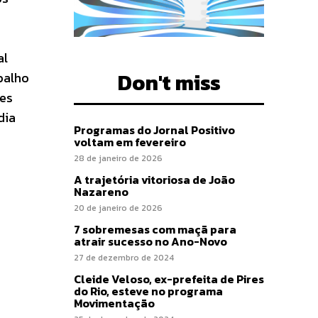
al
Don't miss
balho
des
dia
Programas do Jornal Positivo
voltam em fevereiro
28 de janeiro de 2026
A trajetória vitoriosa de João
Nazareno
20 de janeiro de 2026
7 sobremesas com maçã para
atrair sucesso no Ano-Novo
27 de dezembro de 2024
Cleide Veloso, ex-prefeita de Pires
do Rio, esteve no programa
Movimentação