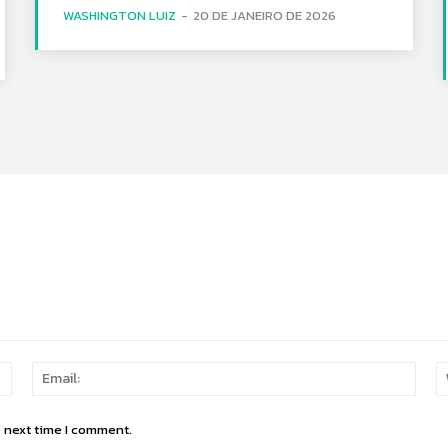
WASHINGTON LUIZ
-
20 DE JANEIRO DE 2026
Name:
Email
e next time I comment.