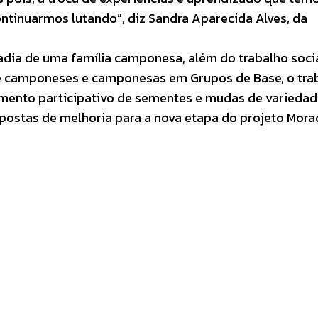
ntinuarmos lutando”, diz Sandra Aparecida Alves, da
adia de uma família camponesa, além do trabalho soci
e camponeses e camponesas em Grupos de Base, o tra
amento participativo de sementes e mudas de varieda
postas de melhoria para a nova etapa do projeto Mora