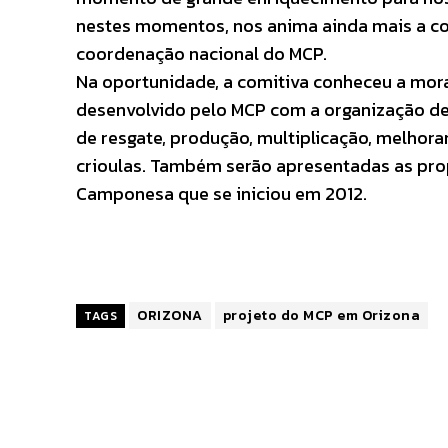
nestes momentos, nos anima ainda mais a co
coordenação nacional do MCP.
Na oportunidade, a comitiva conheceu a mor
desenvolvido pelo MCP com a organização d
de resgate, produção, multiplicação, melhor
crioulas. Também serão apresentadas as pro
Camponesa que se iniciou em 2012.
ORIZONA
projeto do MCP em Orizona
TAGS