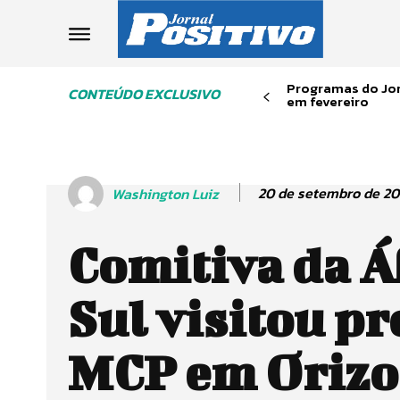
Programas do Jor
CONTEÚDO EXCLUSIVO
em fevereiro
20 de setembro de 20
Washington Luiz
Comitiva da Á
Sul visitou pr
MCP em Oriz