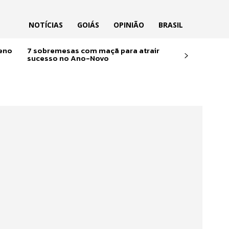
NOTÍCIAS
GOIÁS
OPINIÃO
BRASIL
reno
7 sobremesas com maçã para atrair
sucesso no Ano-Novo