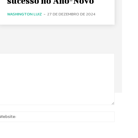
sucesso no Ano-Novo
WASHINGTON LUIZ
-
27 DE DEZEMBRO DE 2024
:
Website: