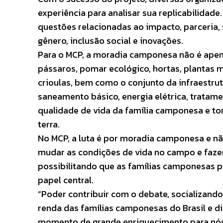
experiência para analisar sua replicabilidade
questões relacionadas ao impacto, parceria, 
gênero, inclusão social e inovações.
Para o MCP, a moradia camponesa não é apen
pássaros, pomar ecológico, hortas, plantas 
crioulas, bem como o conjunto da infraestr
saneamento básico, energia elétrica, tratame
qualidade de vida da família camponesa e to
terra.
No MCP, a luta é por moradia camponesa e nã
mudar as condições de vida no campo e fazer 
possibilitando que as famílias camponesas p
papel central.
“Poder contribuir com o debate, socializando
renda das famílias camponesas do Brasil e d
momento de grande enriquecimento para nós 