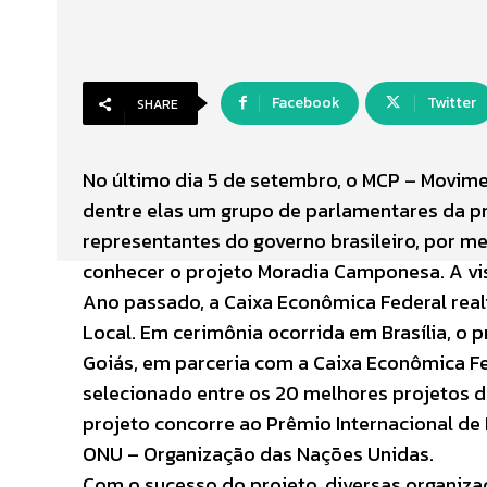
Facebook
Twitter
SHARE
No último dia 5 de setembro, o MCP – Movim
dentre elas um grupo de parlamentares da pro
representantes do governo brasileiro, por me
conhecer o projeto Moradia Camponesa. A vis
Ano passado, a Caixa Econômica Federal real
Local. Em cerimônia ocorrida em Brasília, 
Goiás, em parceria com a Caixa Econômica Fe
selecionado entre os 20 melhores projetos do
projeto concorre ao Prêmio Internacional de
ONU – Organização das Nações Unidas.
Com o sucesso do projeto, diversas organiza