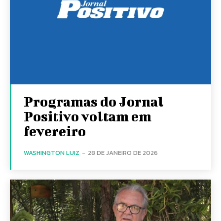
Programas do Jornal
Positivo voltam em
fevereiro
WASHINGTON LUIZ
-
28 DE JANEIRO DE 2026