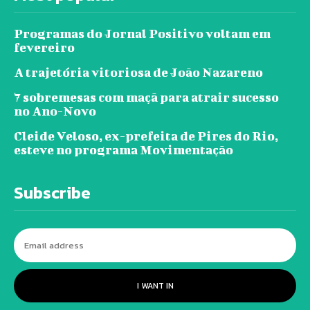
Programas do Jornal Positivo voltam em
fevereiro
A trajetória vitoriosa de João Nazareno
7 sobremesas com maçã para atrair sucesso
no Ano-Novo
Cleide Veloso, ex-prefeita de Pires do Rio,
esteve no programa Movimentação
Subscribe
I WANT IN