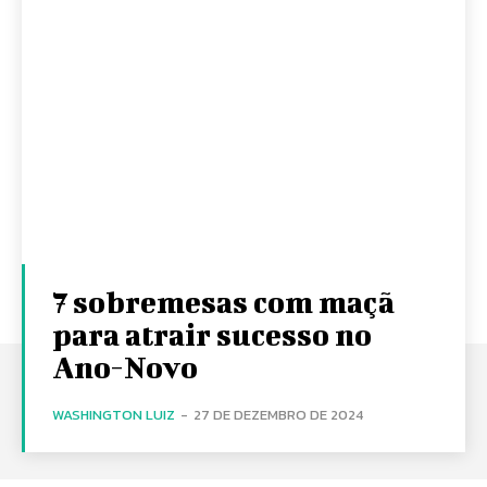
7 sobremesas com maçã
para atrair sucesso no
Ano-Novo
WASHINGTON LUIZ
-
27 DE DEZEMBRO DE 2024