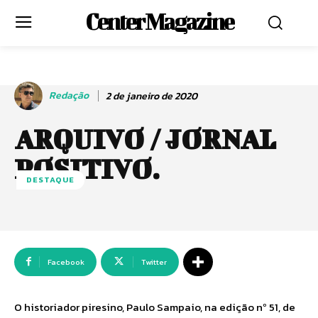
Center Magazine
Redação
2 de janeiro de 2020
ARQUIVO / JORNAL
POSITIVO.
DESTAQUE
Facebook
Twitter
O historiador piresino, Paulo Sampaio, na edição nº 51, de