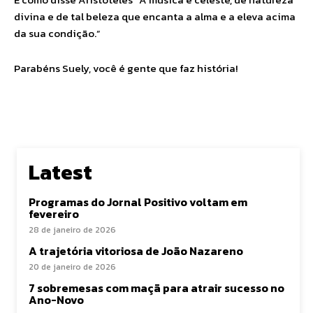
divina e de tal beleza que encanta a alma e a eleva acima
da sua condição.”
Parabéns Suely, você é gente que faz história!
Latest
Programas do Jornal Positivo voltam em
fevereiro
28 de janeiro de 2026
A trajetória vitoriosa de João Nazareno
20 de janeiro de 2026
7 sobremesas com maçã para atrair sucesso no
Ano-Novo