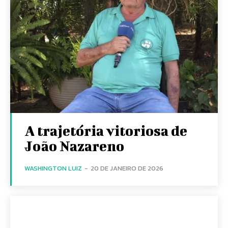
A trajetória vitoriosa de
João Nazareno
WASHINGTON LUIZ
-
20 DE JANEIRO DE 2026