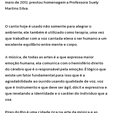
maio de 2012, prestou homenagem a Professora Suely
Martins Silva.
O canto hoje é usado não somente para alegrar o
ambiente, ele também é utilizado como terapia, uma vez
que trabalhar com a voz cantada eleva o ser humano a um
excelente equilíbrio entre mente e corpo.
A música, de todas as artes é a que expressa maior
emoção humana, ela comunica com o hemisfério direito
do cérebro que é o responsável pela emoção. É lógico que
existe um fator fundamental para isso que é a
agradabilidade ao ouvido usando qualidade de voz, voz
que é instrumento e que deve ser ágil, dócil e expressiva e
que revelando a identidade e o caráter do individuo que a
usa.
Pires do Rio é uma cidade rica na arte da música e as