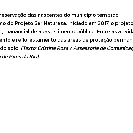
preservação das nascentes do município tem sido
 do Projeto Ser Natureza. Iniciado em 2017, o projet
, manancial de abastecimento público. Entre as ativid
mento e reflorestamento das áreas de proteção perma
 do solo.
(Texto: Cristina Rosa / Assessoria de Comunica
 de Pires do Rio)