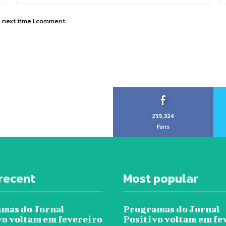
e next time I comment.
255,324
Fans
recent
Most popular
mas do Jornal
Programas do Jornal
vo voltam em fevereiro
Positivo voltam em fe