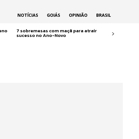
NOTÍCIAS
GOIÁS
OPINIÃO
BRASIL
reno
7 sobremesas com maçã para atrair
sucesso no Ano-Novo