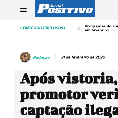
Programas do Jor
CONTEÚDO EXCLUSIVO
em fevereiro
21 de fevereiro de 2020
Redação
Após vistoria,
promotor veri
captação ilega