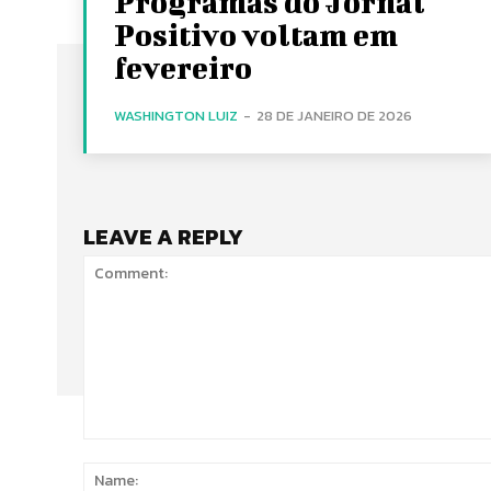
Programas do Jornal
Positivo voltam em
fevereiro
WASHINGTON LUIZ
-
28 DE JANEIRO DE 2026
LEAVE A REPLY
Comment: