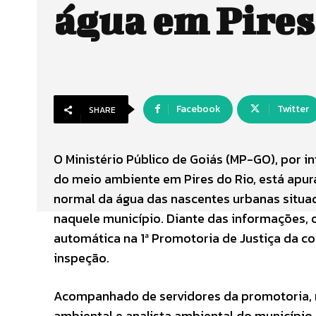
água em Pires
Facebook
Twitter
SHARE
O Ministério Público de Goiás (MP-GO), por 
do meio ambiente em Pires do Rio, está apu
normal da água das nascentes urbanas situada
naquele município. Diante das informações, o
automática na 1ª Promotoria de Justiça da c
inspeção.
Acompanhado de servidores da promotoria, r
ambiental e analista ambiental do município 