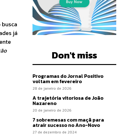
o busca
ades já
nente
ção
Don't miss
Programas do Jornal Positivo
voltam em fevereiro
28 de janeiro de 2026
A trajetória vitoriosa de João
Nazareno
20 de janeiro de 2026
7 sobremesas com maçã para
atrair sucesso no Ano-Novo
27 de dezembro de 2024