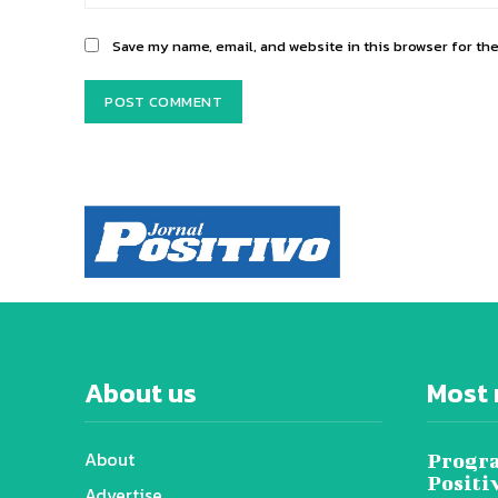
Save my name, email, and website in this browser for th
About us
Most 
About
Progra
Positi
Advertise