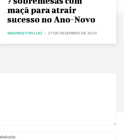
7 sobremesas com
maçã para atrair
sucesso no Ano-Novo
WASHINGTON LUIZ
-
27 DE DEZEMBRO DE 2024
:
Website: