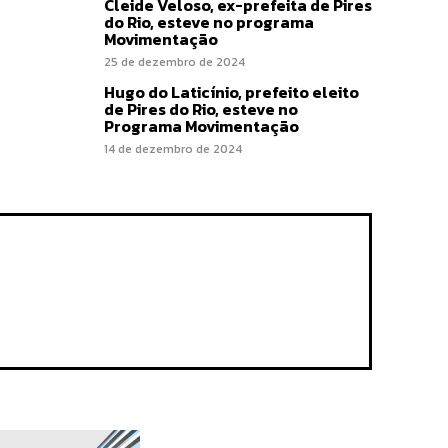
Cleide Veloso, ex-prefeita de Pires
do Rio, esteve no programa
Movimentação
25 de dezembro de 2024
Hugo do Laticínio, prefeito eleito
de Pires do Rio, esteve no
Programa Movimentação
14 de dezembro de 2024