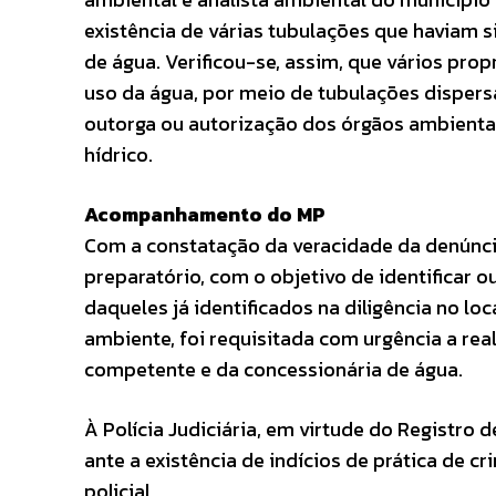
existência de várias tubulações que haviam s
de água. Verificou-se, assim, que vários pro
uso da água, por meio de tubulações dispers
outorga ou autorização dos órgãos ambient
hídrico.
Acompanhamento do MP
Com a constatação da veracidade da denúnc
preparatório, com o objetivo de identificar o
daqueles já identificados na diligência no lo
ambiente, foi requisitada com urgência a rea
competente e da concessionária de água.
À Polícia Judiciária, em virtude do Registro d
ante a existência de indícios de prática de c
policial.