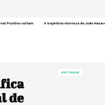
nal Positivo voltam
A trajetória vitoriosa de João Naza
DESTAQUE
fica
l de