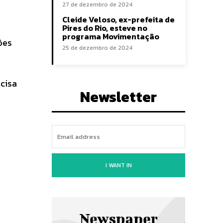
27 de dezembro de 2024
Cleide Veloso, ex-prefeita de
Pires do Rio, esteve no
programa Movimentação
ões
25 de dezembro de 2024
ecisa
Newsletter
I WANT IN