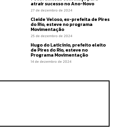
atrair sucesso no Ano-Novo
27 de dezembro de 2024
Cleide Veloso, ex-prefeita de Pires
do Rio, esteve no programa
Movimentação
25 de dezembro de 2024
Hugo do Laticínio, prefeito eleito
de Pires do Rio, esteve no
Programa Movimentação
14 de dezembro de 2024