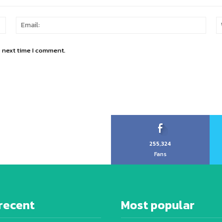
Name:
Email
e next time I comment.
255,324
Fans
recent
Most popular