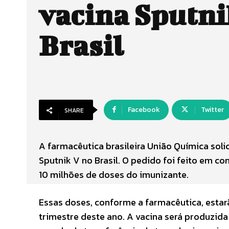
vacina Sputni
Brasil
Facebook
Twitter
SHARE
A farmacêutica brasileira União Química solic
Sputnik V no Brasil. O pedido foi feito em c
10 milhões de doses do imunizante.
Essas doses, conforme a farmacêutica, estarã
trimestre deste ano. A vacina será produzida