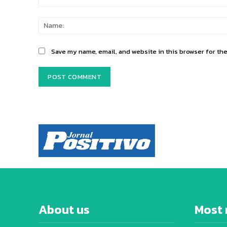
Comment:
Save my name, email, and website in this browser for th
About us
Most 