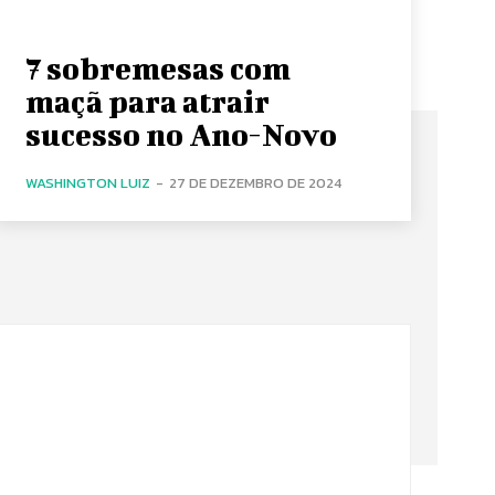
7 sobremesas com
maçã para atrair
sucesso no Ano-Novo
WASHINGTON LUIZ
-
27 DE DEZEMBRO DE 2024