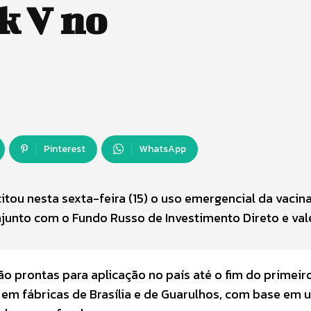
k V no
Pinterest
WhatsApp
itou nesta sexta-feira (15) o uso emergencial da vacin
onjunto com o Fundo Russo de Investimento Direto e val
o prontas para aplicação no país até o fim do primeir
 em fábricas de Brasília e de Guarulhos, com base em 