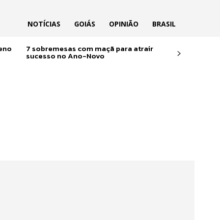
NOTÍCIAS
GOIÁS
OPINIÃO
BRASIL
reno
7 sobremesas com maçã para atrair
sucesso no Ano-Novo