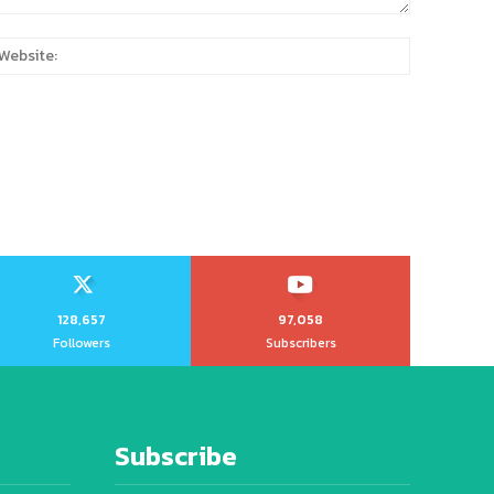
:
Website:
128,657
97,058
Followers
Subscribers
Subscribe