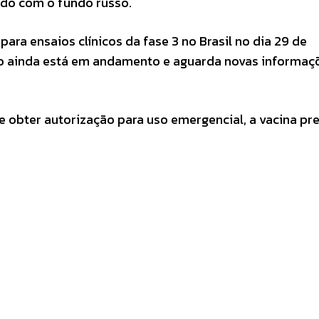
ado com o fundo russo.
ara ensaios clínicos da fase 3 no Brasil no dia 29 de
o ainda está em andamento e aguarda novas informaç
e obter autorização para uso emergencial, a vacina pr