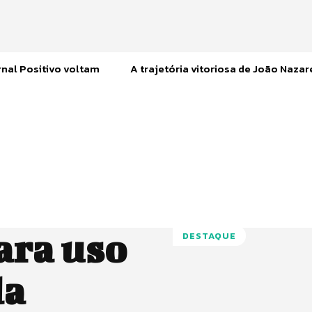
nal Positivo voltam
A trajetória vitoriosa de João Naza
ara uso
DESTAQUE
da