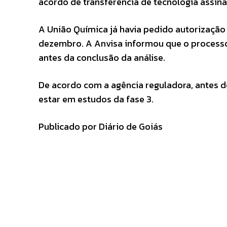
acordo de transferência de tecnologia assin
A União Química já havia pedido autorização p
dezembro. A Anvisa informou que o process
antes da conclusão da análise.
De acordo com a agência reguladora, antes d
estar em estudos da fase 3.
Publicado por Diário de Goiás