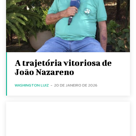
A trajetória vitoriosa de
João Nazareno
WASHINGTON LUIZ
-
20 DE JANEIRO DE 2026