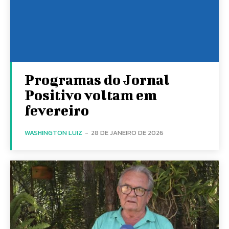
Programas do Jornal
Positivo voltam em
fevereiro
WASHINGTON LUIZ
-
28 DE JANEIRO DE 2026