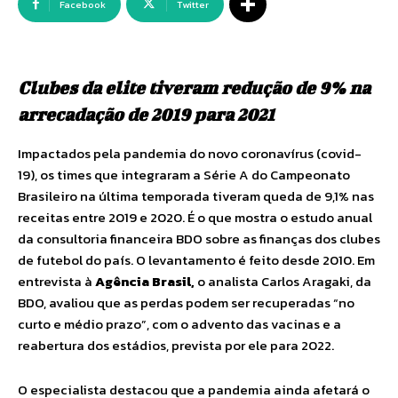
Facebook
Twitter
Clubes da elite tiveram redução de 9% na
arrecadação de 2019 para 2021
Impactados pela pandemia do novo coronavírus (covid-
19), os times que integraram a Série A do Campeonato
Brasileiro na última temporada tiveram queda de 9,1% nas
receitas entre 2019 e 2020. É o que mostra o estudo anual
da consultoria financeira BDO sobre as finanças dos clubes
de futebol do país. O levantamento é feito desde 2010. Em
entrevista à
Agência Brasil,
o analista Carlos Aragaki, da
BDO, avaliou que as perdas podem ser recuperadas “no
curto e médio prazo”, com o advento das vacinas e a
reabertura dos estádios, prevista por ele para 2022.
O especialista destacou que a pandemia ainda afetará o