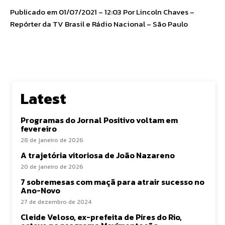
Publicado em 01/07/2021 – 12:03 Por Lincoln Chaves –
Repórter da TV Brasil e Rádio Nacional – São Paulo
Latest
Programas do Jornal Positivo voltam em
fevereiro
28 de janeiro de 2026
A trajetória vitoriosa de João Nazareno
20 de janeiro de 2026
7 sobremesas com maçã para atrair sucesso no
Ano-Novo
27 de dezembro de 2024
Cleide Veloso, ex-prefeita de Pires do Rio,