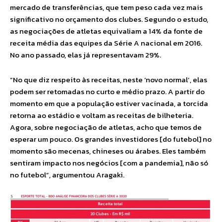
mercado de transferências, que tem peso cada vez mais
significativo no orçamento dos clubes. Segundo o estudo,
as negociações de atletas equivaliam a 14% da fonte de
receita média das equipes da Série A nacional em 2016.
No ano passado, elas já representavam 29%.
“No que diz respeito às receitas, neste ‘novo normal’, elas
podem ser retomadas no curto e médio prazo. A partir do
momento em que a população estiver vacinada, a torcida
retorna ao estádio e voltam as receitas de bilheteria.
Agora, sobre negociação de atletas, acho que temos de
esperar um pouco. Os grandes investidores [do futebol] no
momento são mecenas, chineses ou árabes. Eles também
sentiram impacto nos negócios [com a pandemia], não só
no futebol”, argumentou Aragaki.