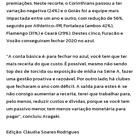
premiações. Neste recorte, o Corinthians passou a ter
variação negativa (24%) e o Goiás foi a equipe mais
impactada entre um ano e outro, com redução de 56%,
seguido por Athletico-PR, Fortaleza (ambos 42%),
Flamengo (31%) e Ceará (29%). Destes cinco, Furacão e
Vozão conseguiram fechar 2020 no azul.
“A conta básica é: para fechar no azul, você tem que ter
mais receita do que custo. É possível, mesmo não sendo
top dez de torcida ou exposição de mídia na Série A, fazer
uma gestão proativa e razoável. Por outro lado, há clubes
que fecharam o ano com déficit. A saída para estes é: se
não consigo aumentar a receita, terei que trabalhar para,
pelo menos, reduzir custos e dívidas, porque se você tem
um passivo menor, tem menos variação monetária para
pagar”, concluiu Aragaki.
Edição: Cláudia Soares Rodrigues