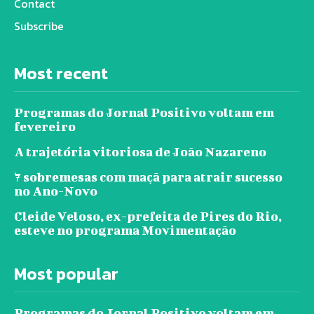
Contact
Subscribe
Most recent
Programas do Jornal Positivo voltam em
fevereiro
A trajetória vitoriosa de João Nazareno
7 sobremesas com maçã para atrair sucesso
no Ano-Novo
Cleide Veloso, ex-prefeita de Pires do Rio,
esteve no programa Movimentação
Most popular
Programas do Jornal Positivo voltam em