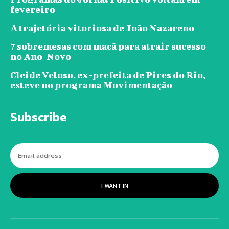
fevereiro
A trajetória vitoriosa de João Nazareno
7 sobremesas com maçã para atrair sucesso
no Ano-Novo
Cleide Veloso, ex-prefeita de Pires do Rio,
esteve no programa Movimentação
Subscribe
I WANT IN