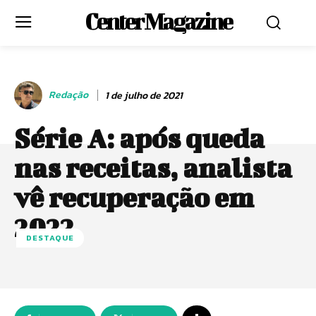
Center Magazine
Redação
1 de julho de 2021
Série A: após queda
nas receitas, analista
vê recuperação em
2022
DESTAQUE