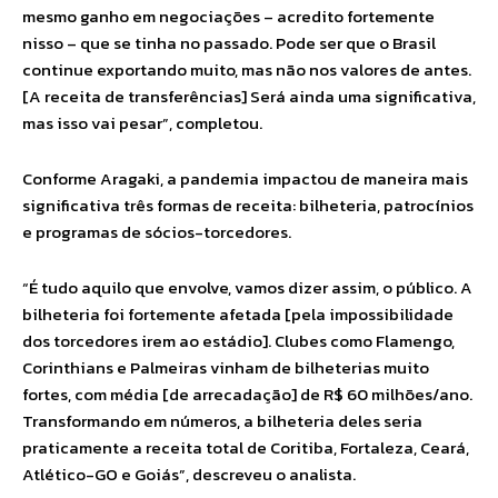
mesmo ganho em negociações – acredito fortemente
nisso – que se tinha no passado. Pode ser que o Brasil
continue exportando muito, mas não nos valores de antes.
[A receita de transferências] Será ainda uma significativa,
mas isso vai pesar”, completou.
Conforme Aragaki, a pandemia impactou de maneira mais
significativa três formas de receita: bilheteria, patrocínios
e programas de sócios-torcedores.
“É tudo aquilo que envolve, vamos dizer assim, o público. A
bilheteria foi fortemente afetada [pela impossibilidade
dos torcedores irem ao estádio]. Clubes como Flamengo,
Corinthians e Palmeiras vinham de bilheterias muito
fortes, com média [de arrecadação] de R$ 60 milhões/ano.
Transformando em números, a bilheteria deles seria
praticamente a receita total de Coritiba, Fortaleza, Ceará,
Atlético-GO e Goiás”, descreveu o analista.