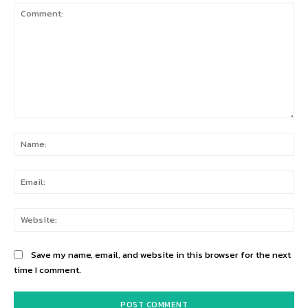
Comment:
Na
Ema
Web
Save my name, email, and website in this browser for the next
time I comment.