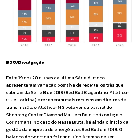
BDO/Divulgação
Entre 19 dos 20 clubes da última Série A, cinco
apresentaram variação positiva de receita: os três que
subiram da Série B de 2019 (Red Bull Bragantino, Atlético-
GO e Coritiba) e receberam mais recursos em direitos de
transmissão, o Atlético-MG pela venda parcial do
Shopping Center Diamond Mall, em Belo Horizonte; e o
Corinthians. No caso do Massa Bruta, há ainda o início da
gestão da empresa de energéticos Red Bull em 2019. O
balanço do Sport não foi concluído à tempo de ser