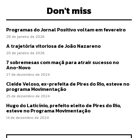
Don't miss
Programas do Jornal Positivo voltam em fevereiro
28 de janeiro de 2026
A trajetória vitoriosa de João Nazareno
20 de janeiro de 2026
7 sobremesas com maçã para atrair sucesso no
Ano-Novo
27 de dezembro de 2024
Cleide Veloso, ex-prefeita de Pires do Rio, esteve no
programa Movimentação
25 de dezembro de 2024
Hugo do Laticínio, prefeito eleito de Pires do Rio,
esteve no Programa Movimentação
14 de dezembro de 2024