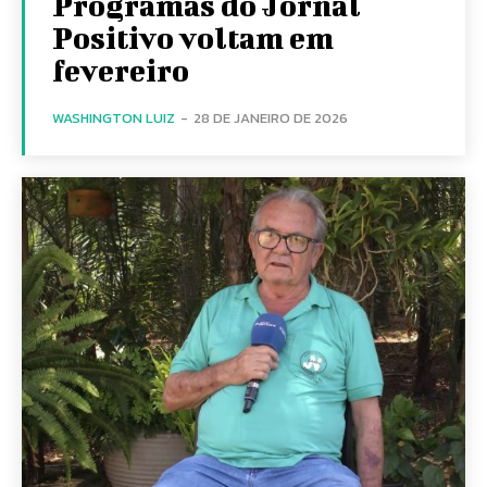
Programas do Jornal
Positivo voltam em
fevereiro
WASHINGTON LUIZ
-
28 DE JANEIRO DE 2026