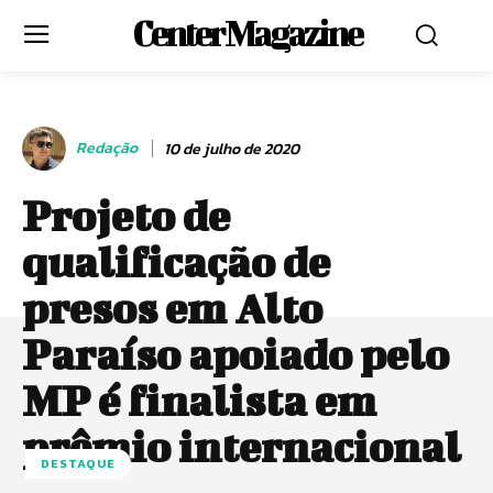
Center Magazine
Redação
10 de julho de 2020
Projeto de
qualificação de
presos em Alto
Paraíso apoiado pelo
MP é finalista em
prêmio internacional
DESTAQUE