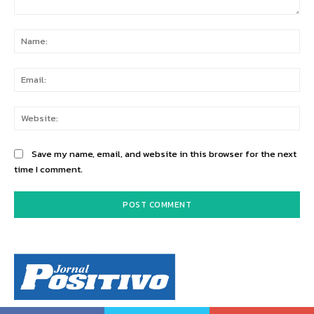
Comment:
Na
Ema
Web
Save my name, email, and website in this browser for the next
time I comment.