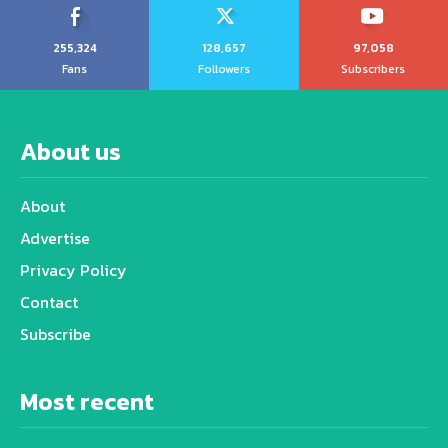
255,324
128,657
97,058
Fans
Followers
Subscribers
About us
About
Advertise
Privacy Policy
Contact
Subscribe
Most recent