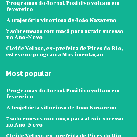
Programas do Jornal Positivo voltam em
fevereiro
A trajetória vitoriosa de João Nazareno
7 sobremesas com maçã para atrair sucesso
no Ano-Novo
Cleide Veloso, ex-prefeita de Pires do Rio,
esteve no programa Movimentação
Most popular
Programas do Jornal Positivo voltam em
fevereiro
A trajetória vitoriosa de João Nazareno
7 sobremesas com maçã para atrair sucesso
no Ano-Novo
Cleide Veloso, ex-prefeita de Pires do Rio,