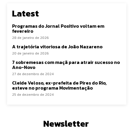
Latest
Programas do Jornal Positivo voltam em
fevereiro
28 de janeiro de 2026
A trajetória vitoriosa de João Nazareno
20 de janeiro de 2026
7 sobremesas com maçã para atrair sucesso no
Ano-Novo
27 de dezembro de 2024
Cleide Veloso, ex-prefeita de Pires do Rio,
esteve no programa Movimentação
25 de dezembro de 2024
Newsletter