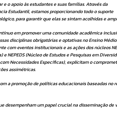
 e o apoio às estudantes e suas famílias. Através da
ncia Estudantil, estamos proporcionando todo o suporte
ógico, para garantir que elas se sintam acolhidas e amp
ontínuo em promover uma comunidade acadêmica inclusi
ssas disciplinas obrigatórias e optativas no Ensino Médio
te com eventos institucionais e as ações dos núcleos N
as) e NEPEDS (Núcleo de Estudos e Pesquisas em Diversi
 com Necessidades Específicas), explicitam o comprome
ões assimétricas.
com a promoção de políticas educacionais baseadas no r
, que desempenham um papel crucial na disseminação de 