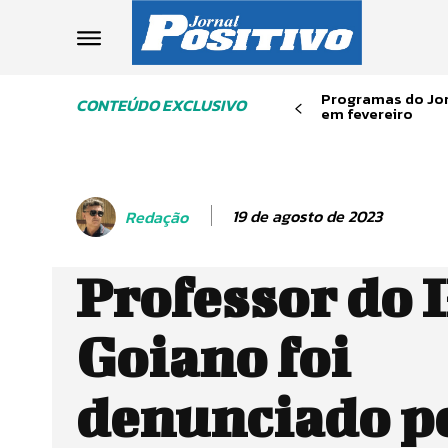
Programas do Jor
CONTEÚDO EXCLUSIVO
em fevereiro
19 de agosto de 2023
Redação
Professor do I
Goiano foi
denunciado p