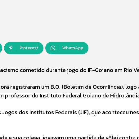
Pinterest
WhatsApp
racismo cometido durante jogo do IF-Goiano em Rio V
ra registraram um B.O. (Boletim de Ocorrência), logo
 professor do Instituto Federal Goiano de Hidrolândia
 Jogos dos Institutos Federais (JIF), que aconteceu ne
de e sua colega, jogavam uma partida de vôlei contra 