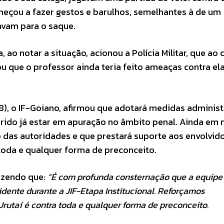
meçou a fazer gestos e barulhos, semelhantes à de um
avam para o saque.
o notar a situação, acionou a Polícia Militar, que ao 
ou que o professor ainda teria feito ameaças contra ela
18), o IF-Goiano, afirmou que adotará medidas administ
orrido já estar em apuração no âmbito penal. Ainda em n
o das autoridades e que prestará suporte aos envolvid
 toda e qualquer forma de preconceito.
izendo que:
“É com profunda consternação que a equipe
dente durante a JIF-Etapa Institucional. Reforçamos
rutaí é contra toda e qualquer forma de preconceito.