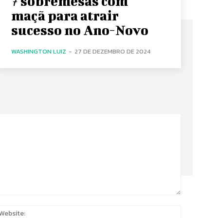
7 sobremesas com
maçã para atrair
sucesso no Ano-Novo
WASHINGTON LUIZ
-
27 DE DEZEMBRO DE 2024
:
Website: