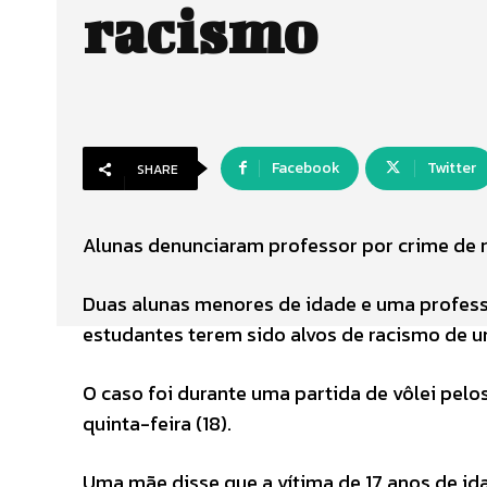
racismo
Facebook
Twitter
SHARE
Alunas denunciaram professor por crime de 
Duas alunas menores de idade e uma professo
estudantes terem sido alvos de racismo de um
O caso foi durante uma partida de vôlei pelos
quinta-feira (18).
Uma mãe disse que a vítima de 17 anos de ida