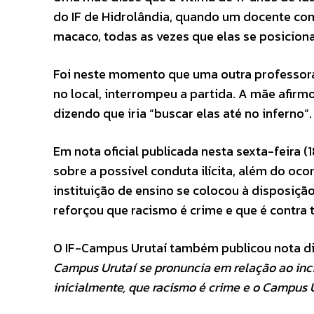
do IF de Hidrolândia, quando um docente co
macaco, todas as vezes que elas se posicion
Foi neste momento que uma outra professora, a
no local, interrompeu a partida. A mãe afirm
dizendo que iria “buscar elas até no inferno”.
Em nota oficial publicada nesta sexta-feira (
sobre a possível conduta ilícita, além do oc
instituição de ensino se colocou à disposiçã
reforçou que racismo é crime e que é contra
O IF-Campus Urutaí também publicou nota d
Campus Urutaí se pronuncia em relação ao inci
inicialmente, que racismo é crime e o Campus U