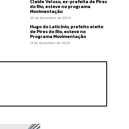
Cleide Veloso, ex-prefeita de Pires
do Rio, esteve no programa
Movimentação
25 de dezembro de 2024
Hugo do Laticínio, prefeito eleito
de Pires do Rio, esteve no
Programa Movimentação
14 de dezembro de 2024