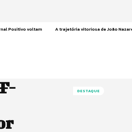
nal Positivo voltam
A trajetória vitoriosa de João Naza
F-
DESTAQUE
or