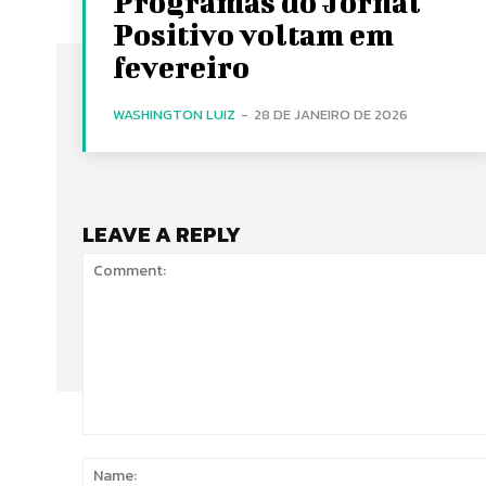
Programas do Jornal
Positivo voltam em
fevereiro
WASHINGTON LUIZ
-
28 DE JANEIRO DE 2026
LEAVE A REPLY
Comment: