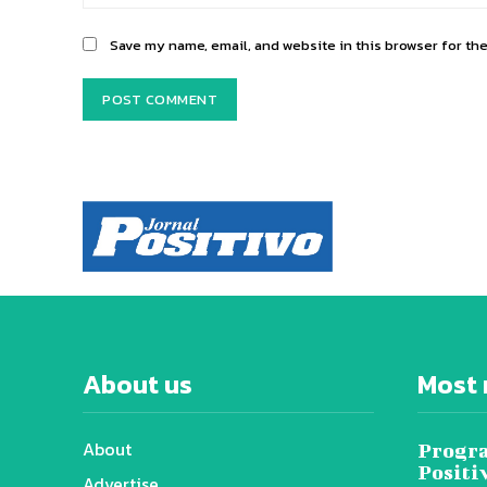
Save my name, email, and website in this browser for th
About us
Most 
About
Progra
Positi
Advertise