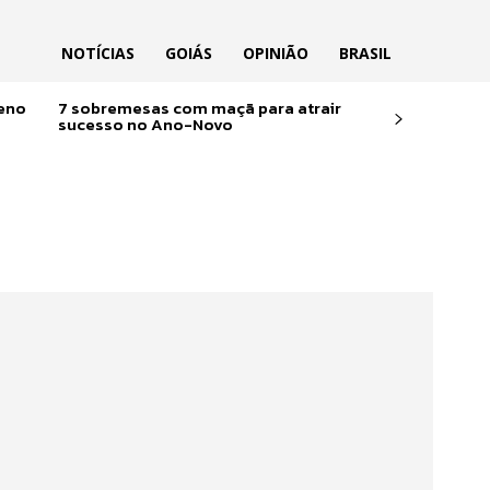
NOTÍCIAS
GOIÁS
OPINIÃO
BRASIL
reno
7 sobremesas com maçã para atrair
sucesso no Ano-Novo