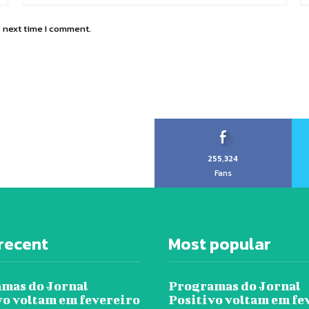
e next time I comment.
255,324
Fans
recent
Most popular
mas do Jornal
Programas do Jornal
vo voltam em fevereiro
Positivo voltam em fe