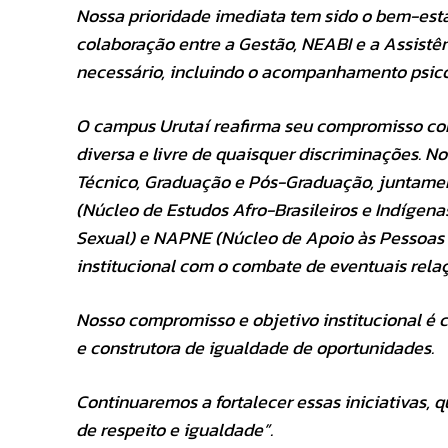
Nossa prioridade imediata tem sido o bem-estar
colaboração entre a Gestão, NEABI e a Assistê
necessário, incluindo o acompanhamento psicol
O campus Urutaí reafirma seu compromisso c
diversa e livre de quaisquer discriminações. No
Técnico, Graduação e Pós-Graduação, juntamen
(Núcleo de Estudos Afro-Brasileiros e Indígen
Sexual) e NAPNE (Núcleo de Apoio às Pessoas
institucional com o combate de eventuais relaç
Nosso compromisso e objetivo institucional é 
e construtora de igualdade de oportunidades.
Continuaremos a fortalecer essas iniciativas
de respeito e igualdade”.