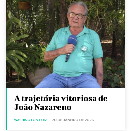
A trajetória vitoriosa de
João Nazareno
WASHINGTON LUIZ
-
20 DE JANEIRO DE 2026