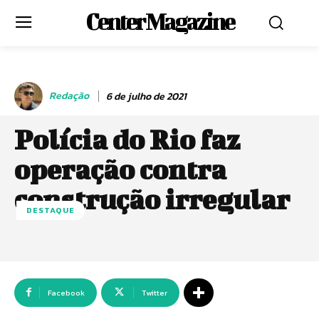
Center Magazine
Redação
6 de julho de 2021
Polícia do Rio faz
operação contra
construção irregular
DESTAQUE
Facebook
Twitter