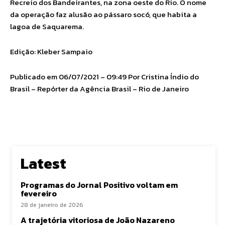
Recreio dos Bandeirantes, na zona oeste do Rio. O nome
da operação faz alusão ao pássaro socó, que habita a
lagoa de Saquarema.
Edição: Kleber Sampaio
Publicado em 06/07/2021 – 09:49 Por Cristina Índio do
Brasil – Repórter da Agência Brasil – Rio de Janeiro
Latest
Programas do Jornal Positivo voltam em
fevereiro
28 de janeiro de 2026
A trajetória vitoriosa de João Nazareno