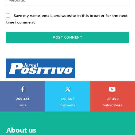
Save my name, email, and website in this browser for the next
time I comment.
255,324
128,657
97,058
Fans
Followers
Subscribers
About us