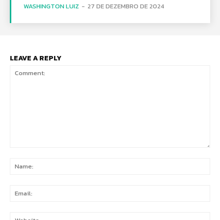
WASHINGTON LUIZ
-
27 DE DEZEMBRO DE 2024
LEAVE A REPLY
Comment:
Na
Ema
Web