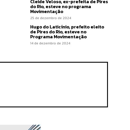
Cleide Veloso, ex-prefeita de Pires
do Rio, esteve no programa
Movimentação
25 de dezembro de 2024
Hugo do Laticínio, prefeito eleito
de Pires do Rio, esteve no
Programa Movimentação
14 de dezembro de 2024