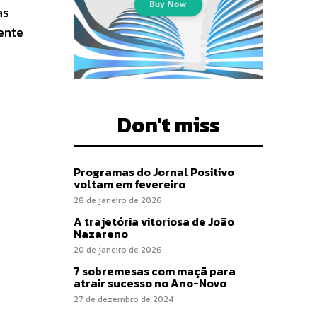
as
ente
Don't miss
Programas do Jornal Positivo
voltam em fevereiro
28 de janeiro de 2026
A trajetória vitoriosa de João
Nazareno
20 de janeiro de 2026
7 sobremesas com maçã para
atrair sucesso no Ano-Novo
27 de dezembro de 2024