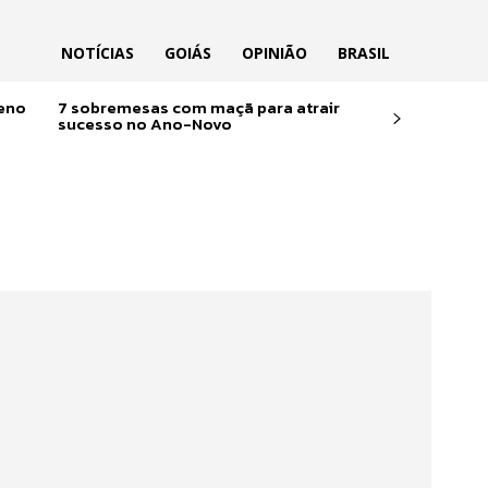
NOTÍCIAS
GOIÁS
OPINIÃO
BRASIL
reno
7 sobremesas com maçã para atrair
sucesso no Ano-Novo