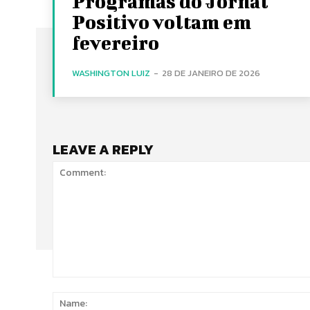
Programas do Jornal
Positivo voltam em
fevereiro
WASHINGTON LUIZ
-
28 DE JANEIRO DE 2026
LEAVE A REPLY
Comment: