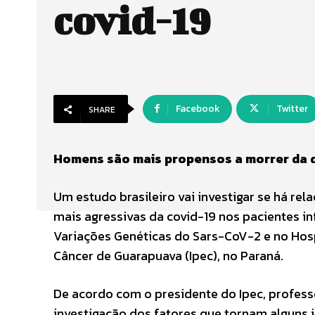
covid-19
Facebook
Twitter
SHARE
Homens são mais propensos a morrer da d
Um estudo brasileiro vai investigar se há re
mais agressivas da covid-19 nos pacientes i
Variações Genéticas do Sars-CoV-2 e no Hos
Câncer de Guarapuava (Ipec), no Paraná.
De acordo com o presidente do Ipec, professo
investigação dos fatores que tornam alguns 