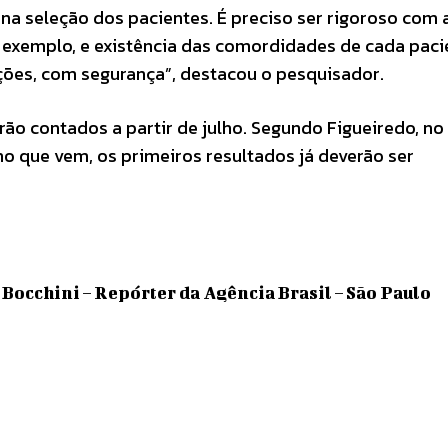
 na seleção dos pacientes. É preciso ser rigoroso com 
r exemplo, e existência das comordidades de cada paci
ões, com segurança”, destacou o pesquisador.
rão contados a partir de julho. Segundo Figueiredo, no
no que vem, os primeiros resultados já deverão ser
Bocchini – Repórter da Agência Brasil – São Paulo