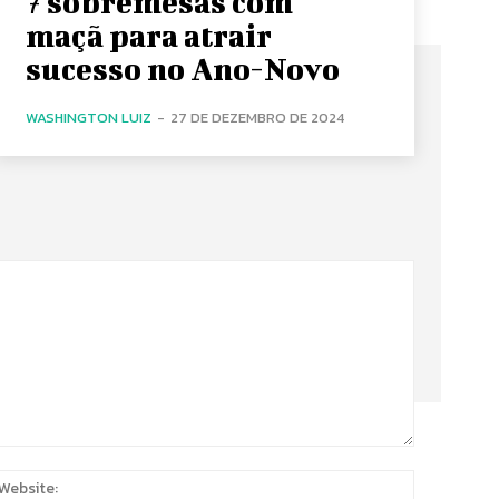
7 sobremesas com
maçã para atrair
sucesso no Ano-Novo
WASHINGTON LUIZ
-
27 DE DEZEMBRO DE 2024
:
Website: