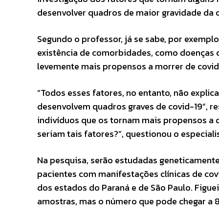
desenvolver quadros de maior gravidade da 
Segundo o professor, já se sabe, por exemplo
existência de comorbidades, como doenças c
levemente mais propensos a morrer de covid
“Todos esses fatores, no entanto, não expli
desenvolvem quadros graves de covid-19”, re
indivíduos que os tornam mais propensos a 
seriam tais fatores?”, questionou o especiali
Na pesquisa, serão estudadas geneticamente
pacientes com manifestações clínicas de covi
dos estados do Paraná e de São Paulo. Figue
amostras, mas o número que pode chegar a 