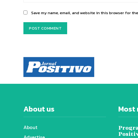
Save my name, email, and website in this browser for th
About us
Most 
About
Progra
Positi
Advertise