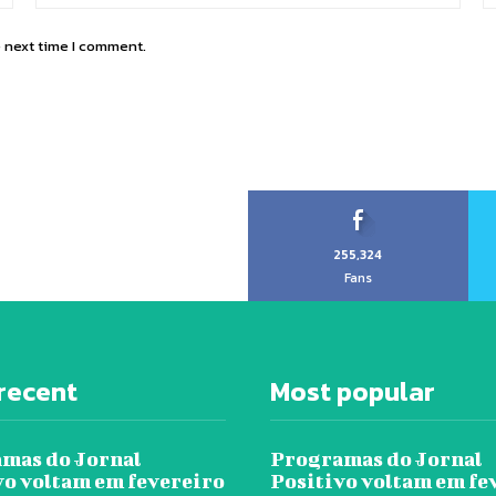
e next time I comment.
255,324
Fans
recent
Most popular
mas do Jornal
Programas do Jornal
vo voltam em fevereiro
Positivo voltam em fe