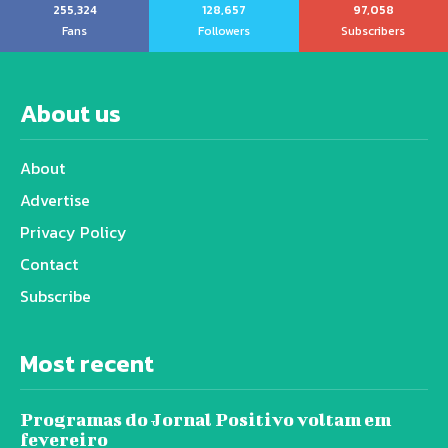
255,324
128,657
97,058
Fans
Followers
Subscribers
About us
About
Advertise
Privacy Policy
Contact
Subscribe
Most recent
Programas do Jornal Positivo voltam em
fevereiro