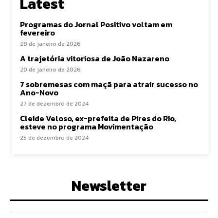
Latest
Programas do Jornal Positivo voltam em
fevereiro
28 de janeiro de 2026
A trajetória vitoriosa de João Nazareno
20 de janeiro de 2026
7 sobremesas com maçã para atrair sucesso no
Ano-Novo
27 de dezembro de 2024
Cleide Veloso, ex-prefeita de Pires do Rio,
esteve no programa Movimentação
25 de dezembro de 2024
Newsletter