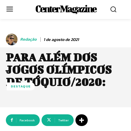
Center Magazine
Redação
1 de agosto de 2021
PARA ALÉM DOS
JOGOS OLÍMPICOS
DE TÓQUIO/2020:
DESTAQUE
Facebook
Twitter