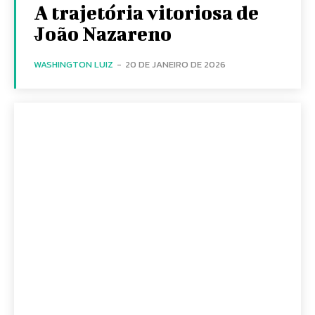
A trajetória vitoriosa de
João Nazareno
WASHINGTON LUIZ
-
20 DE JANEIRO DE 2026