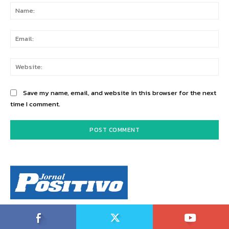
Na
Ema
Web
Save my name, email, and website in this browser for the next
time I comment.