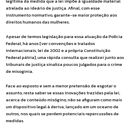
legítima da medida que a lei impõe à igualdade material
atrelada ao ideário de justiça. Afinal, com esse
instrumento normativo, garante-se maior proteção aos
direitos humanos das mulheres.
Apesar de termos legislação para essa atuação da Polícia
Federal, há anos [ver convenções e tratados
internacionais, lei de 2002 e a própria Constituição
Federal pátria], uma rápida consulta que realizei junto aos
tribunais de justiça sinaliza poucos julgados para o crime
de misoginia.
Face ao exposto e sem a menor pretensão de esgotar o
assunto, resta saber se essas inovações trazidas pela lei,
acerca de conteúdo misógino, não se afiguram como mais
um dispositivo legal à deriva, lançado em um oceano de
outros, nos quais se perdem potenciais repercussões de
medidas.