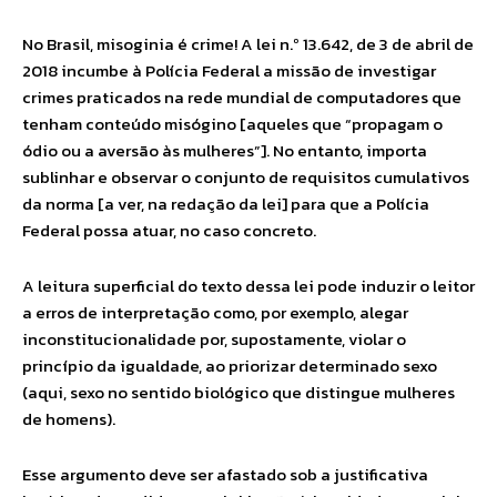
No Brasil, misoginia é crime! A lei n.º 13.642, de 3 de abril de
2018 incumbe à Polícia Federal a missão de investigar
crimes praticados na rede mundial de computadores que
tenham conteúdo misógino [aqueles que “propagam o
ódio ou a aversão às mulheres”]. No entanto, importa
sublinhar e observar o conjunto de requisitos cumulativos
da norma [a ver, na redação da lei] para que a Polícia
Federal possa atuar, no caso concreto.
A leitura superficial do texto dessa lei pode induzir o leitor
a erros de interpretação como, por exemplo, alegar
inconstitucionalidade por, supostamente, violar o
princípio da igualdade, ao priorizar determinado sexo
(aqui, sexo no sentido biológico que distingue mulheres
de homens).
Esse argumento deve ser afastado sob a justificativa