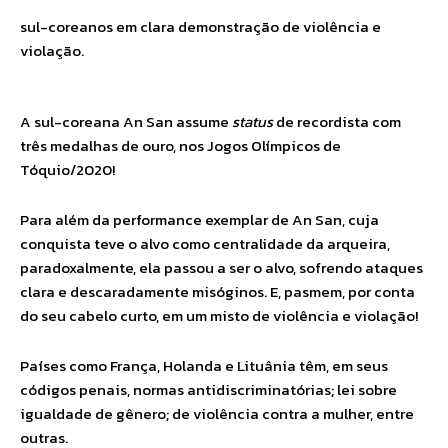
sul-coreanos em clara demonstração de violência e
violação.
A sul-coreana An San assume
status
de recordista com
três medalhas de ouro, nos Jogos Olímpicos de
Tóquio/2020!
Para além da performance exemplar de An San, cuja
conquista teve o alvo como centralidade da arqueira,
paradoxalmente, ela passou a ser o alvo, sofrendo ataques
clara e descaradamente misóginos. E, pasmem, por conta
do seu cabelo curto, em um misto de violência e violação!
Países como França, Holanda e Lituânia têm, em seus
códigos penais, normas antidiscriminatórias; lei sobre
igualdade de gênero; de violência contra a mulher, entre
outras.