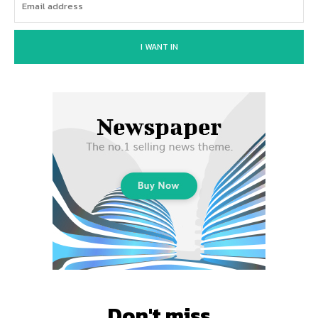
I WANT IN
Don't miss