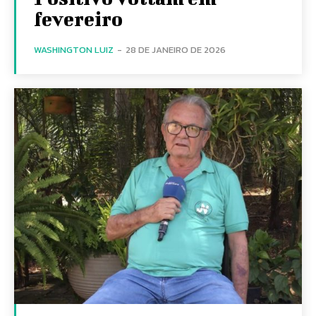
fevereiro
WASHINGTON LUIZ
-
28 DE JANEIRO DE 2026