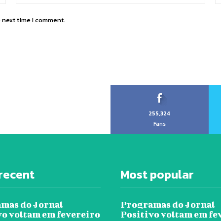
e next time I comment.
255,324
Fans
recent
Most popular
mas do Jornal
Programas do Jornal
vo voltam em fevereiro
Positivo voltam em fe