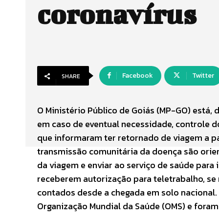
coronavírus
Facebook
Twitter
SHARE
O Ministério Público de Goiás (MP-GO) está,
em caso de eventual necessidade, controle do
que informaram ter retornado de viagem a pa
transmissão comunitária da doença são ori
da viagem e enviar ao serviço de saúde para
receberem autorização para teletrabalho, se
contados desde a chegada em solo nacional. E
Organização Mundial da Saúde (OMS) e foram 