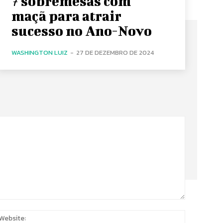
7 sobremesas com
maçã para atrair
sucesso no Ano-Novo
WASHINGTON LUIZ
-
27 DE DEZEMBRO DE 2024
:
Website: