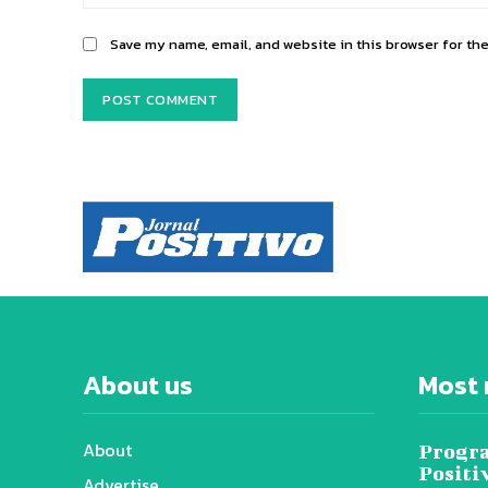
Save my name, email, and website in this browser for th
About us
Most 
About
Progra
Positi
Advertise