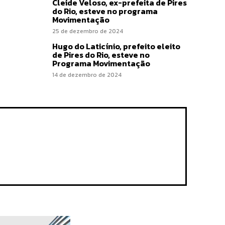
Cleide Veloso, ex-prefeita de Pires
do Rio, esteve no programa
Movimentação
25 de dezembro de 2024
Hugo do Laticínio, prefeito eleito
de Pires do Rio, esteve no
Programa Movimentação
14 de dezembro de 2024