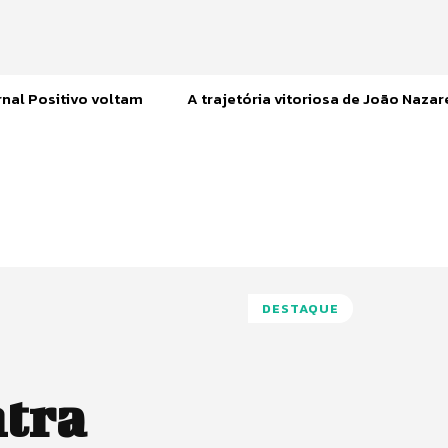
nal Positivo voltam
A trajetória vitoriosa de João Naza
DESTAQUE
ntra