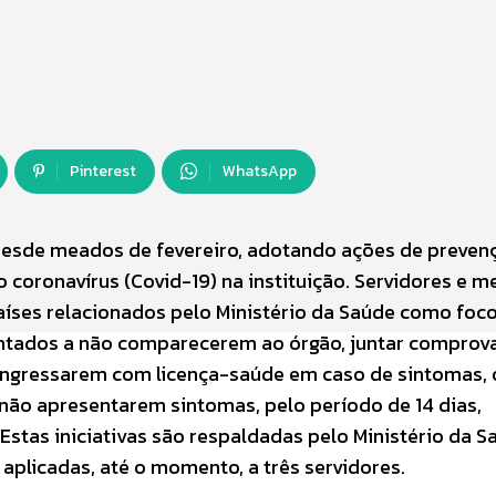
Pinterest
WhatsApp
 desde meados de fevereiro, adotando ações de prevenç
 coronavírus (Covid-19) na instituição. Servidores e 
íses relacionados pelo Ministério da Saúde como foc
entados a não comparecerem ao órgão, juntar comprov
 ingressarem com licença-saúde em caso de sintomas, 
 não apresentarem sintomas, pelo período de 14 dias,
stas iniciativas são respaldadas pelo Ministério da S
aplicadas, até o momento, a três servidores.