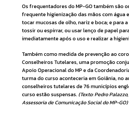
Os frequentadores do MP-GO também são orie
frequente higienização das mãos com água e s
tocar mucosas de olho, nariz e boca; e para a 
tossir ou espirrar, ou usar lenço de papel para
imediatamente após o uso e realizar a higie
Também como medida de prevenção ao coronav
Conselheiros Tutelares, uma promoção conjun
Apoio Operacional do MP e da Coordenadoria d
turma do curso aconteceria em Goiânia, no aud
conselheiros tutelares de 76 municípios en
curso estão suspensas.
(Texto: Pedro Palazzo,
Assessoria de Comunicação Social do MP-GO)