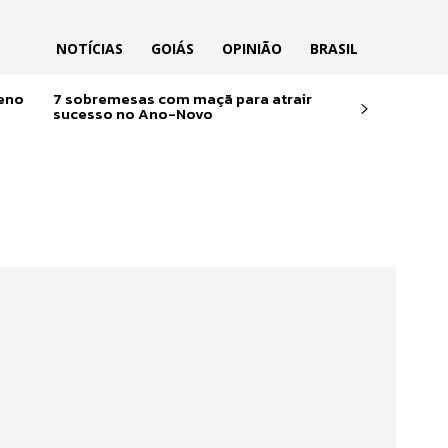
NOTÍCIAS
GOIÁS
OPINIÃO
BRASIL
reno
7 sobremesas com maçã para atrair
sucesso no Ano-Novo