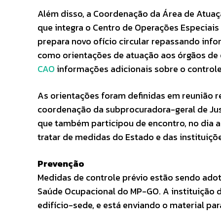
Além disso, a Coordenação da Área de Atuaç
que integra o Centro de Operações Especiais 
prepara novo ofício circular repassando inf
como orientações de atuação aos órgãos de
CAO
informações adicionais sobre o control
As orientações foram definidas em reunião rea
coordenação da subprocuradora-geral de Justi
que também participou de encontro, no dia 
tratar de medidas do Estado e das instituiçõ
Prevenção
Medidas de controle prévio estão sendo ado
Saúde Ocupacional do MP-GO. A instituição d
edifício-sede, e está enviando o material par