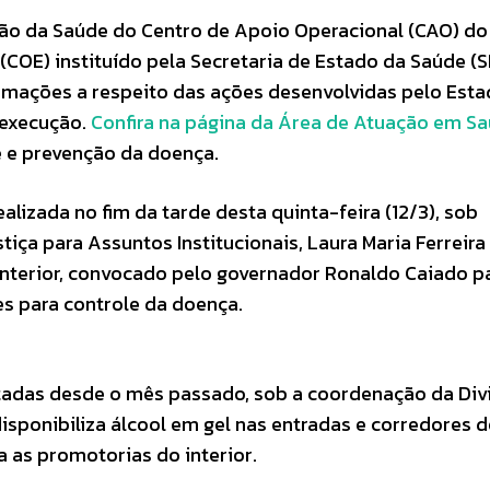
ão da Saúde do Centro de Apoio Operacional (CAO) d
(COE) instituído pela Secretaria de Estado da Saúde (S
ormações a respeito das ações desenvolvidas pelo Est
 execução.
Confira na página da Área de Atuação em S
e e prevenção da doença.
lizada no fim da tarde desta quinta-feira (12/3), sob
ça para Assuntos Institucionais, Laura Maria Ferreira
anterior, convocado pelo governador Ronaldo Caiado p
es para controle da doença.
tadas desde o mês passado, sob a coordenação da Div
isponibiliza álcool em gel nas entradas e corredores 
a as promotorias do interior.