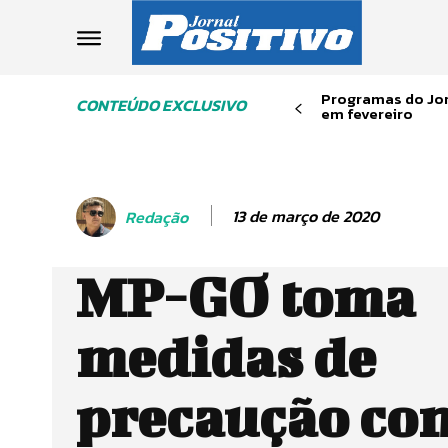
Programas do Jor
CONTEÚDO EXCLUSIVO
em fevereiro
13 de março de 2020
Redação
MP-GO toma
medidas de
precaução co