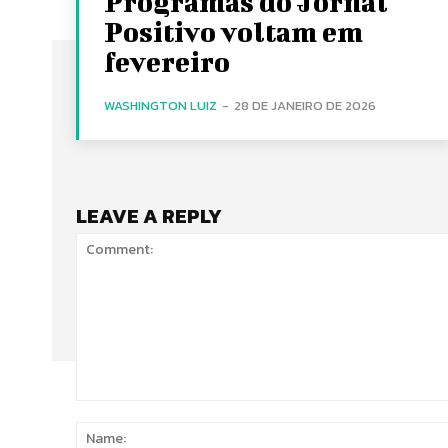
Programas do Jornal
Positivo voltam em
fevereiro
WASHINGTON LUIZ
-
28 DE JANEIRO DE 2026
LEAVE A REPLY
Comment: