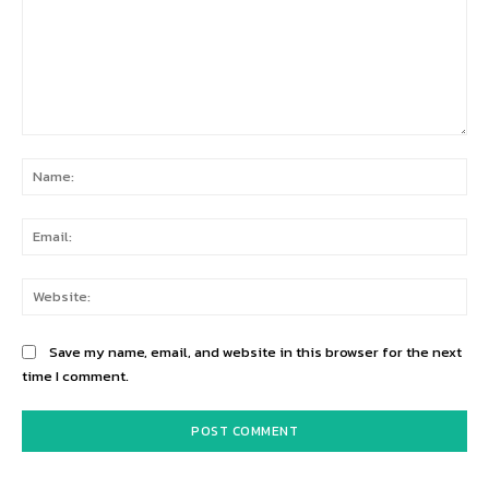
Comment:
Na
Ema
Web
Save my name, email, and website in this browser for the next
time I comment.