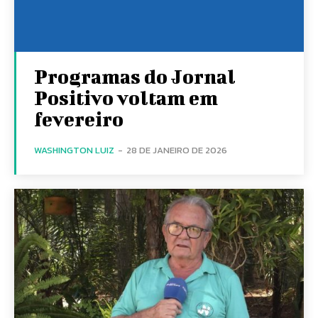
Programas do Jornal
Positivo voltam em
fevereiro
WASHINGTON LUIZ
-
28 DE JANEIRO DE 2026