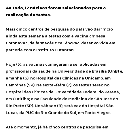
Ao todo, 12 núcleos foram selecionados para a
realização de testes.
Mais cinco centros de pesquisa do país vão dar início
ainda esta semana a testes com a vacina chinesa
CoronaVac, da farmacêutica Sinovac, desenvolvida em
parceria com o Instituto Butantan.
Hoje (5), as vacinas começaram a ser aplicadas em
profissionais da saúde na Universidade de Brasília (UnB) e,
amanhã (6), no Hospital das Clínicas na Unicamp, em
Campinas (SP). Na sexta-feira (7), os testes serão no
Hospital das Clínicas da Universidade Federal do Paraná,
em Curitiba; e na Faculdade de Medicina de São José do
Rio Preto (SP). No sábado (8), será vez do Hospital São
Lucas, da PUC do Rio Grande do Sul, em Porto Alegre.
Até o momento, já há cinco centros de pesquisa em