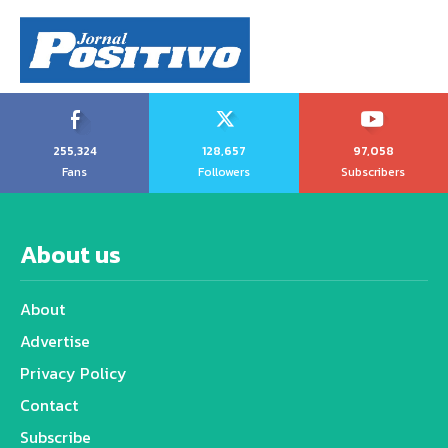
255,324
128,657
97,058
Fans
Followers
Subscribers
About us
About
Advertise
Privacy Policy
Contact
Subscribe