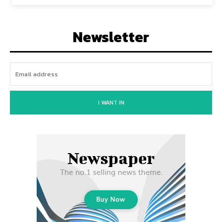
Newsletter
I WANT IN