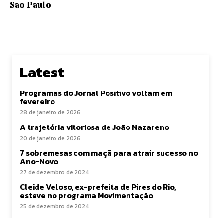
São Paulo
Latest
Programas do Jornal Positivo voltam em
fevereiro
28 de janeiro de 2026
A trajetória vitoriosa de João Nazareno
20 de janeiro de 2026
7 sobremesas com maçã para atrair sucesso no
Ano-Novo
27 de dezembro de 2024
Cleide Veloso, ex-prefeita de Pires do Rio,
esteve no programa Movimentação
25 de dezembro de 2024