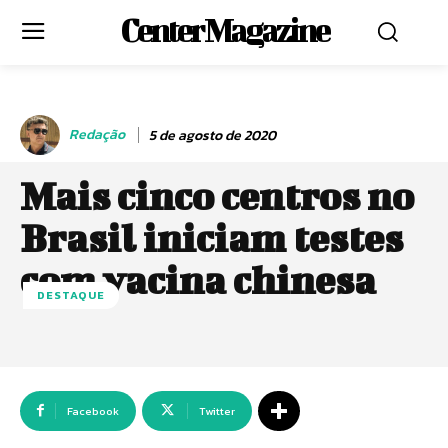
Center Magazine
Redação
5 de agosto de 2020
Mais cinco centros no
Brasil iniciam testes
com vacina chinesa
DESTAQUE
Facebook
Twitter