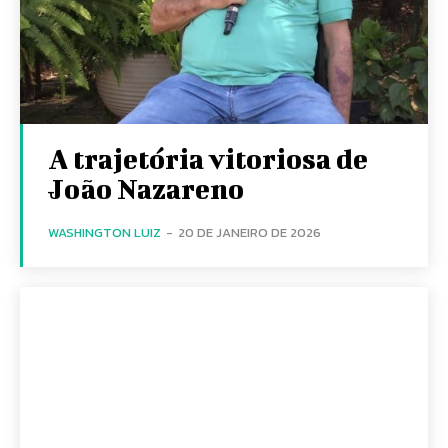
A trajetória vitoriosa de
João Nazareno
WASHINGTON LUIZ
-
20 DE JANEIRO DE 2026