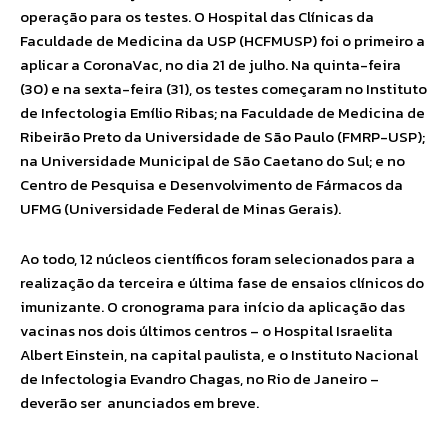
operação para os testes. O Hospital das Clínicas da
Faculdade de Medicina da USP (HCFMUSP) foi o primeiro a
aplicar a CoronaVac, no dia 21 de julho. Na quinta-feira
(30) e na sexta-feira (31), os testes começaram no Instituto
de Infectologia Emílio Ribas; na Faculdade de Medicina de
Ribeirão Preto da Universidade de São Paulo (FMRP-USP);
na Universidade Municipal de São Caetano do Sul; e no
Centro de Pesquisa e Desenvolvimento de Fármacos da
UFMG (Universidade Federal de Minas Gerais).
Ao todo, 12 núcleos científicos foram selecionados para a
realização da terceira e última fase de ensaios clínicos do
imunizante. O cronograma para início da aplicação das
vacinas nos dois últimos centros – o Hospital Israelita
Albert Einstein, na capital paulista, e o Instituto Nacional
de Infectologia Evandro Chagas, no Rio de Janeiro –
deverão ser anunciados em breve.