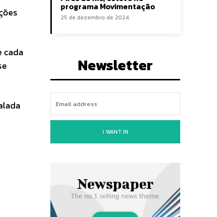
programa Movimentação
ações
25 de dezembro de 2024
e cada
Newsletter
se
alada
I WANT IN