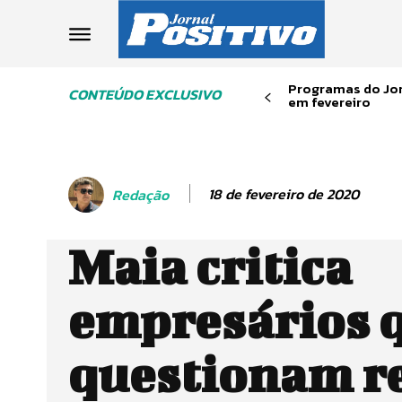
Programas do Jor
CONTEÚDO EXCLUSIVO
em fevereiro
18 de fevereiro de 2020
Redação
Maia critica
empresários 
questionam r