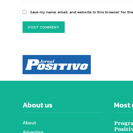
Save my name, email, and website in this browser for th
About us
Most 
About
Progra
Positi
Advertise