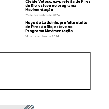
Cleide Veloso, ex-prefeita de Pires
do Rio, esteve no programa
Movimentação
25 de dezembro de 2024
Hugo do Laticínio, prefeito eleito
de Pires do Rio, esteve no
Programa Movimentação
14 de dezembro de 2024