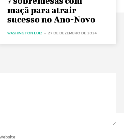
7 sobremesas com
maçã para atrair
sucesso no Ano-Novo
WASHINGTON LUIZ
-
27 DE DEZEMBRO DE 2024
:
Website: