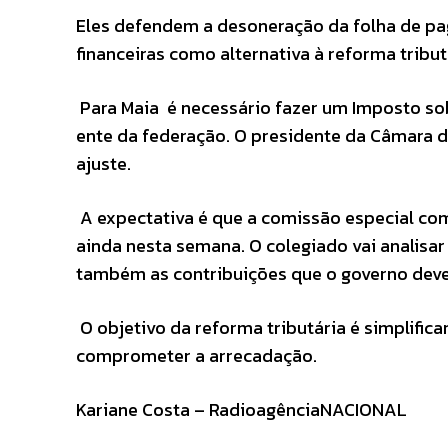
Eles defendem a desoneração da folha de pa
financeiras como alternativa à reforma tribu
Para Maia é necessário fazer um Imposto sob
ente da federação. O presidente da Câmara d
ajuste.
A expectativa é que a comissão especial co
ainda nesta semana. O colegiado vai analisa
também as contribuições que o governo deve
O objetivo da reforma tributária é simplific
comprometer a arrecadação.
Kariane Costa – RadioagênciaNACIONAL