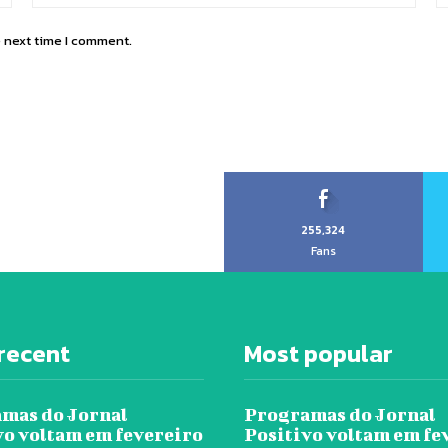
e next time I comment.
255,324
Fans
recent
Most popular
mas do Jornal
Programas do Jornal
vo voltam em fevereiro
Positivo voltam em fe