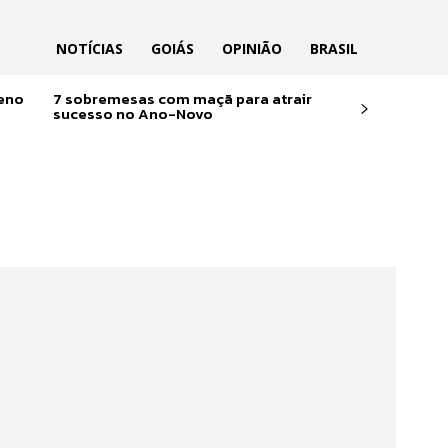
NOTÍCIAS
GOIÁS
OPINIÃO
BRASIL
reno
7 sobremesas com maçã para atrair
sucesso no Ano-Novo