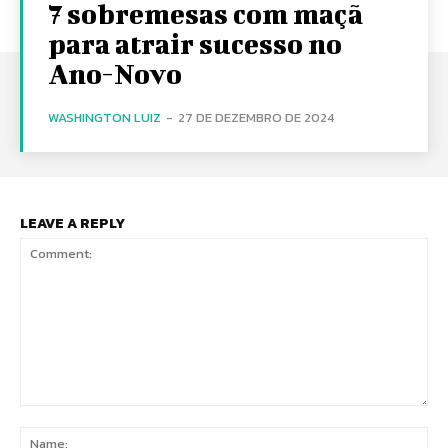
7 sobremesas com maçã
para atrair sucesso no
Ano-Novo
WASHINGTON LUIZ
-
27 DE DEZEMBRO DE 2024
LEAVE A REPLY
Comment:
Na