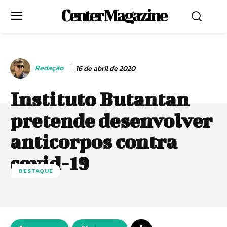
Center Magazine
Redação
16 de abril de 2020
Instituto Butantan
pretende desenvolver
anticorpos contra
covid-19
DESTAQUE