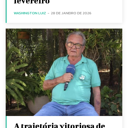
fevereiro
WASHINGTON LUIZ
-
28 DE JANEIRO DE 2026
A trajetória vitoriosa de