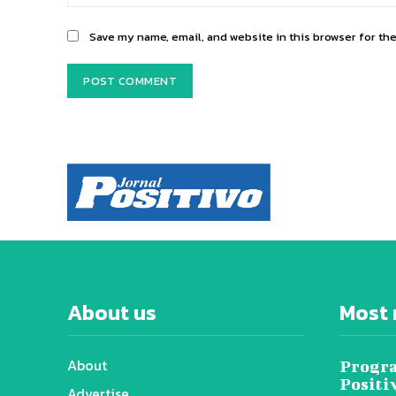
Save my name, email, and website in this browser for th
About us
Most 
About
Progra
Positi
Advertise