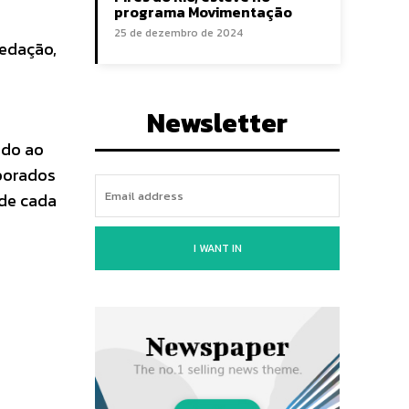
programa Movimentação
25 de dezembro de 2024
redação,
Newsletter
ado ao
borados
 de cada
I WANT IN