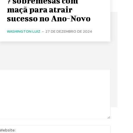
7 sobremesas com
maçã para atrair
sucesso no Ano-Novo
WASHINGTON LUIZ
-
27 DE DEZEMBRO DE 2024
:
Website: