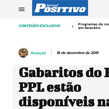
Programas do Jor
CONTEÚDO EXCLUSIVO
em fevereiro
18 de dezembro de 2019
Redação
Gabaritos do
PPL estão
disponíveis n