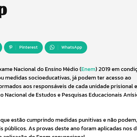
p
Pinterest
WhatsApp
xame Nacional do Ensino Médio (
Enem
) 2019 em condi
 ou medidas socioeducativas, já podem ter acesso ao
formados aos responsáveis de cada unidade prisional 
to Nacional de Estudos e Pesquisas Educacionais Anísi
s que estão cumprindo medidas punitivas e não podem,
s públicos. As provas deste ano foram aplicadas nos d
da aplicação do Enem convencional.