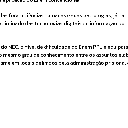
as foram ciências humanas e suas tecnologias, já na 
criminado das tecnologias digitais de informação por
do MEC, o nível de dificuldade do Enem PPL é equipar
 o mesmo grau de conhecimento entre os assuntos ela
rtame em locais definidos pela administração prisional