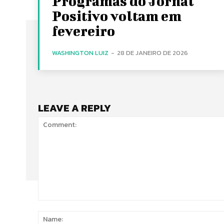
Programas do Jornal
Positivo voltam em
fevereiro
WASHINGTON LUIZ
-
28 DE JANEIRO DE 2026
LEAVE A REPLY
Comment: