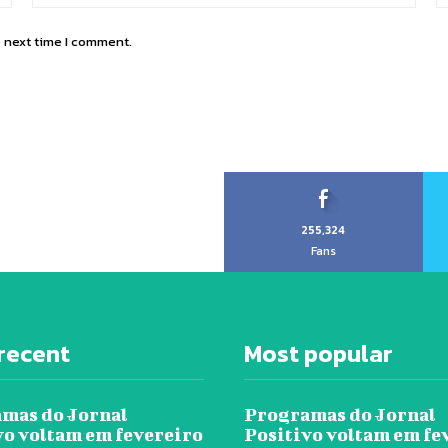
e next time I comment.
255,324
Fans
recent
Most popular
mas do Jornal
Programas do Jornal
vo voltam em fevereiro
Positivo voltam em fe