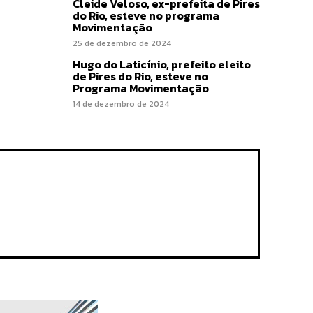
Cleide Veloso, ex-prefeita de Pires
do Rio, esteve no programa
Movimentação
25 de dezembro de 2024
Hugo do Laticínio, prefeito eleito
de Pires do Rio, esteve no
Programa Movimentação
14 de dezembro de 2024