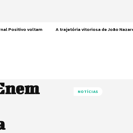
nal Positivo voltam
A trajetória vitoriosa de João Naza
 Enem
NOTÍCIAS
a