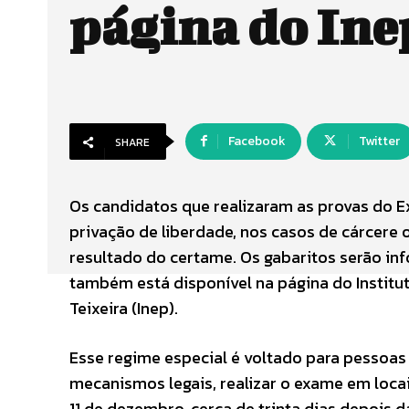
página do Ine
Facebook
Twitter
SHARE
Os candidatos que realizaram as provas do E
privação de liberdade, nos casos de cárcere
resultado do certame. Os gabaritos serão in
também está disponível na página do Institu
Teixeira (Inep).
Esse regime especial é voltado para pessoa
mecanismos legais, realizar o exame em locai
11 de dezembro, cerca de trinta dias depois 