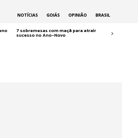
NOTÍCIAS
GOIÁS
OPINIÃO
BRASIL
reno
7 sobremesas com maçã para atrair
sucesso no Ano-Novo