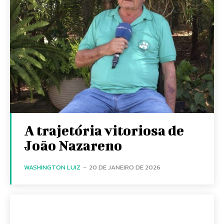
A trajetória vitoriosa de
João Nazareno
WASHINGTON LUIZ
-
20 DE JANEIRO DE 2026