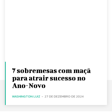
7 sobremesas com maçã
para atrair sucesso no
Ano-Novo
WASHINGTON LUIZ
-
27 DE DEZEMBRO DE 2024