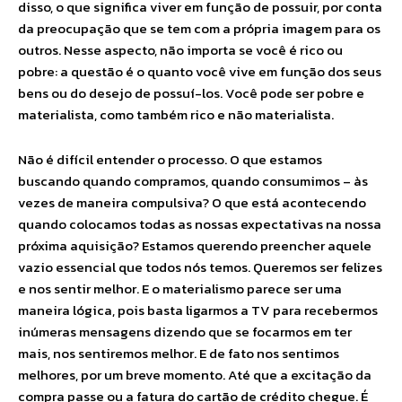
disso, o que significa viver em função de possuir, por conta
da preocupação que se tem com a própria imagem para os
outros. Nesse aspecto, não importa se você é rico ou
pobre: a questão é o quanto você vive em função dos seus
bens ou do desejo de possuí-los. Você pode ser pobre e
materialista, como também rico e não materialista.
Não é difícil entender o processo. O que estamos
buscando quando compramos, quando consumimos – às
vezes de maneira compulsiva? O que está acontecendo
quando colocamos todas as nossas expectativas na nossa
próxima aquisição? Estamos querendo preencher aquele
vazio essencial que todos nós temos. Queremos ser felizes
e nos sentir melhor. E o materialismo parece ser uma
maneira lógica, pois basta ligarmos a TV para recebermos
inúmeras mensagens dizendo que se focarmos em ter
mais, nos sentiremos melhor. E de fato nos sentimos
melhores, por um breve momento. Até que a excitação da
compra passe ou a fatura do cartão de crédito chegue. É