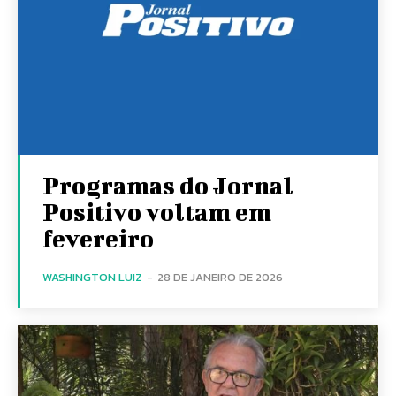
Programas do Jornal
Positivo voltam em
fevereiro
WASHINGTON LUIZ
-
28 DE JANEIRO DE 2026