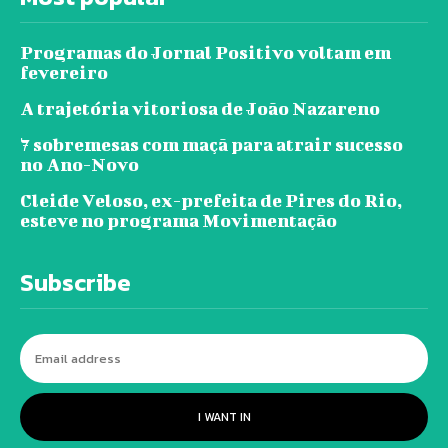
Programas do Jornal Positivo voltam em
fevereiro
A trajetória vitoriosa de João Nazareno
7 sobremesas com maçã para atrair sucesso
no Ano-Novo
Cleide Veloso, ex-prefeita de Pires do Rio,
esteve no programa Movimentação
Subscribe
I WANT IN