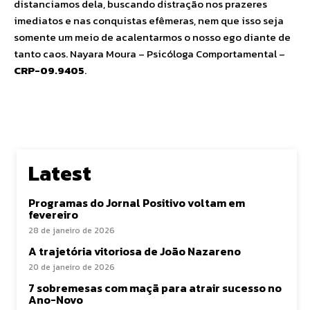
distanciamos dela, buscando distração nos prazeres
imediatos e nas conquistas efêmeras, nem que isso seja
somente um meio de acalentarmos o nosso ego diante de
tanto caos. Nayara Moura – Psicóloga Comportamental –
CRP-09.9405
.
Latest
Programas do Jornal Positivo voltam em
fevereiro
28 de janeiro de 2026
A trajetória vitoriosa de João Nazareno
20 de janeiro de 2026
7 sobremesas com maçã para atrair sucesso no
Ano-Novo