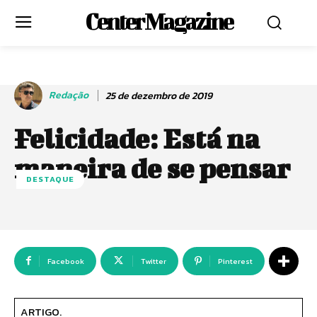
Center Magazine
Redação
25 de dezembro de 2019
Felicidade: Está na
maneira de se pensar
DESTAQUE
Facebook
Twitter
Pinterest
ARTIGO.