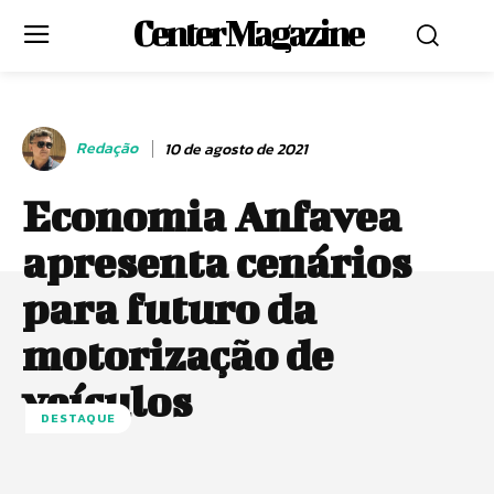
Center Magazine
Redação
10 de agosto de 2021
Economia Anfavea
apresenta cenários
para futuro da
motorização de
veículos
DESTAQUE