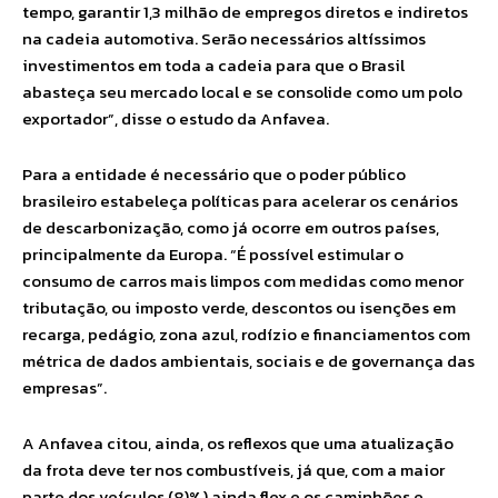
tempo, garantir 1,3 milhão de empregos diretos e indiretos
na cadeia automotiva. Serão necessários altíssimos
investimentos em toda a cadeia para que o Brasil
abasteça seu mercado local e se consolide como um polo
exportador”, disse o estudo da Anfavea.
Para a entidade é necessário que o poder público
brasileiro estabeleça políticas para acelerar os cenários
de descarbonização, como já ocorre em outros países,
principalmente da Europa. “É possível estimular o
consumo de carros mais limpos com medidas como menor
tributação, ou imposto verde, descontos ou isenções em
recarga, pedágio, zona azul, rodízio e financiamentos com
métrica de dados ambientais, sociais e de governança das
empresas”.
A Anfavea citou, ainda, os reflexos que uma atualização
da frota deve ter nos combustíveis, já que, com a maior
parte dos veículos (8)%) ainda flex e os caminhões e