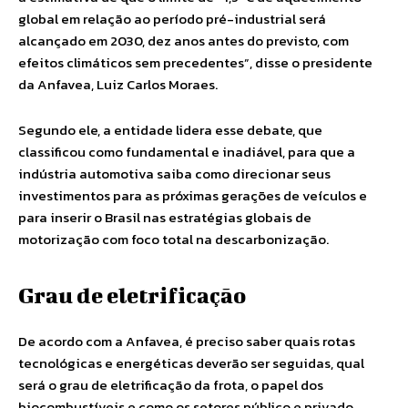
global em relação ao período pré-industrial será
alcançado em 2030, dez anos antes do previsto, com
efeitos climáticos sem precedentes”, disse o presidente
da Anfavea, Luiz Carlos Moraes.
Segundo ele, a entidade lidera esse debate, que
classificou como fundamental e inadiável, para que a
indústria automotiva saiba como direcionar seus
investimentos para as próximas gerações de veículos e
para inserir o Brasil nas estratégias globais de
motorização com foco total na descarbonização.
Grau de eletrificação
De acordo com a Anfavea, é preciso saber quais rotas
tecnológicas e energéticas deverão ser seguidas, qual
será o grau de eletrificação da frota, o papel dos
biocombustíveis e como os setores público e privado