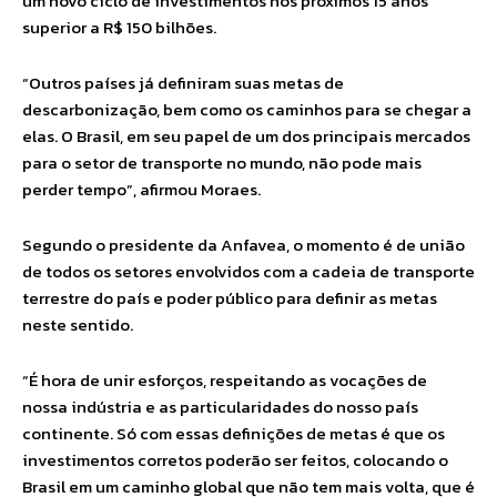
um novo ciclo de investimentos nos próximos 15 anos
superior a R$ 150 bilhões.
“Outros países já definiram suas metas de
descarbonização, bem como os caminhos para se chegar a
elas. O Brasil, em seu papel de um dos principais mercados
para o setor de transporte no mundo, não pode mais
perder tempo”, afirmou Moraes.
Segundo o presidente da Anfavea, o momento é de união
de todos os setores envolvidos com a cadeia de transporte
terrestre do país e poder público para definir as metas
neste sentido.
“É hora de unir esforços, respeitando as vocações de
nossa indústria e as particularidades do nosso país
continente. Só com essas definições de metas é que os
investimentos corretos poderão ser feitos, colocando o
Brasil em um caminho global que não tem mais volta, que é