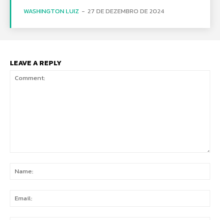
WASHINGTON LUIZ
-
27 DE DEZEMBRO DE 2024
LEAVE A REPLY
Comment:
Na
Ema