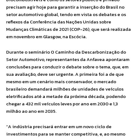
precisam agir hoje para garantir a inserção do Brasil no
setor automotivo global, tendo em vista os debates e os
reflexos da Conferência das Nações Unidas sobre
Mudanças Climáticas de 2021 (COP-26), que será realizada
em novembro em Glasgow, na Escócia.
Durante o seminário O Caminho da Descarbonização do
Setor Automotivo, representantes da Anfavea apontaram
conclusões para conduzir o debate sobre o tema, que, em
sua avaliação, deve ser urgente. A primeira foi a de que
mesmo em um cenário mais conservador, o mercado
brasileiro demandará milhões de unidades de veículos
eletrificados até a metade da próxima década, podendo
chegar a 432 mil veículos leves por ano em 2030 e 1,3
milhão ao ano em 2035.
“A indústria precisará entrar em um novo ciclo de
investimentos para se manter competitiva, e, ao mesmo