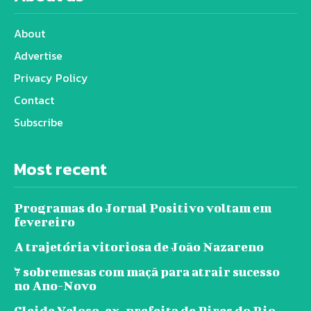
About
Advertise
Privacy Policy
Contact
Subscribe
Most recent
Programas do Jornal Positivo voltam em
fevereiro
A trajetória vitoriosa de João Nazareno
7 sobremesas com maçã para atrair sucesso
no Ano-Novo
Cleide Veloso, ex-prefeita de Pires do Rio,