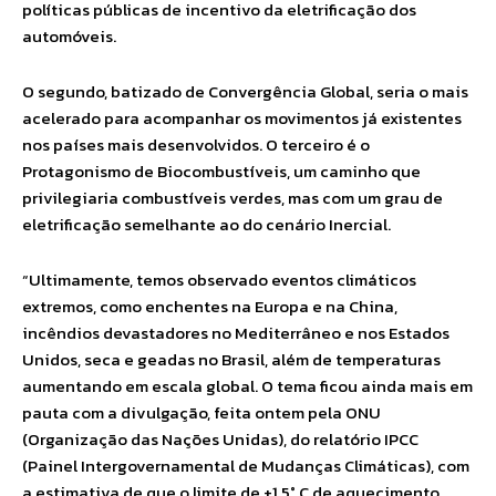
políticas públicas de incentivo da eletrificação dos
automóveis.
O segundo, batizado de Convergência Global, seria o mais
acelerado para acompanhar os movimentos já existentes
nos países mais desenvolvidos. O terceiro é o
Protagonismo de Biocombustíveis, um caminho que
privilegiaria combustíveis verdes, mas com um grau de
eletrificação semelhante ao do cenário Inercial.
“Ultimamente, temos observado eventos climáticos
extremos, como enchentes na Europa e na China,
incêndios devastadores no Mediterrâneo e nos Estados
Unidos, seca e geadas no Brasil, além de temperaturas
aumentando em escala global. O tema ficou ainda mais em
pauta com a divulgação, feita ontem pela ONU
(Organização das Nações Unidas), do relatório IPCC
(Painel Intergovernamental de Mudanças Climáticas), com
a estimativa de que o limite de +1,5° C de aquecimento