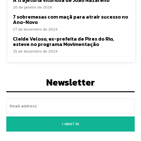
A trajetória vitoriosa de João Nazareno
20 de janeiro de 2026
7 sobremesas com maçã para atrair sucesso no
Ano-Novo
27 de dezembro de 2024
Cleide Veloso, ex-prefeita de Pires do Rio,
esteve no programa Movimentação
25 de dezembro de 2024
Newsletter
I WANT IN