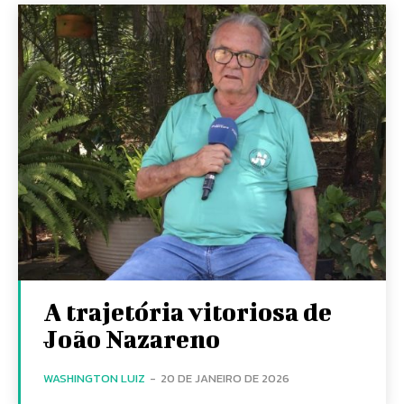
A trajetória vitoriosa de
João Nazareno
WASHINGTON LUIZ
-
20 DE JANEIRO DE 2026