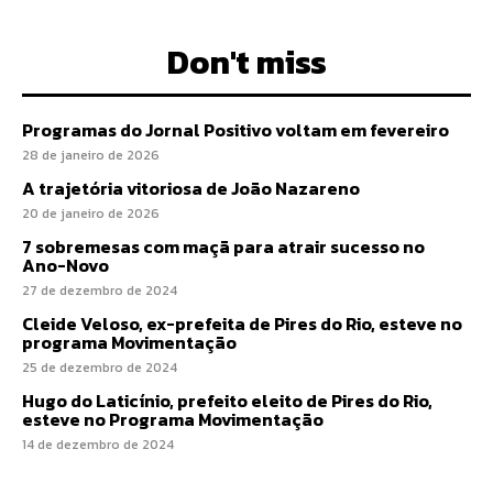
Don't miss
Programas do Jornal Positivo voltam em fevereiro
28 de janeiro de 2026
A trajetória vitoriosa de João Nazareno
20 de janeiro de 2026
7 sobremesas com maçã para atrair sucesso no
Ano-Novo
27 de dezembro de 2024
Cleide Veloso, ex-prefeita de Pires do Rio, esteve no
programa Movimentação
25 de dezembro de 2024
Hugo do Laticínio, prefeito eleito de Pires do Rio,
esteve no Programa Movimentação
14 de dezembro de 2024