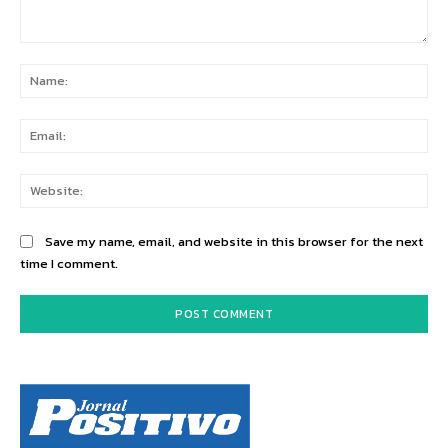
Comment:
Na
Ema
Web
Save my name, email, and website in this browser for the next
time I comment.