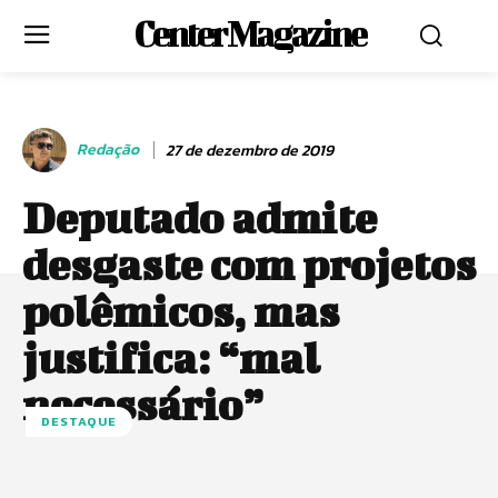
Center Magazine
Redação
27 de dezembro de 2019
Deputado admite
desgaste com projetos
polêmicos, mas
justifica: “mal
necessário”
DESTAQUE