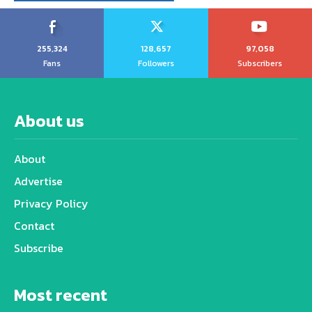
255,324
128,657
97,058
Fans
Followers
Subscribers
About us
About
Advertise
Privacy Policy
Contact
Subscribe
Most recent