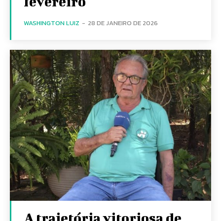
fevereiro
WASHINGTON LUIZ
-
28 DE JANEIRO DE 2026
A trajetória vitoriosa de