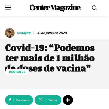
Center Magazine
Redação
20 de julho de 2020
Covid-19: “Podemos
ter mais de 1 milhão
de doses de vacina”
DESTAQUE
Facebook
Twitter