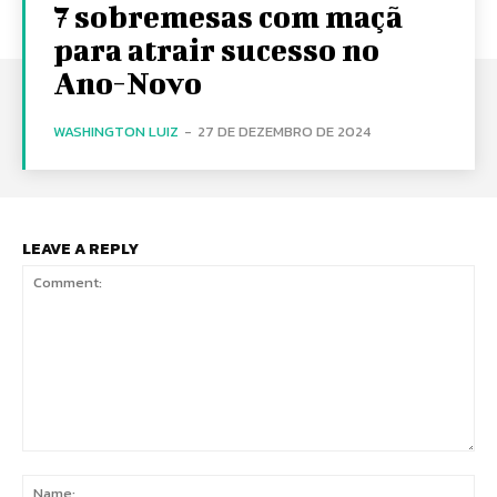
7 sobremesas com maçã
para atrair sucesso no
Ano-Novo
WASHINGTON LUIZ
-
27 DE DEZEMBRO DE 2024
LEAVE A REPLY
Comment:
Na