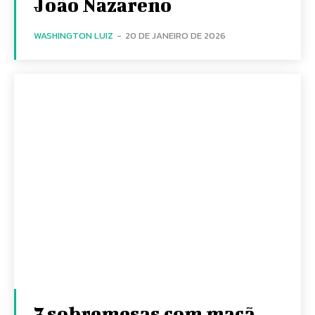
João Nazareno
WASHINGTON LUIZ
-
20 DE JANEIRO DE 2026
7 sobremesas com maçã