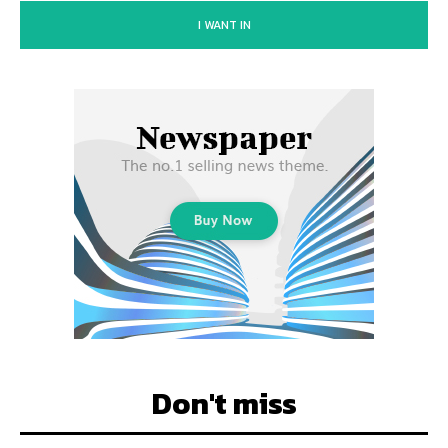
I WANT IN
Don't miss