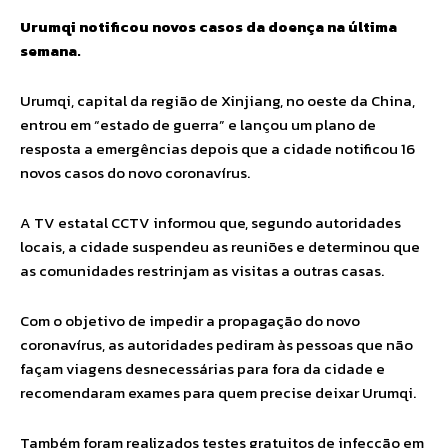
Urumqi notificou novos casos da doença na última
semana.
Urumqi, capital da região de Xinjiang, no oeste da China,
entrou em “estado de guerra” e lançou um plano de
resposta a emergências depois que a cidade notificou 16
novos casos do novo coronavírus.
A TV estatal CCTV informou que, segundo autoridades
locais, a cidade suspendeu as reuniões e determinou que
as comunidades restrinjam as visitas a outras casas.
Com o objetivo de impedir a propagação do novo
coronavírus, as autoridades pediram às pessoas que não
façam viagens desnecessárias para fora da cidade e
recomendaram exames para quem precise deixar Urumqi.
Também foram realizados testes gratuitos de infecção em