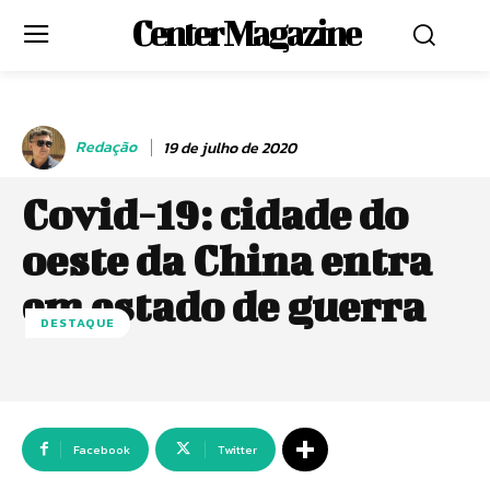
Center Magazine
Redação
19 de julho de 2020
Covid-19: cidade do
oeste da China entra
em estado de guerra
DESTAQUE
Facebook
Twitter