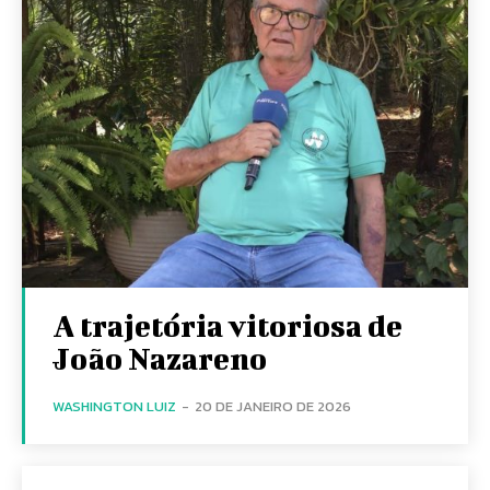
A trajetória vitoriosa de
João Nazareno
WASHINGTON LUIZ
-
20 DE JANEIRO DE 2026