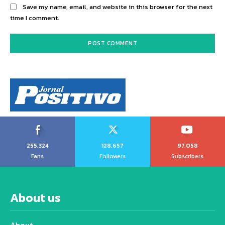
Save my name, email, and website in this browser for the next
time I comment.
255,324
128,657
97,058
Fans
Followers
Subscribers
About us
About