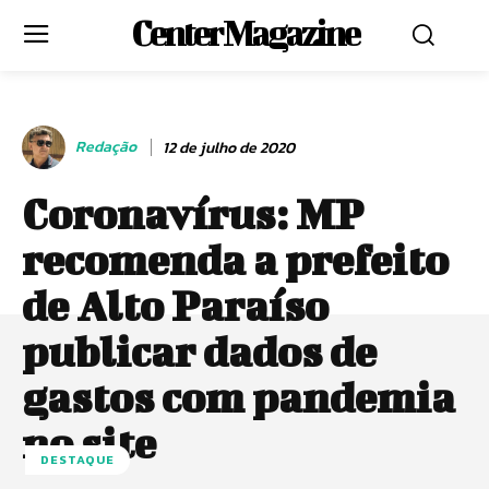
Center Magazine
Redação
12 de julho de 2020
Coronavírus: MP
recomenda a prefeito
de Alto Paraíso
publicar dados de
gastos com pandemia
no site
DESTAQUE