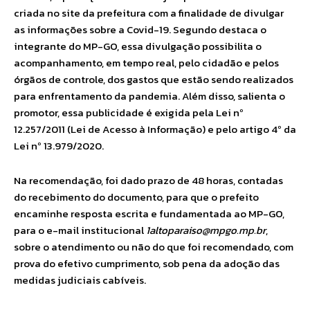
criada no site da prefeitura com a finalidade de divulgar
as informações sobre a Covid-19. Segundo destaca o
integrante do MP-GO, essa divulgação possibilita o
acompanhamento, em tempo real, pelo cidadão e pelos
órgãos de controle, dos gastos que estão sendo realizados
para enfrentamento da pandemia. Além disso, salienta o
promotor, essa publicidade é exigida pela Lei nº
12.257/2011 (Lei de Acesso à Informação) e pelo artigo 4º da
Lei nº 13.979/2020.
Na recomendação, foi dado prazo de 48 horas, contadas
do recebimento do documento, para que o prefeito
encaminhe resposta escrita e fundamentada ao MP-GO,
para o e-mail institucional
1altoparaiso@mpgo.mp.br
,
sobre o atendimento ou não do que foi recomendado, com
prova do efetivo cumprimento, sob pena da adoção das
medidas judiciais cabíveis.