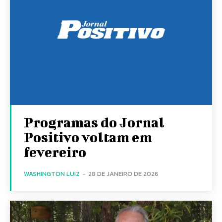
Programas do Jornal
Positivo voltam em
fevereiro
WASHINGTON LUIZ
-
28 DE JANEIRO DE 2026