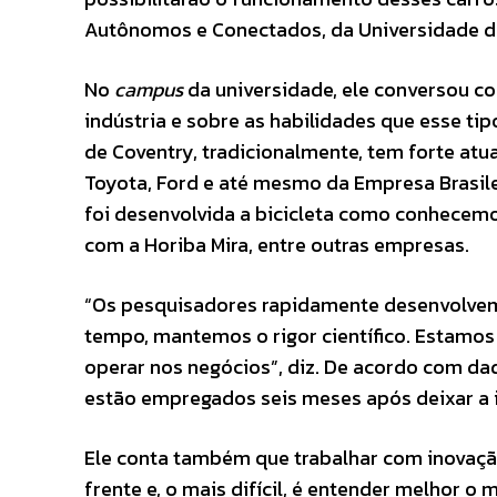
Autônomos e Conectados, da Universidade d
No
campus
da universidade, ele conversou c
indústria e sobre as habilidades que esse ti
de Coventry, tradicionalmente, tem forte at
Toyota, Ford e até mesmo da Empresa Brasile
foi desenvolvida a bicicleta como conhecemo
com a Horiba Mira, entre outras empresas.
“Os pesquisadores rapidamente desenvolvem
tempo, mantemos o rigor científico. Estamo
operar nos negócios”, diz. De acordo com da
estão empregados seis meses após deixar a i
Ele conta também que trabalhar com inovaçã
frente e, o mais difícil, é entender melhor o