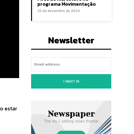
programa Movimentação
25 de dezembro de 2024
Newsletter
I WANT IN
o estar
e
s