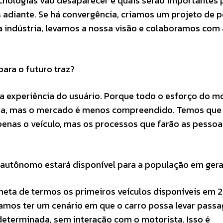
ecnologias vão desaparecer e quais serão importantes 
s adiante. Se há convergência, criamos um projeto de 
 indústria, levamos a nossa visão e colaboramos com 
para o futuro traz?
 a experiência do usuário. Porque todo o esforço do 
gia, mas o mercado é menos compreendido. Temos que
enas o veículo, mas os processos que farão as pessoa
o autônomo estará disponível para a população em ger
eta de termos os primeiros veículos disponíveis em 2
mos ter um cenário em que o carro possa levar passa
determinada, sem interação com o motorista. Isso é