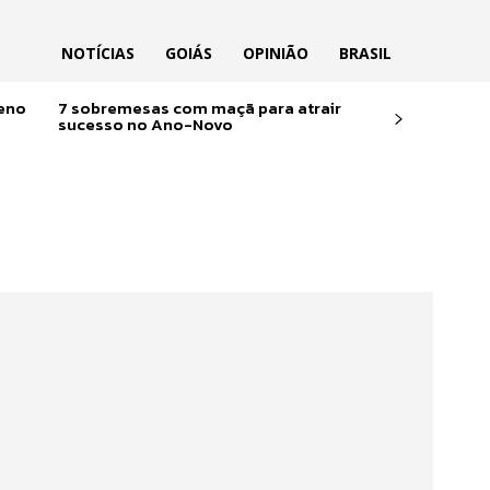
NOTÍCIAS
GOIÁS
OPINIÃO
BRASIL
reno
7 sobremesas com maçã para atrair
sucesso no Ano-Novo