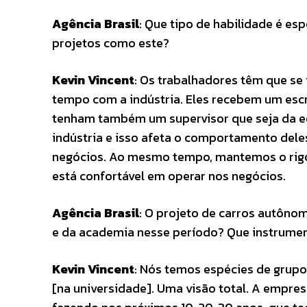
Agência Brasil
: Que tipo de habilidade é e
projetos como este?
Kevin Vincent
: Os trabalhadores têm que se
tempo com a indústria. Eles recebem um esc
tenham também um supervisor que seja da e
indústria e isso afeta o comportamento dele
negócios. Ao mesmo tempo, mantemos o rigor
está confortável em operar nos negócios.
Agência Brasil
: O projeto de carros autônom
e da academia nesse período? Que instrumen
Kevin Vincent
: Nós temos espécies de grupo
[na universidade]. Uma visão total. A empre