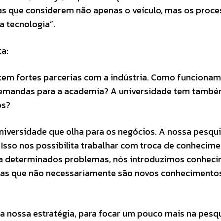
as que considerem não apenas o veículo, mas os proc
a tecnologia”.
ta:
 tem fortes parcerias com a indústria. Como funcionam
demandas para a academia? A universidade tem tamb
tos?
iversidade que olha para os negócios. A nossa pesqui
Isso nos possibilita trabalhar com troca de conhecim
ara determinados problemas, nós introduzimos conhec
mas que não necessariamente são novos conhecimento
 nossa estratégia, para focar um pouco mais na pesq