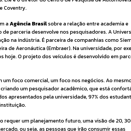
e Coventry.
om a
Agência Brasil
sobre a relação entre academia e
po de parceria desenvolve nos pesquisadores. A Univer
uação na indústria. É parceira de companhias como Sie
ira de Aeronáutica (Embraer). Na universidade, por ex
s hoje. O projeto dos veículos é desenvolvido em parc
 um foco comercial, um foco nos negócios. Ao mesm
s criando um pesquisador acadêmico, que está confort
dos apresentados pela universidade, 97% dos estudant
nstituição.
o requer um planejamento futuro, uma visão de 20, 30
 mercado, ou seja, as pessoas que irão consumir essas