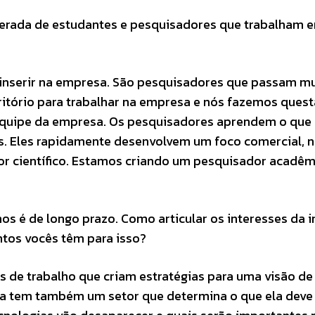
sperada de estudantes e pesquisadores que trabalham 
 inserir na empresa. São pesquisadores que passam m
ritório para trabalhar na empresa e nós fazemos ques
quipe da empresa. Os pesquisadores aprendem o que
s. Eles rapidamente desenvolvem um foco comercial, 
 científico. Estamos criando um pesquisador acadêm
os é de longo prazo. Como articular os interesses da i
tos vocês têm para isso?
s de trabalho que criam estratégias para uma visão de
sa tem também um setor que determina o que ela deve