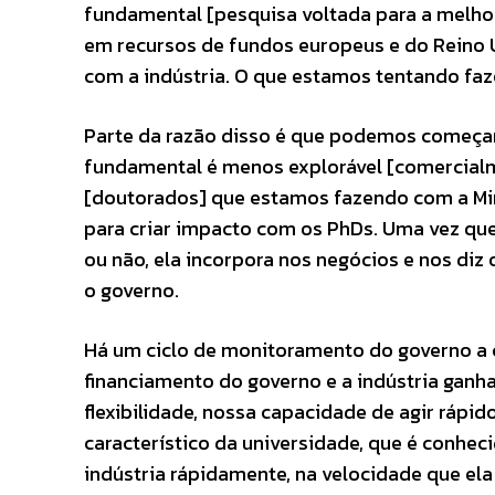
fundamental [pesquisa voltada para a melhor
em recursos de fundos europeus e do Reino U
com a indústria. O que estamos tentando faz
Parte da razão disso é que podemos começar
fundamental é menos explorável [comercial
[doutorados] que estamos fazendo com a Mira
para criar impacto com os PhDs. Uma vez que
ou não, ela incorpora nos negócios e nos diz
o governo.
Há um ciclo de monitoramento do governo a
financiamento do governo e a indústria ganh
flexibilidade, nossa capacidade de agir rápid
característico da universidade, que é conhe
indústria rápidamente, na velocidade que ela