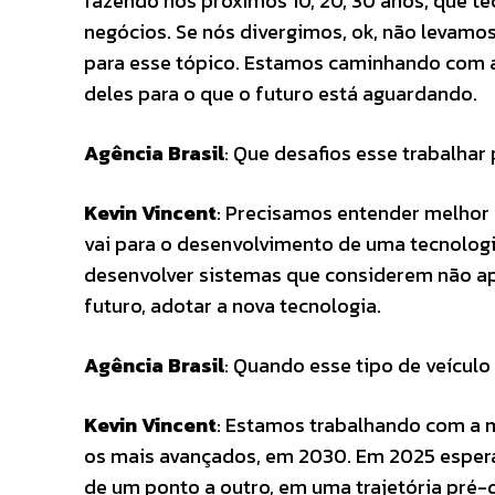
fazendo nos próximos 10, 20, 30 anos, que t
negócios. Se nós divergimos, ok, não levamo
para esse tópico. Estamos caminhando com a
deles para o que o futuro está aguardando.
Agência Brasil
: Que desafios esse trabalhar 
Kevin Vincent
: Precisamos entender melhor
vai para o desenvolvimento de uma tecnolo
desenvolver sistemas que considerem não ap
futuro, adotar a nova tecnologia.
Agência Brasil
: Quando esse tipo de veícul
Kevin Vincent
: Estamos trabalhando com a m
os mais avançados, em 2030. Em 2025 espera
de um ponto a outro, em uma trajetória pré-