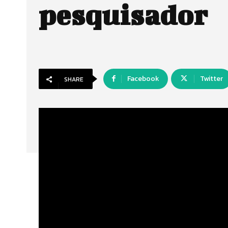
pesquisador
Facebook
Twitter
SHARE