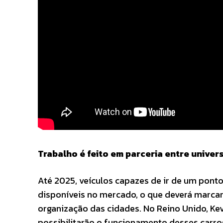
Trabalho é feito em parceria entre univers
Até 2025, veículos capazes de ir de um pont
disponíveis no mercado, o que deverá marcar
organização das cidades. No Reino Unido, Ke
possibilitarão o funcionamento desses carro