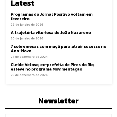
Latest
Programas do Jornal Positivo voltam em
fevereiro
28 de janeiro de 2026
A trajetória vitoriosa de João Nazareno
20 de janeiro de 2026
7 sobremesas com maçã para atrair sucesso no
Ano-Novo
27 de dezembro de 2024
Cleide Veloso, ex-prefeita de Pires do Rio,
esteve no programa Movimentação
25 de dezembro de 2024
Newsletter