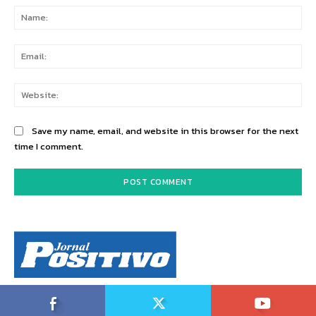
Na
Ema
Web
Save my name, email, and website in this browser for the next
time I comment.