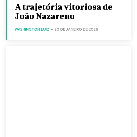
A trajetória vitoriosa de
João Nazareno
WASHINGTON LUIZ
-
20 DE JANEIRO DE 2026