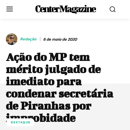
Center Magazine
Redação
6 de maio de 2020
Ação do MP tem
mérito julgado de
imediato para
condenar secretária
de Piranhas por
improbidade
DESTAQUE