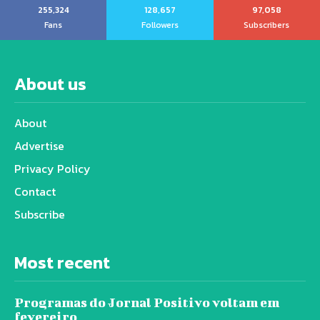
255,324
128,657
97,058
Fans
Followers
Subscribers
About us
About
Advertise
Privacy Policy
Contact
Subscribe
Most recent
Programas do Jornal Positivo voltam em
fevereiro