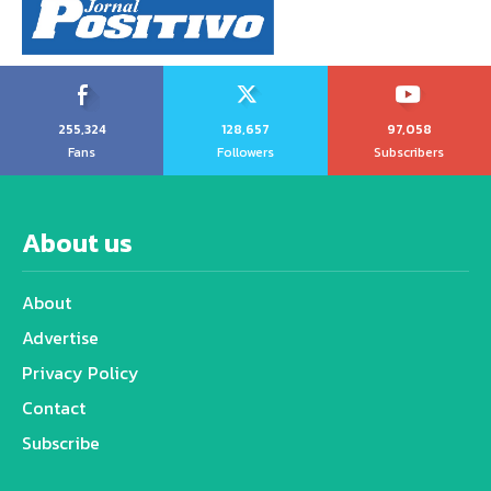
255,324
128,657
97,058
Fans
Followers
Subscribers
About us
About
Advertise
Privacy Policy
Contact
Subscribe