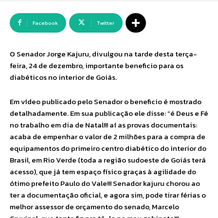
Facebook
Twitter
O Senador Jorge Kajuru, divulgou na tarde desta terça-
feira, 24 de dezembro, importante beneficio para os
diabéticos no interior de Goiás.
Em vídeo publicado pelo Senador o beneficio é mostrado
detalhadamente. Em sua publicação ele disse: “é Deus e Fé
no trabalho em dia de Natal!!! aí as provas documentais:
acaba de empenhar o valor de 2 milhões para a compra de
equipamentos do primeiro centro diabético do interior do
Brasil, em Rio Verde (toda a região sudoeste de Goiás terá
acesso), que já tem espaço físico graças à agilidade do
ótimo prefeito Paulo do Vale!!! Senador kajuru chorou ao
ter a documentação oficial, e agora sim, pode tirar férias o
melhor assessor de orçamento do senado, Marcelo