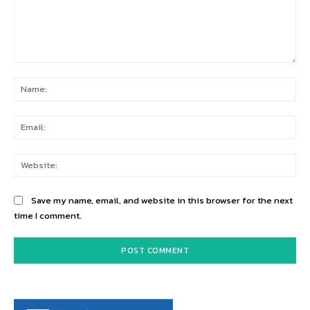
Comment:
Na
Ema
Web
Save my name, email, and website in this browser for the next
time I comment.