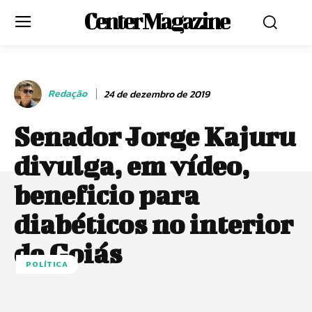
Center Magazine
Redação
24 de dezembro de 2019
Senador Jorge Kajuru
divulga, em vídeo,
beneficio para
diabéticos no interior
de Goiás
POLÍTICA