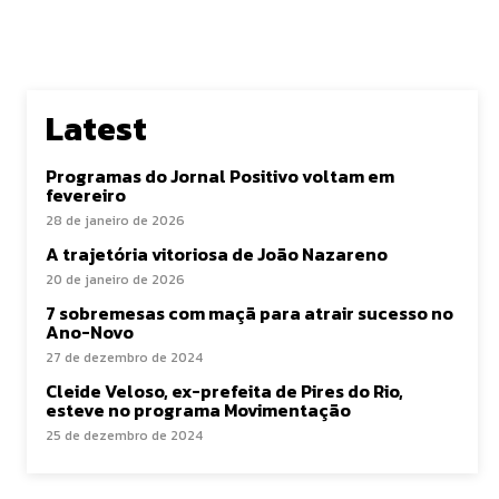
Latest
Programas do Jornal Positivo voltam em
fevereiro
28 de janeiro de 2026
A trajetória vitoriosa de João Nazareno
20 de janeiro de 2026
7 sobremesas com maçã para atrair sucesso no
Ano-Novo
27 de dezembro de 2024
Cleide Veloso, ex-prefeita de Pires do Rio,
esteve no programa Movimentação
25 de dezembro de 2024