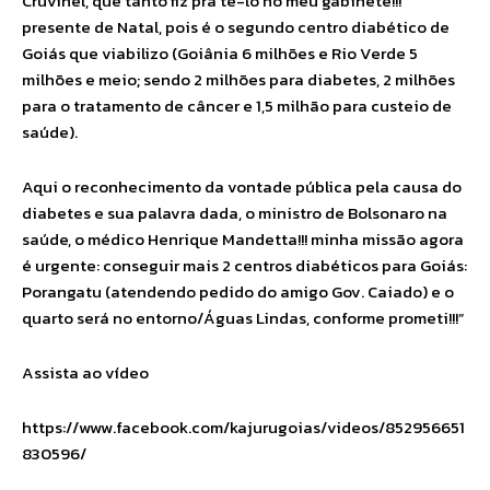
Cruvinel, que tanto fiz pra tê-lo no meu gabinete!!!
presente de Natal, pois é o segundo centro diabético de
Goiás que viabilizo (Goiânia 6 milhões e Rio Verde 5
milhões e meio; sendo 2 milhões para diabetes, 2 milhões
para o tratamento de câncer e 1,5 milhão para custeio de
saúde).
Aqui o reconhecimento da vontade pública pela causa do
diabetes e sua palavra dada, o ministro de Bolsonaro na
saúde, o médico Henrique Mandetta!!! minha missão agora
é urgente: conseguir mais 2 centros diabéticos para Goiás:
Porangatu (atendendo pedido do amigo Gov. Caiado) e o
quarto será no entorno/Águas Lindas, conforme prometi!!!”
Assista ao vídeo
https://www.facebook.com/kajurugoias/videos/852956651
830596/