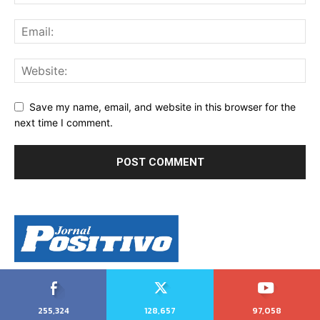
Save my name, email, and website in this browser for the
next time I comment.
255,324
128,657
97,058