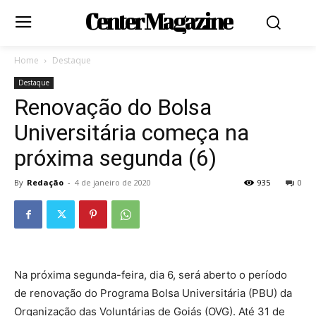
Center Magazine
Home
Destaque
Destaque
Renovação do Bolsa
Universitária começa na
próxima segunda (6)
By
Redação
-
4 de janeiro de 2020
935
0
Na próxima segunda-feira, dia 6, será aberto o período
de renovação do Programa Bolsa Universitária (PBU) da
Organização das Voluntárias de Goiás (OVG). Até 31 de