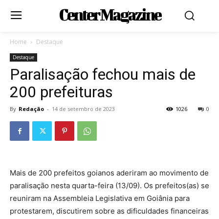
Center Magazine
Home
Destaque
Destaque
Paralisação fechou mais de
200 prefeituras
By
Redação
-
14 de setembro de 2023
1026
0
Mais de 200 prefeitos goianos aderiram ao movimento de
paralisação nesta quarta-feira (13/09). Os prefeitos(as) se
reuniram na Assembleia Legislativa em Goiânia para
protestarem, discutirem sobre as dificuldades financeiras