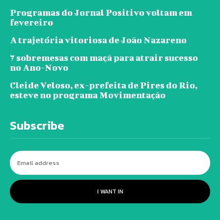
Programas do Jornal Positivo voltam em
fevereiro
A trajetória vitoriosa de João Nazareno
7 sobremesas com maçã para atrair sucesso
no Ano-Novo
Cleide Veloso, ex-prefeita de Pires do Rio,
esteve no programa Movimentação
Subscribe
I WANT IN