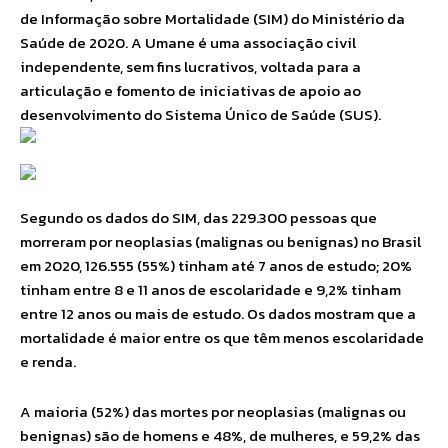
de Informação sobre Mortalidade (SIM) do Ministério da
Saúde de 2020. A Umane é uma associação civil
independente, sem fins lucrativos, voltada para a
articulação e fomento de iniciativas de apoio ao
desenvolvimento do Sistema Único de Saúde (SUS).
Segundo os dados do SIM, das 229.300 pessoas que
morreram por neoplasias (malignas ou benignas) no Brasil
em 2020, 126.555 (55%) tinham até 7 anos de estudo; 20%
tinham entre 8 e 11 anos de escolaridade e 9,2% tinham
entre 12 anos ou mais de estudo. Os dados mostram que a
mortalidade é maior entre os que têm menos escolaridade
e renda.
A maioria (52%) das mortes por neoplasias (malignas ou
benignas) são de homens e 48%, de mulheres, e 59,2% das