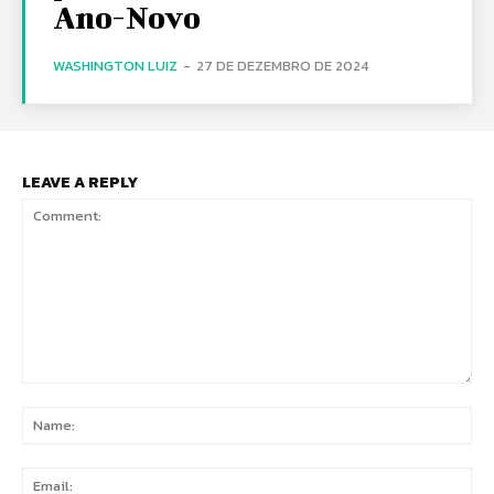
Ano-Novo
WASHINGTON LUIZ
-
27 DE DEZEMBRO DE 2024
LEAVE A REPLY
Comment:
Na
Ema