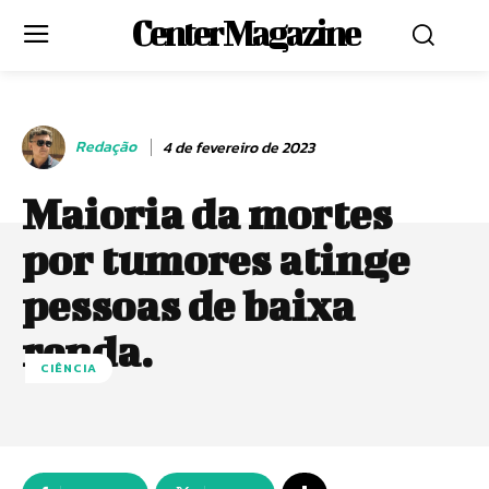
Center Magazine
Redação
4 de fevereiro de 2023
Maioria da mortes
por tumores atinge
pessoas de baixa
renda.
CIÊNCIA