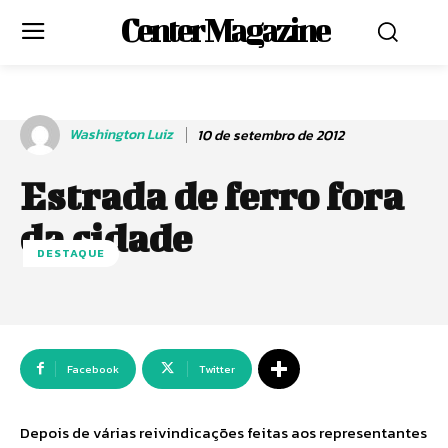
Center Magazine
Washington Luiz
10 de setembro de 2012
Estrada de ferro fora
da cidade
DESTAQUE
Facebook
Twitter
Depois de várias reivindicações feitas aos representantes