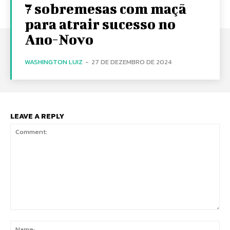
7 sobremesas com maçã
para atrair sucesso no
Ano-Novo
WASHINGTON LUIZ
-
27 DE DEZEMBRO DE 2024
LEAVE A REPLY
Comment:
Na