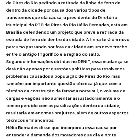
de Pires do Rio pedindo a retirada da linha de ferro de
dentro da cidade por causa dos vários tipos de
transtornos que ela causa, o presidente do Diretório
Municipal do PTB de Pires do Rio Hélio Bernades, está em
Brasília defendendo um projeto que prevê a retirada da
estrada de ferro de dentro da cidade. A linha terá um novo
percurso passando por fora da cidade em um novo trecho
entre o antigo frigorífico e a região do salto.
Segundo informações obtidas no DENIT, essa mudança se
dará não apenas por questões políticas para resolver os
problemas causados à população de Pires do Rio, mas
também por importante questão técnica já que, com o
término da construção da ferrovia norte sul, o volume de
cargas e vagões irão aumentar assustadoramente e o
tempo perdido com as paralizações dentro da cidade,
resultaria em enormes prejuízos, além de outros aspectos
técnicos e financeiros.
Hélio Bernades disse que incorporou essa causa por
entender a demanda dos moradores que dia e noite