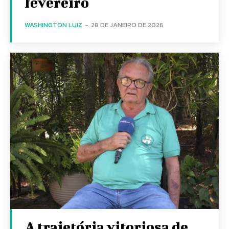
fevereiro
WASHINGTON LUIZ
-
28 DE JANEIRO DE 2026
A trajetória vitoriosa de