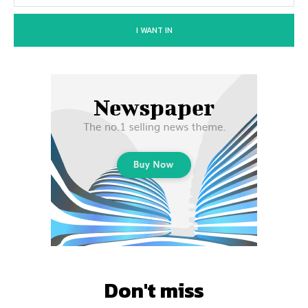
I WANT IN
Don't miss