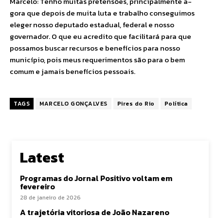
Marcelo: Tenho muitas pretensões, principalmente a-
gora que depois de muita luta e trabalho conseguimos
eleger nosso deputado estadual, federal e nosso
governador. O que eu acredito que facilitará para que
possamos buscar recursos e benefícios para nosso
município, pois meus requerimentos são para o bem
comum e jamais benefícios pessoais.
TAGS
MARCELO GONÇALVES
Pires do Rio
Política
Latest
Programas do Jornal Positivo voltam em
fevereiro
28 de janeiro de 2026
A trajetória vitoriosa de João Nazareno