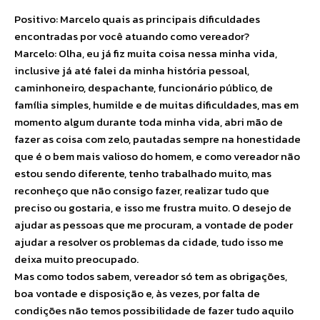
Positivo: Marcelo quais as principais dificuldades
encontradas por você atuando como vereador?
Marcelo: Olha, eu já fiz muita coisa nessa minha vida,
inclusive já até falei da minha história pessoal,
caminhoneiro, despachante, funcionário público, de
família simples, humilde e de muitas dificuldades, mas em
momento algum durante toda minha vida, abri mão de
fazer as coisa com zelo, pautadas sempre na honestidade
que é o bem mais valioso do homem, e como vereador não
estou sendo diferente, tenho trabalhado muito, mas
reconheço que não consigo fazer, realizar tudo que
preciso ou gostaria, e isso me frustra muito. O desejo de
ajudar as pessoas que me procuram, a vontade de poder
ajudar a resolver os problemas da cidade, tudo isso me
deixa muito preocupado.
Mas como todos sabem, vereador só tem as obrigações,
boa vontade e disposição e, às vezes, por falta de
condições não temos possibilidade de fazer tudo aquilo