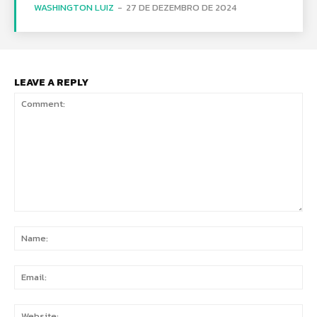
WASHINGTON LUIZ
-
27 DE DEZEMBRO DE 2024
LEAVE A REPLY
Comment:
Na
Ema
Web