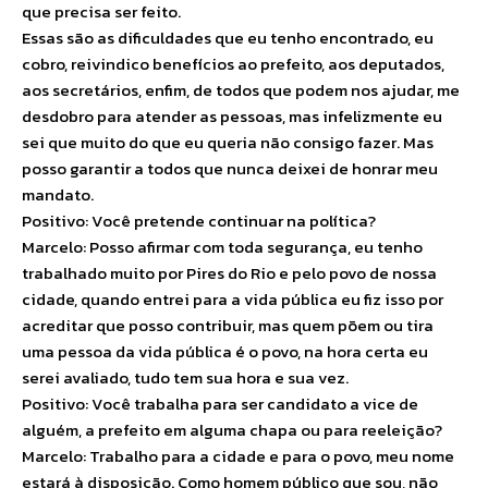
que precisa ser feito.
Essas são as dificuldades que eu tenho encontrado, eu
cobro, reivindico benefícios ao prefeito, aos deputados,
aos secretários, enfim, de todos que podem nos ajudar, me
desdobro para atender as pessoas, mas infelizmente eu
sei que muito do que eu queria não consigo fazer. Mas
posso garantir a todos que nunca deixei de honrar meu
mandato.
Positivo: Você pretende continuar na política?
Marcelo: Posso afirmar com toda segurança, eu tenho
trabalhado muito por Pires do Rio e pelo povo de nossa
cidade, quando entrei para a vida pública eu fiz isso por
acreditar que posso contribuir, mas quem põem ou tira
uma pessoa da vida pública é o povo, na hora certa eu
serei avaliado, tudo tem sua hora e sua vez.
Positivo: Você trabalha para ser candidato a vice de
alguém, a prefeito em alguma chapa ou para reeleição?
Marcelo: Trabalho para a cidade e para o povo, meu nome
estará à disposição. Como homem público que sou, não