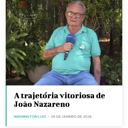
A trajetória vitoriosa de
João Nazareno
WASHINGTON LUIZ
-
20 DE JANEIRO DE 2026