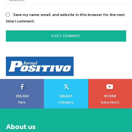
Save my name, email, and website in this browser for the next
time I comment.
255,324
128,657
97,058
Fans
Followers
Subscribers
About us