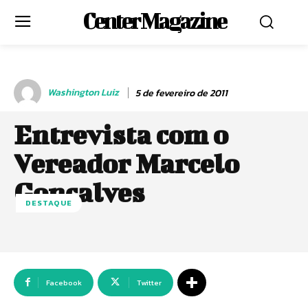
Center Magazine
Washington Luiz
5 de fevereiro de 2011
Entrevista com o
Vereador Marcelo
Gonçalves
DESTAQUE
Facebook
Twitter