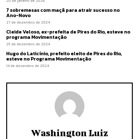
20 de janeiro de 2026
7 sobremesas com maçã para atrair sucesso no
Ano-Novo
27 de dezembro de 2024
Cleide Veloso, ex-prefeita de Pires do Rio, esteve no
programa Movimentação
25 de dezembro de 2024
Hugo do Laticínio, prefeito eleito de Pires do Rio,
esteve no Programa Movimentação
14 de dezembro de 2024
Washington Luiz