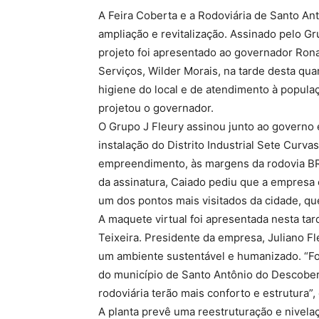
A Feira Coberta e a Rodoviária de Santo A
ampliação e revitalização. Assinado pelo Gru
projeto foi apresentado ao governador Rona
Serviços, Wilder Morais, na tarde desta qua
higiene do local e de atendimento à populaç
projetou o governador.
O Grupo J Fleury assinou junto ao governo 
instalação do Distrito Industrial Sete Curva
empreendimento, às margens da rodovia BR
da assinatura, Caiado pediu que a empresa 
um dos pontos mais visitados da cidade, que
A maquete virtual foi apresentada nesta ta
Teixeira. Presidente da empresa, Juliano Fl
um ambiente sustentável e humanizado. “Foi
do município de Santo Antônio do Descoberto
rodoviária terão mais conforto e estrutura”
A planta prevê uma reestruturação e nivelaç