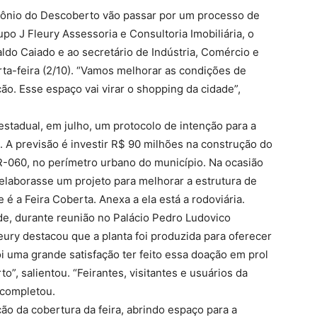
ntônio do Descoberto vão passar por um processo de
po J Fleury Assessoria e Consultoria Imobiliária, o
ldo Caiado e ao secretário de Indústria, Comércio e
rta-feira (2/10). “Vamos melhorar as condições de
ão. Esse espaço vai virar o shopping da cidade”,
estadual, em julho, um protocolo de intenção para a
s. A previsão é investir R$ 90 milhões na construção do
-060, no perímetro urbano do município. Na ocasião
elaborasse um projeto para melhorar a estrutura de
 é a Feira Coberta. Anexa a ela está a rodoviária.
rde, durante reunião no Palácio Pedro Ludovico
eury destacou que a planta foi produzida para oferecer
 uma grande satisfação ter feito essa doação em prol
”, salientou. “Feirantes, visitantes e usuários da
, completou.
ão da cobertura da feira, abrindo espaço para a