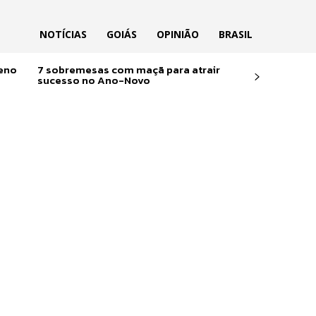
NOTÍCIAS
GOIÁS
OPINIÃO
BRASIL
reno
7 sobremesas com maçã para atrair
sucesso no Ano-Novo