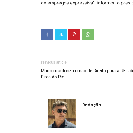
de empregos expressiva”, informou o presi
Previous article
Marconi autoriza curso de Direito para a UEG d
Pires do Rio
Redação