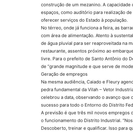
construção de um mezanino. A capacidade 
espaços, como auditório para realização d
oferecer serviços do Estado à população.
No térreo, onde já funciona a feira, as bar
com área de alimentação. Atento à sustentab
de água pluvial para ser reaproveitada na 
restaurante, assentos próximo ao embarque
livre. Para o prefeito de Santo Antônio do 
de “grande magnitude e que serve de model
Geração de empregos
Na mesma audiência, Caiado e Fleury agen
pedra fundamental da Vilah – Vetor Industria
celebrou a data, observando o avanço que o
sucesso para todo o Entorno do Distrito Fed
A previsão é que três mil novos empregos d
o funcionamento do Distrito Industrial. “No
Descoberto, treinar e qualificar. Isso para