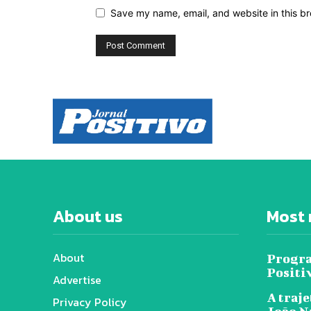
Save my name, email, and website in this br
About us
Most 
About
Progra
Positi
Advertise
A traje
Privacy Policy