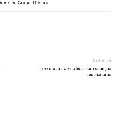
dente do Grupo J Fleury.
Next article
e
Livro mostra como lidar com crianças
desafiadoras