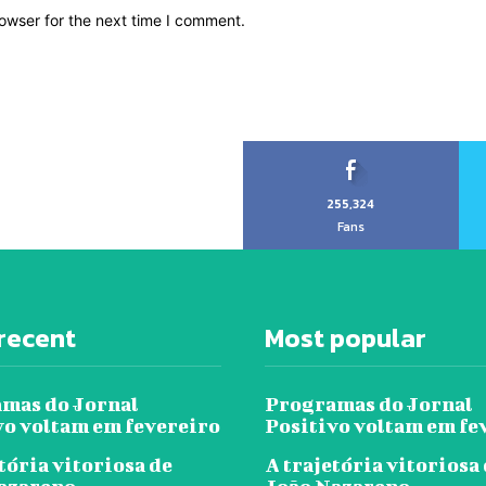
owser for the next time I comment.
255,324
Fans
recent
Most popular
mas do Jornal
Programas do Jornal
vo voltam em fevereiro
Positivo voltam em fe
tória vitoriosa de
A trajetória vitoriosa