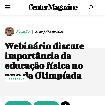
Center Magazine
Redação
22 de julho de 2021
Webinário discute
importância da
educação física no
ano da Olimpíada
DESTAQUE