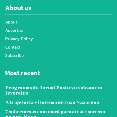
About us
About
Advertise
Privacy Policy
Contact
Subscribe
Most recent
Programas do Jornal Positivo voltam em
fevereiro
A trajetória vitoriosa de João Nazareno
7 sobremesas com maçã para atrair sucesso
no Ano-Novo