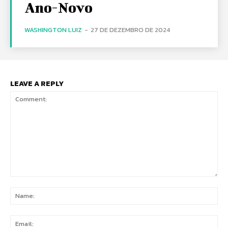
Ano-Novo
WASHINGTON LUIZ
-
27 DE DEZEMBRO DE 2024
LEAVE A REPLY
Comment:
Na
Ema