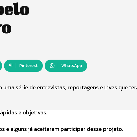
pelo
vo
Pinterest
WhatsApp
 uma série de entrevistas, reportagens e Lives que te
pidas e objetivas.
 e alguns já aceitaram participar desse projeto.