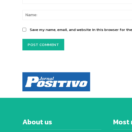
Comment:
Save my name, email, and website in this browser for th
About us
Most 