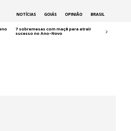
NOTÍCIAS
GOIÁS
OPINIÃO
BRASIL
reno
7 sobremesas com maçã para atrair
sucesso no Ano-Novo