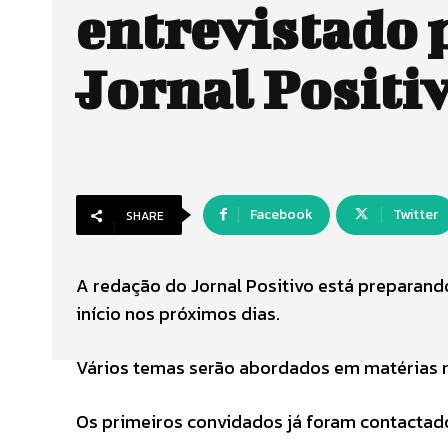
entrevistado 
Jornal Positi
Facebook
Twitter
SHARE
A redação do Jornal Positivo está preparando
início nos próximos dias.
Vários temas serão abordados em matérias rá
Os primeiros convidados já foram contactados