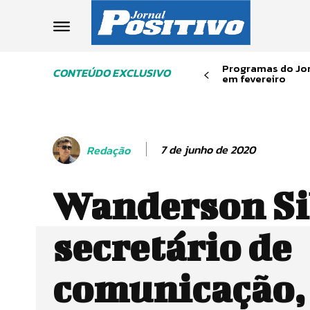
Programas do Jor
CONTEÚDO EXCLUSIVO
em fevereiro
7 de junho de 2020
Redação
Wanderson Sil
secretário de
comunicação,