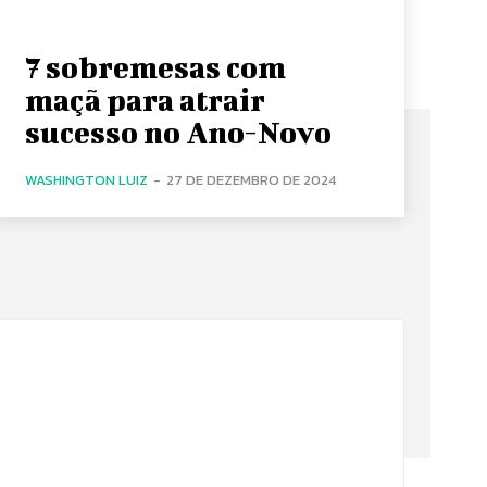
7 sobremesas com
maçã para atrair
sucesso no Ano-Novo
WASHINGTON LUIZ
-
27 DE DEZEMBRO DE 2024