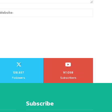
:
Website:
128,657
97,058
Followers
Subscribers
Subscribe