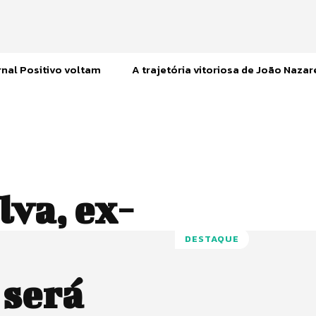
nal Positivo voltam
A trajetória vitoriosa de João Naza
va, ex-
DESTAQUE
 será