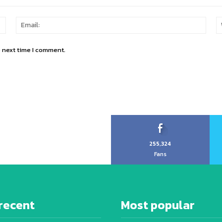
Name:
Email
e next time I comment.
255,324
Fans
recent
Most popular