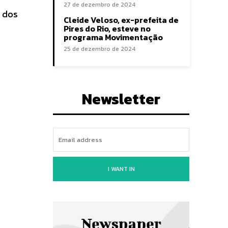
27 de dezembro de 2024
m dos
Cleide Veloso, ex-prefeita de
Pires do Rio, esteve no
programa Movimentação
25 de dezembro de 2024
Newsletter
I WANT IN