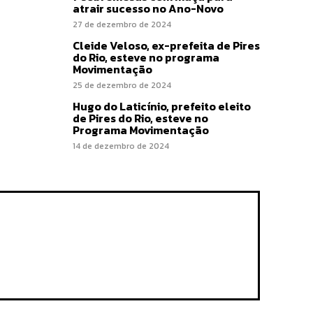
atrair sucesso no Ano-Novo
27 de dezembro de 2024
Cleide Veloso, ex-prefeita de Pires
do Rio, esteve no programa
Movimentação
25 de dezembro de 2024
Hugo do Laticínio, prefeito eleito
de Pires do Rio, esteve no
Programa Movimentação
14 de dezembro de 2024