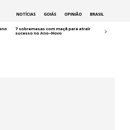
NOTÍCIAS
GOIÁS
OPINIÃO
BRASIL
reno
7 sobremesas com maçã para atrair
sucesso no Ano-Novo