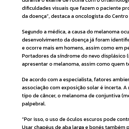
dificuldades visuais que fazem o paciente p
da doença”, destaca a oncologista do Centro P
Segundo a médica, a causa do melanoma ocula
desenvolvimento da doença já foram identif
e ocorre mais em homens, assim como em pess
Portadores da síndrome do nevo displásico 
apresentar o melanoma, assim como quem tem 
De acordo com a especialista, fatores ambie
associação com exposição solar é incerta. A r
tipo de câncer, o melanoma de conjuntiva (m
palpebral.
“Por isso, o uso de óculos escuros pode cont
Usar chapéus de aba larga e bonés também pod