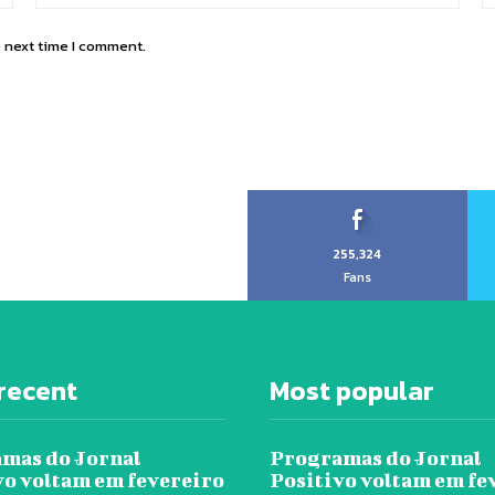
e next time I comment.
255,324
Fans
recent
Most popular
mas do Jornal
Programas do Jornal
vo voltam em fevereiro
Positivo voltam em fe