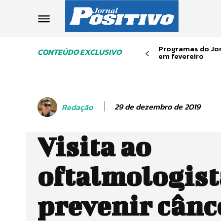
Programas do Jor
CONTEÚDO EXCLUSIVO
em fevereiro
29 de dezembro de 2019
Redação
Visita ao
oftalmologist
prevenir cânc