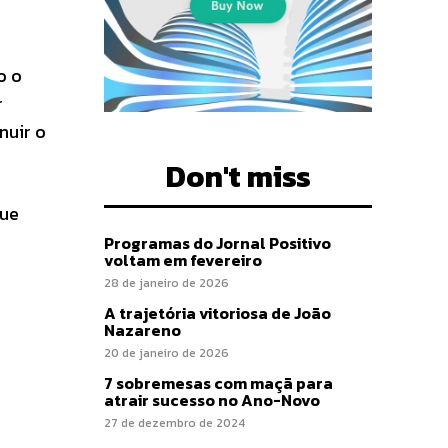
o o
r
nuir o
Don't miss
que
Programas do Jornal Positivo
voltam em fevereiro
28 de janeiro de 2026
A trajetória vitoriosa de João
Nazareno
20 de janeiro de 2026
7 sobremesas com maçã para
atrair sucesso no Ano-Novo
27 de dezembro de 2024