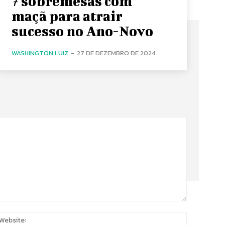
7 sobremesas com
maçã para atrair
sucesso no Ano-Novo
WASHINGTON LUIZ
-
27 DE DEZEMBRO DE 2024
:
Website: