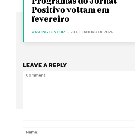
Programas do Jornal
Positivo voltam em
fevereiro
WASHINGTON LUIZ
-
28 DE JANEIRO DE 2026
LEAVE A REPLY
Comment: