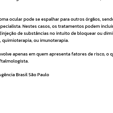
ma ocular pode se espalhar para outros órgãos, send
pecialista. Nestes casos, os tratamentos podem inclui
(injeção de substâncias no intuito de bloquear ou dimi
), quimioterapia, ou imunoterapia.
volve apenas em quem apresenta fatores de risco, o 
ftalmologista.
Agência Brasil São Paulo