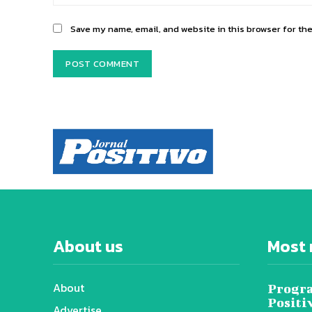
Save my name, email, and website in this browser for th
About us
Most 
About
Progra
Positi
Advertise