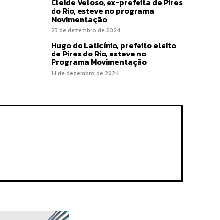
Cleide Veloso, ex-prefeita de Pires
do Rio, esteve no programa
Movimentação
25 de dezembro de 2024
Hugo do Laticínio, prefeito eleito
de Pires do Rio, esteve no
Programa Movimentação
14 de dezembro de 2024