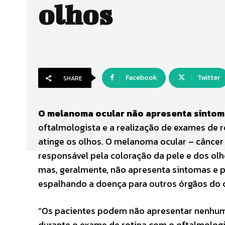
olhos
Facebook
Twitter
SHARE
O melanoma ocular não apresenta sintoma
oftalmologista e a realização de exames de r
atinge os olhos. O melanoma ocular – câncer
responsável pela coloração da pele e dos ol
mas, geralmente, não apresenta sintomas e p
espalhando a doença para outros órgãos do 
“Os pacientes podem não apresentar nenhum s
durante o exame de rotina com o oftalmolog