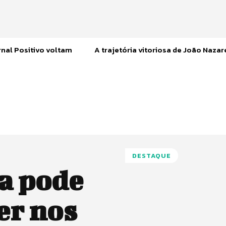
nal Positivo voltam
A trajetória vitoriosa de João Naza
DESTAQUE
a pode
er nos