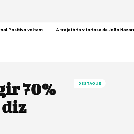
nal Positivo voltam
A trajetória vitoriosa de João Naza
ngir 70%
DESTAQUE
 diz