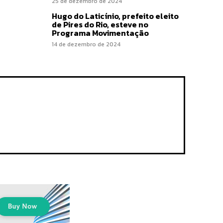
25 de dezembro de 2024
Hugo do Laticínio, prefeito eleito
de Pires do Rio, esteve no
Programa Movimentação
14 de dezembro de 2024