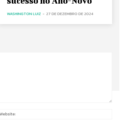
sucesso no Ano-Novo
WASHINGTON LUIZ
-
27 DE DEZEMBRO DE 2024
:
Website: