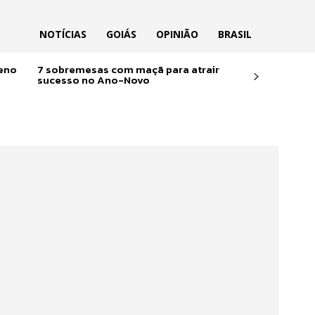
NOTÍCIAS
GOIÁS
OPINIÃO
BRASIL
reno
7 sobremesas com maçã para atrair
sucesso no Ano-Novo