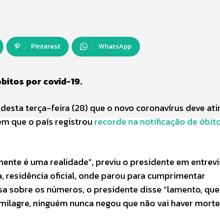
Pinterest
WhatsApp
bitos por covid-19.
desta terça-feira (28) que o novo coronavírus deve ati
m que o país registrou
recorde na notificação de óbit
zmente é uma realidade”, previu o presidente em entrevi
, residência oficial, onde parou para cumprimentar
a sobre os números, o presidente disse “lamento, que
 milagre, ninguém nunca negou que não vai haver morte