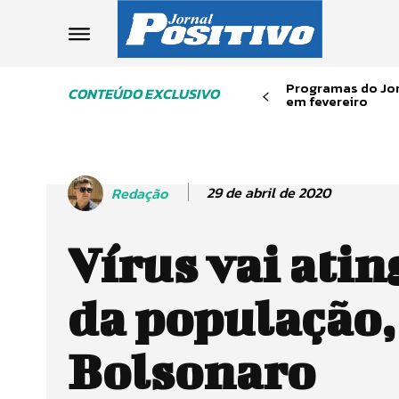
Programas do Jor
CONTEÚDO EXCLUSIVO
em fevereiro
29 de abril de 2020
Redação
Vírus vai ati
da população,
Bolsonaro