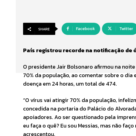
Facebook
Twitter
SHARE
País registrou recorde na notificação de ó
O presidente Jair Bolsonaro afirmou na noite 
70% da população, ao comentar sobre o dia e
doença em 24 horas, um total de 474.
“O vírus vai atingir 70% da população, infeli
concedida na portaria do Palácio do Alvorada
apoiadores. Ao ser questionado pela imprens
eu faça o quê? Eu sou Messias, mas não faço
acrescentou.