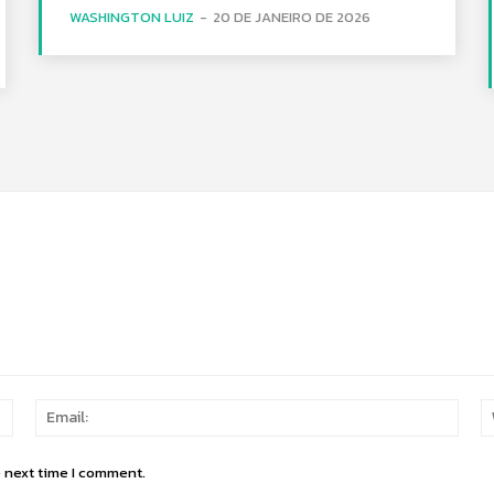
WASHINGTON LUIZ
-
20 DE JANEIRO DE 2026
Name:
Email
e next time I comment.